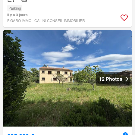
Parking
Il y a 3 jours
FIGARO IMMO - CALINI CONSEIL IMMOBILIER
12 Photos