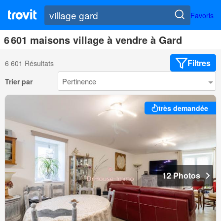
Favoris
6 601 maisons village à vendre à Gard
Filtres
6 601 Résultats
Trier par
très demandée
12 Photos