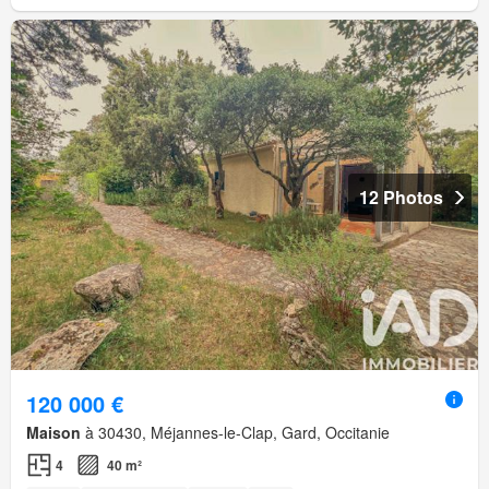
12 Photos
120 000 €
Maison
à 30430, Méjannes-le-Clap, Gard, Occitanie
4
40 m²