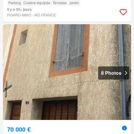
Parking
Cuisine équipée
Terrasse
Jardin
Il y a 30+ jours
FIGARO IMMO - IAD FRANCE
8 Photos
70 000 €