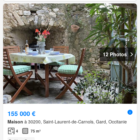
12 Photos
155 000 €
Maison
à 30200, Saint-Laurent-de-Carnols, Gard, Occitanie
4
75 m²