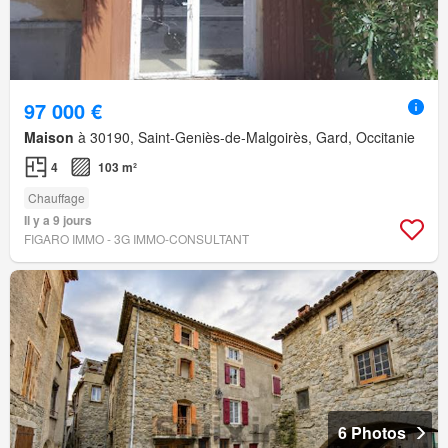
97 000 €
Maison
à 30190, Saint-Geniès-de-Malgoirès, Gard, Occitanie
4
103 m²
Chauffage
Il y a 9 jours
FIGARO IMMO - 3G IMMO-CONSULTANT
6 Photos