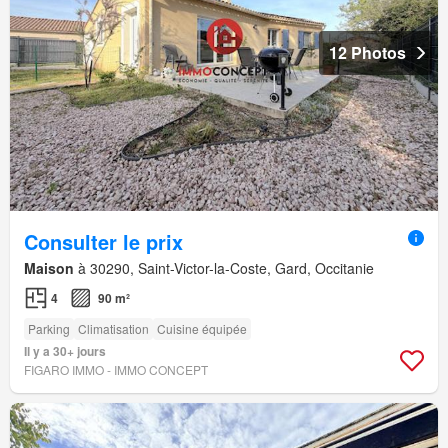
12 Photos
Consulter le prix
Maison
à 30290, Saint-Victor-la-Coste, Gard, Occitanie
4
90 m²
Parking
Climatisation
Cuisine équipée
Il y a 30+ jours
FIGARO IMMO - IMMO CONCEPT