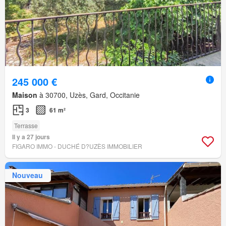
245 000 €
Maison
à 30700, Uzès, Gard, Occitanie
3
61 m²
Terrasse
Il y a 27 jours
FIGARO IMMO - DUCHÉ D?UZÈS IMMOBILIER
Nouveau