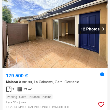
12 Photos
179 500 €
Maison
à 30190, La Calmette, Gard, Occitanie
3
71 m²
Parking
Cave
Terrasse
Piscine
Il y a 30+ jours
FIGARO IMMO - CALINI CONSEIL IMMOBILIER