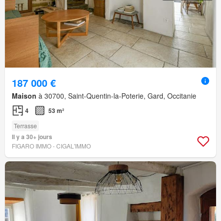
187 000 €
Maison
à 30700, Saint-Quentin-la-Poterie, Gard, Occitanie
4
53 m²
Terrasse
Il y a 30+ jours
FIGARO IMMO - CIGAL'IMMO