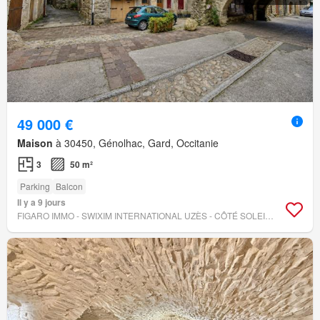
49 000 €
Maison
à 30450, Génolhac, Gard, Occitanie
3
50 m²
Parking
Balcon
Il y a 9 jours
FIGARO IMMO - SWIXIM INTERNATIONAL UZÈS - CÔTÉ SOLEIL IMMOBILIER