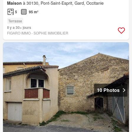
Maison
à 30130, Pont-Saint-Esprit, Gard, Occitanie
5
95 m²
Terrasse
Il y a 30+ jours
FIGARO IMMO - SOPHIE IMMOBILIER
10 Photos