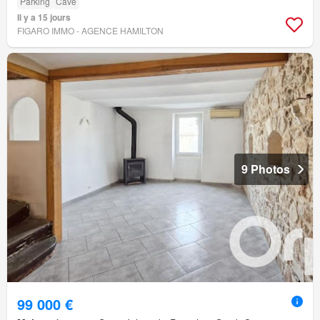
Parking
Cave
Il y a 15 jours
FIGARO IMMO - AGENCE HAMILTON
9 Photos
99 000 €