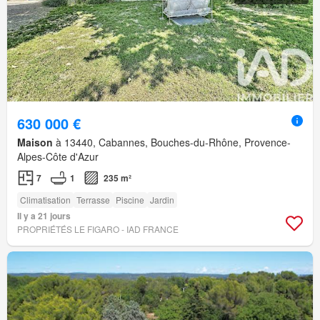
630 000 €
Maison
à 13440, Cabannes, Bouches-du-Rhône, Provence-
Alpes-Côte d'Azur
7
1
235 m²
Climatisation
Terrasse
Piscine
Jardin
Il y a 21 jours
PROPRIÉTÉS LE FIGARO - IAD FRANCE