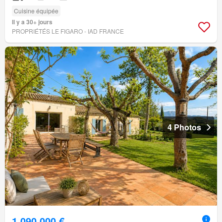
Cuisine équipée
Il y a 30+ jours
PROPRIÉTÉS LE FIGARO - IAD FRANCE
4 Photos
1 090 000 €