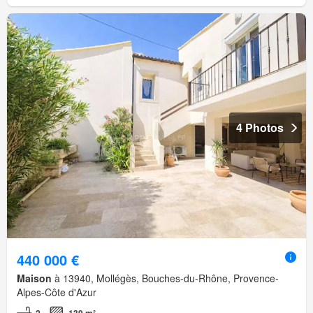
4 Photos
440 000 €
Maison
à 13940, Mollégès, Bouches-du-Rhône, Provence-
Alpes-Côte d'Azur
2
139 m²