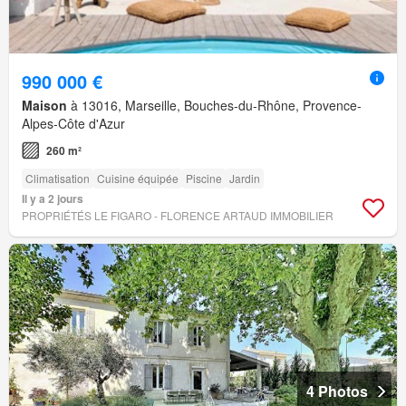
990 000 €
Maison
à 13016, Marseille, Bouches-du-Rhône, Provence-
Alpes-Côte d'Azur
260 m²
Climatisation
Cuisine équipée
Piscine
Jardin
Il y a 2 jours
PROPRIÉTÉS LE FIGARO - FLORENCE ARTAUD IMMOBILIER
4 Photos