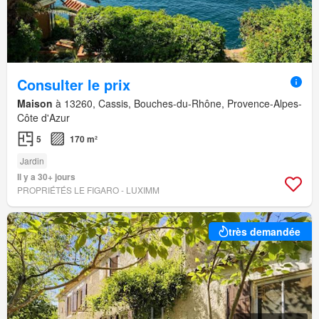
Consulter le prix
Maison
à 13260, Cassis, Bouches-du-Rhône, Provence-Alpes-
Côte d'Azur
5
170 m²
Jardin
Il y a 30+ jours
PROPRIÉTÉS LE FIGARO - LUXIMM
très demandée