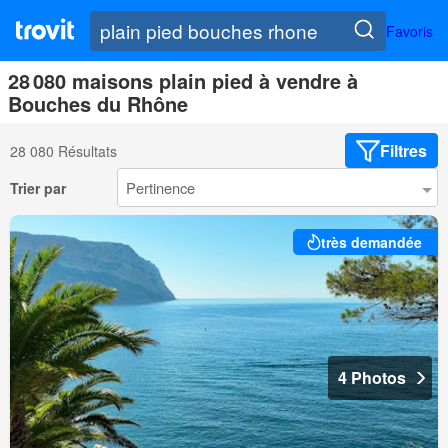
Favoris
28 080 maisons plain pied à vendre à
Bouches du Rhône
Filtres
28 080 Résultats
Trier par
très demandée
4 Photos