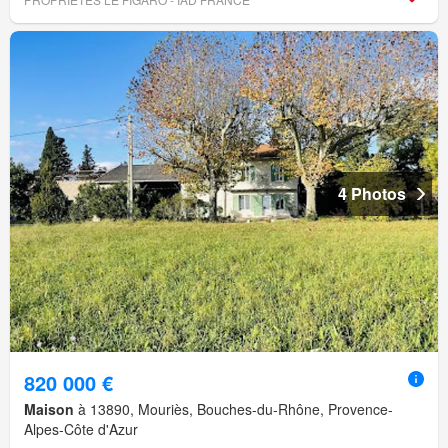
4 Photos
820 000 €
Maison
à 13890, Mouriès, Bouches-du-Rhône, Provence-
Alpes-Côte d'Azur