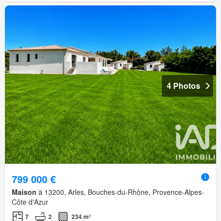
4 Photos
799 000 €
Maison
à 13200, Arles, Bouches-du-Rhône, Provence-Alpes-
Côte d'Azur
7
2
234 m²