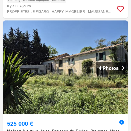
Il y a 30+ jours
PROPRIÉTÉS LE FIGARO - HAPPY IMMOBILIER - MAUSSANE-LES-ALPILLES
4 Photos
525 000 €