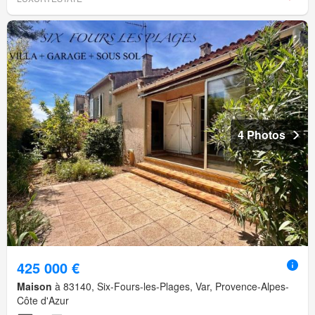
4 Photos
425 000 €
Maison
à 83140, Six-Fours-les-Plages, Var, Provence-Alpes-
Côte d'Azur