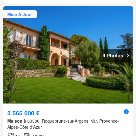
Mise À Jour
4 Photos
3 565 000 €
Maison
à 83380, Roquebrune-sur-Argens, Var, Provence-
Alpes-Côte d'Azur