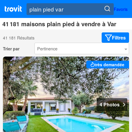
Favoris
41 181 maisons plain pied à vendre à Var
Filtres
41 181 Résultats
Trier par
très demandée
4 Photos