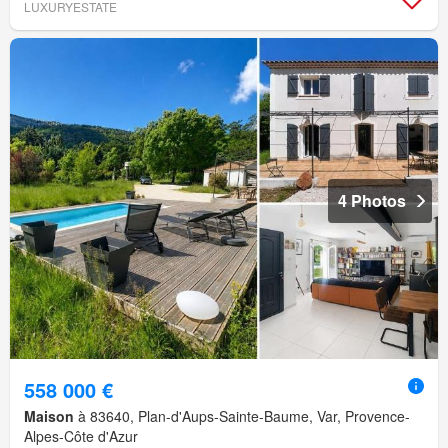
LUXURYESTATE
4 Photos
558 000 €
Maison
à 83640, Plan-d'Aups-Sainte-Baume, Var, Provence-
Alpes-Côte d'Azur