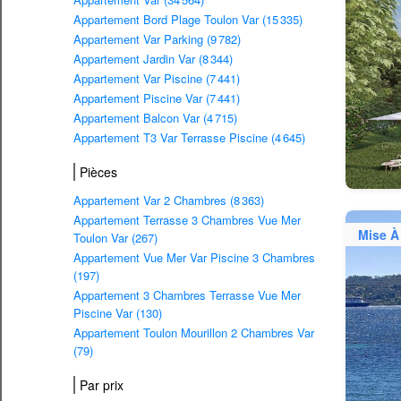
Appartement Bord Plage Toulon Var (15 335)
Appartement Var Parking (9 782)
Appartement Jardin Var (8 344)
Appartement Var Piscine (7 441)
Appartement Piscine Var (7 441)
Appartement Balcon Var (4 715)
Appartement T3 Var Terrasse Piscine (4 645)
Pièces
Appartement Var 2 Chambres (8 363)
Appartement Terrasse 3 Chambres Vue Mer
Mise À
Toulon Var (267)
Appartement Vue Mer Var Piscine 3 Chambres
(197)
Appartement 3 Chambres Terrasse Vue Mer
Piscine Var (130)
Appartement Toulon Mourillon 2 Chambres Var
(79)
Par prix