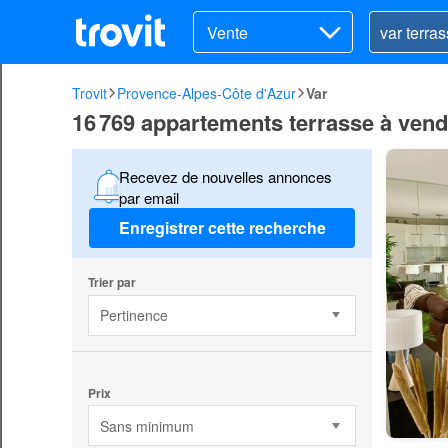
Vente
Trovit
Provence-Alpes-Côte d'Azur
Var
16 769 appartements terrasse à vend
Recevez de nouvelles annonces
par email
Enregistrer cette recherche
Trier par
Pertinence
Prix
Sans minimum