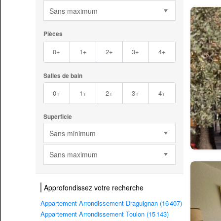
Sans maximum
Pièces
0+
1+
2+
3+
4+
Salles de bain
0+
1+
2+
3+
4+
Superficie
Sans minimum
Sans maximum
Approfondissez votre recherche
Appartement Arrondissement Draguignan (16 407)
Appartement Arrondissement Toulon (15 143)