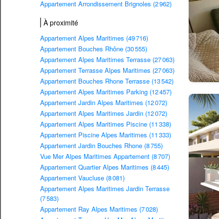
Appartement Arrondissement Brignoles (2 962)
À proximité
Appartement Alpes Maritimes (49 716)
Appartement Bouches Rhône (30 555)
Appartement Alpes Maritimes Terrasse (27 063)
Appartement Terrasse Alpes Maritimes (27 063)
Appartement Bouches Rhone Terrasse (13 542)
Appartement Alpes Maritimes Parking (12 457)
Appartement Jardin Alpes Maritimes (12 072)
Appartement Alpes Maritimes Jardin (12 072)
Appartement Alpes Maritimes Piscine (11 338)
Appartement Piscine Alpes Maritimes (11 333)
Appartement Jardin Bouches Rhone (8 755)
Vue Mer Alpes Maritimes Appartement (8 707)
Appartement Quartier Alpes Maritimes (8 445)
Appartement Vaucluse (8 081)
Appartement Alpes Maritimes Jardin Terrasse
(7 583)
Appartement Ray Alpes Maritimes (7 028)