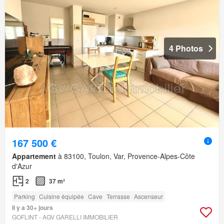
4 Photos
167 500 €
Appartement
à 83100, Toulon, Var, Provence-Alpes-Côte
d'Azur
2
37 m²
Parking
Cuisine équipée
Cave
Terrasse
Ascenseur
Il y a 30+ jours
GOFLINT - AGV GARELLI IMMOBILIER