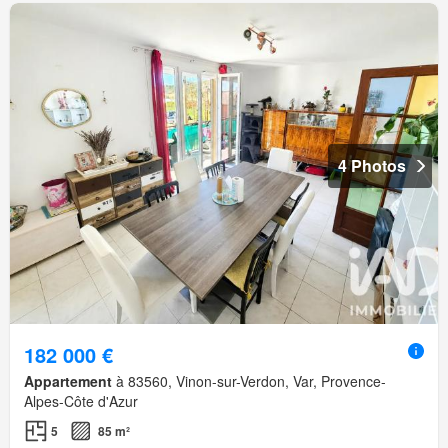
4 Photos
182 000 €
Appartement
à 83560, Vinon-sur-Verdon, Var, Provence-
Alpes-Côte d'Azur
5
85 m²