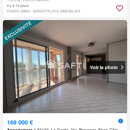
Il y a 14 jours
FIGARO IMMO - MARKETPLACE IMMOBILIER
Voir la photo
169 000 €
Appartement
à 83130, La Garde, Var, Provence-Alpes-Côte