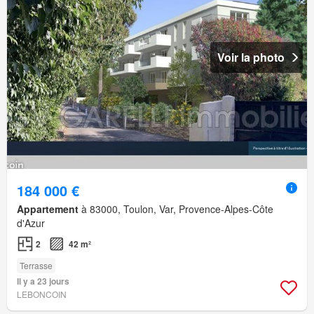
Voir la photo
184 000 €
Appartement
à 83000, Toulon, Var, Provence-Alpes-Côte
d'Azur
2
42 m²
Terrasse
Il y a 23 jours
LEBONCOIN