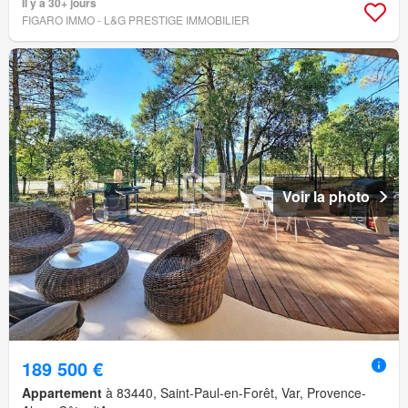
Il y a 30+ jours
FIGARO IMMO - L&G PRESTIGE IMMOBILIER
Voir la photo
189 500 €
Appartement
à 83440, Saint-Paul-en-Forêt, Var, Provence-