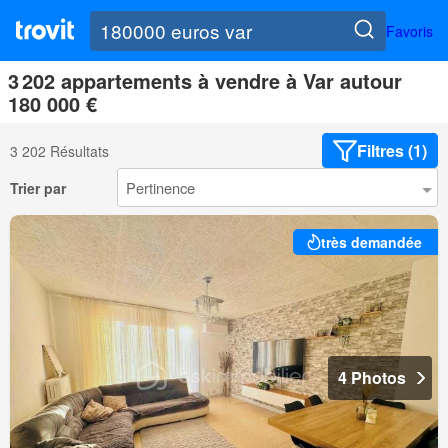
Favoris
3 202 appartements à vendre à Var autour
180 000 €
Filtres (1)
3 202 Résultats
Trier par
très demandée
4 Photos