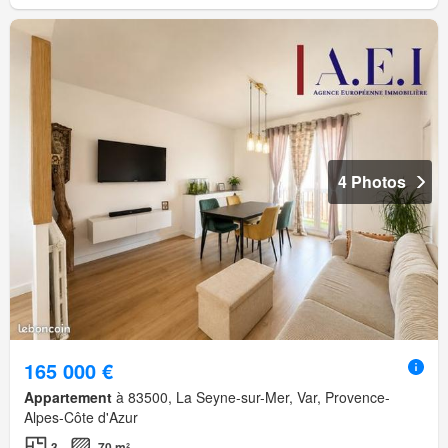
4 Photos
165 000 €
Appartement
à 83500, La Seyne-sur-Mer, Var, Provence-
Alpes-Côte d'Azur
3
70 m²