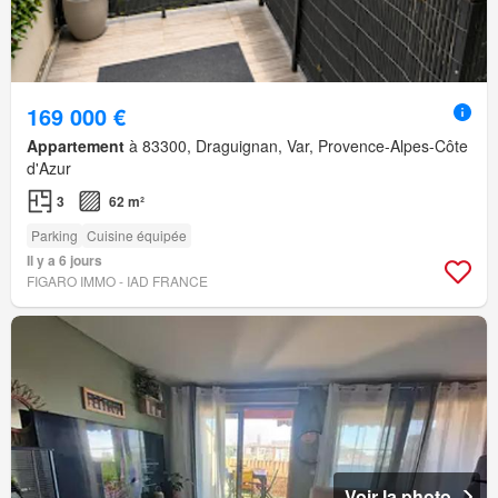
169 000 €
Appartement
à 83300, Draguignan, Var, Provence-Alpes-Côte
d'Azur
3
62 m²
Parking
Cuisine équipée
Il y a 6 jours
FIGARO IMMO - IAD FRANCE
Voir la photo