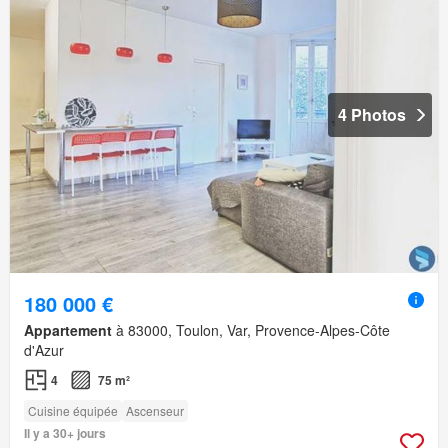
4 Photos
180 000 €
Appartement
à 83000, Toulon, Var, Provence-Alpes-Côte
d'Azur
4
75 m²
Cuisine équipée
Ascenseur
Il y a 30+ jours