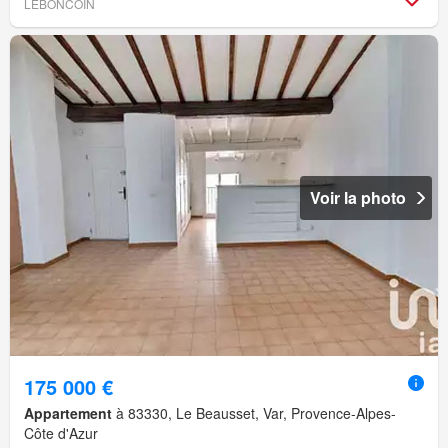
LEBONCOIN
Voir la photo
175 000 €
Appartement
à 83330, Le Beausset, Var, Provence-Alpes-
Côte d'Azur