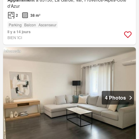
d'Azur
2
38 m²
Parking
Balcon
Ascenseur
Il y a 14 jours
BIEN´ICI
4 Photos