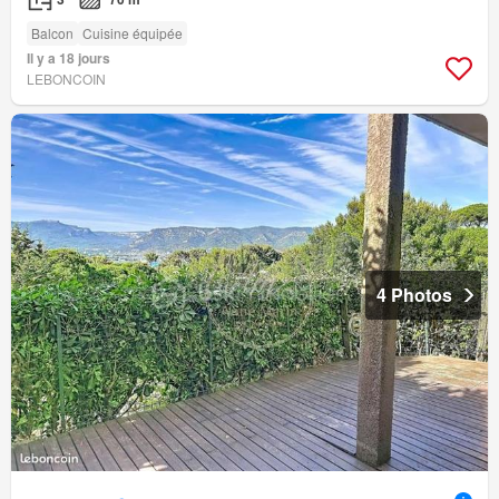
Balcon
Cuisine équipée
Il y a 18 jours
LEBONCOIN
4 Photos