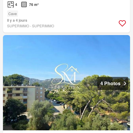
4
76 m²
Cave
Il y a 4 jours
SUPERIMMO - SUPERIMMO
4 Photos