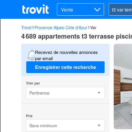
Vente
Trovit
Provence-Alpes-Côte d'Azur
Var
4 689 appartements t3 terrasse pisci
Recevez de nouvelles annonces
par email
Enregistrer cette recherche
Trier par
Pertinence
Prix
Sans minimum