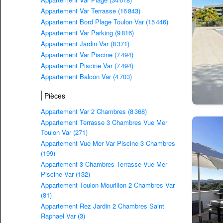
Appartement Var Terrasse (16 843)
Appartement Bord Plage Toulon Var (15 446)
Appartement Var Parking (9 816)
Appartement Jardin Var (8 371)
Appartement Var Piscine (7 494)
Appartement Piscine Var (7 494)
Appartement Balcon Var (4 703)
Pièces
Appartement Var 2 Chambres (8 368)
Appartement Terrasse 3 Chambres Vue Mer
Toulon Var (271)
Appartement Vue Mer Var Piscine 3 Chambres
(199)
Appartement 3 Chambres Terrasse Vue Mer
Piscine Var (132)
Appartement Toulon Mourillon 2 Chambres Var
(81)
Appartement Rez Jardin 2 Chambres Saint
Raphael Var (3)