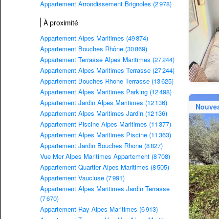
Appartement Arrondissement Brignoles (2 978)
À proximité
Appartement Alpes Maritimes (49 874)
Appartement Bouches Rhône (30 869)
Appartement Terrasse Alpes Maritimes (27 244)
Appartement Alpes Maritimes Terrasse (27 244)
Appartement Bouches Rhone Terrasse (13 625)
Appartement Alpes Maritimes Parking (12 498)
Appartement Jardin Alpes Maritimes (12 136)
Nouve
Appartement Alpes Maritimes Jardin (12 136)
Appartement Piscine Alpes Maritimes (11 377)
Appartement Alpes Maritimes Piscine (11 363)
Appartement Jardin Bouches Rhone (8 827)
Vue Mer Alpes Maritimes Appartement (8 708)
Appartement Quartier Alpes Maritimes (8 505)
Appartement Vaucluse (7 991)
Appartement Alpes Maritimes Jardin Terrasse
(7 670)
Appartement Ray Alpes Maritimes (6 913)