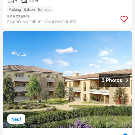
Parking
Balcon
Terrasse
Il y a 23 jours
FIGARO IMMONEUF - VINCI IMMOBILIER
3 Photos
Neuf