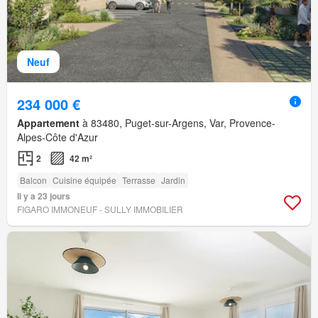
Neuf
234 000 €
Appartement
à 83480, Puget-sur-Argens, Var, Provence-
Alpes-Côte d'Azur
2
42 m²
Balcon
Cuisine équipée
Terrasse
Jardin
Il y a 23 jours
FIGARO IMMONEUF - SULLY IMMOBILIER