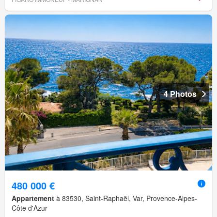
4 Photos
480 000 €
Appartement
à 83530, Saint-Raphaël, Var, Provence-Alpes-
Côte d'Azur