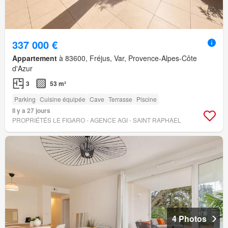
337 000 €
Appartement
à 83600, Fréjus, Var, Provence-Alpes-Côte
d'Azur
3
53 m²
Parking
Cuisine équipée
Cave
Terrasse
Piscine
Il y a 27 jours
PROPRIÉTÉS LE FIGARO - AGENCE AGI - SAINT RAPHAEL
4 Photos