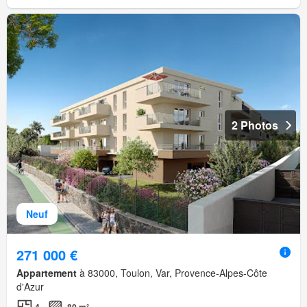
2 Photos
Neuf
271 000 €
Appartement
à 83000, Toulon, Var, Provence-Alpes-Côte
d'Azur
4
80 m²