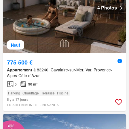
4 Photos
Neuf
775 500 €
Appartement
à 83240, Cavalaire-sur-Mer, Var, Provence-
Alpes-Côte d'Azur
5
90 m²
Parking
Chauffage
Terrasse
Piscine
Il y a 17 jours
FIGARO IMMONEUF - NOVANEA