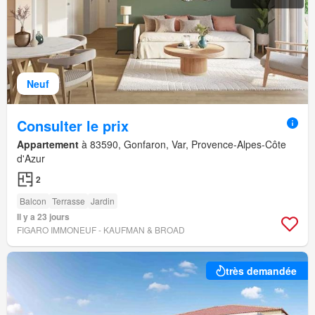
Neuf
Consulter le prix
Appartement
à 83590, Gonfaron, Var, Provence-Alpes-Côte
d'Azur
2
Balcon
Terrasse
Jardin
Il y a 23 jours
FIGARO IMMONEUF - KAUFMAN & BROAD
très demandée