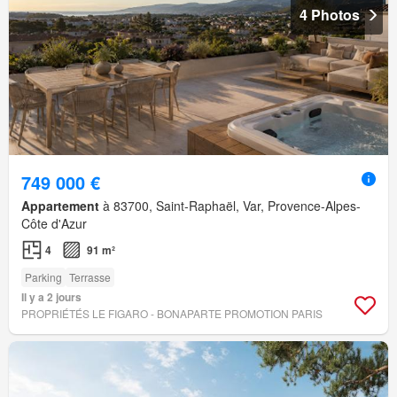
4 Photos
749 000 €
Appartement
à 83700, Saint-Raphaël, Var, Provence-Alpes-
Côte d'Azur
4
91 m²
Parking
Terrasse
Il y a 2 jours
PROPRIÉTÉS LE FIGARO - BONAPARTE PROMOTION PARIS