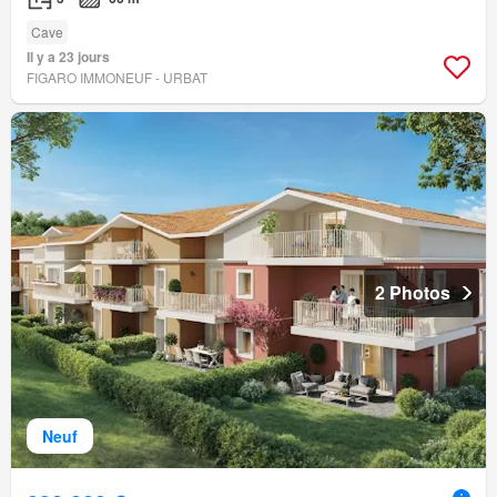
Cave
Il y a 23 jours
FIGARO IMMONEUF - URBAT
2 Photos
Neuf