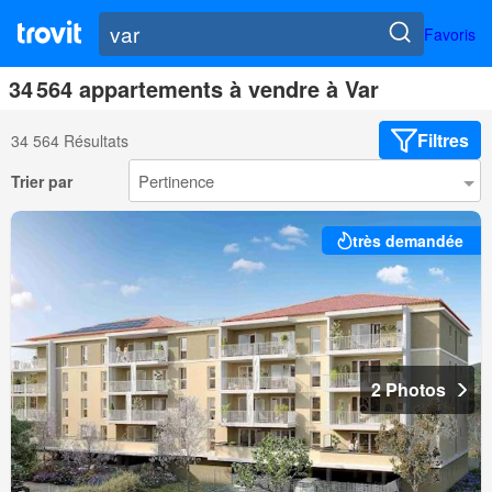
Favoris
34 564 appartements à vendre à Var
Filtres
34 564 Résultats
Trier par
très demandée
2 Photos