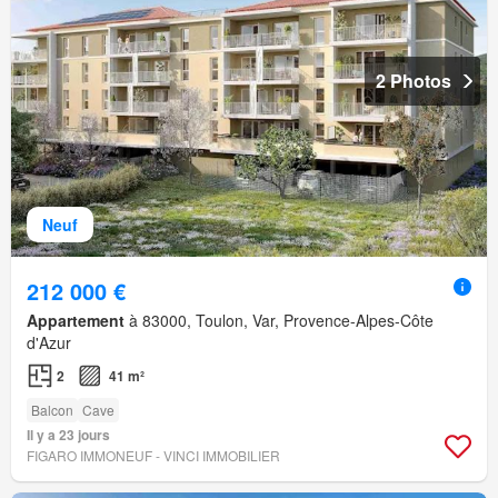
2 Photos
Neuf
212 000 €
Appartement
à 83000, Toulon, Var, Provence-Alpes-Côte
d'Azur
2
41 m²
Balcon
Cave
Il y a 23 jours
FIGARO IMMONEUF - VINCI IMMOBILIER