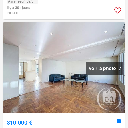
Ascenseur
Jardin
Il y a 30+ jours
BIEN´ICI
Voir la photo
310 000 €