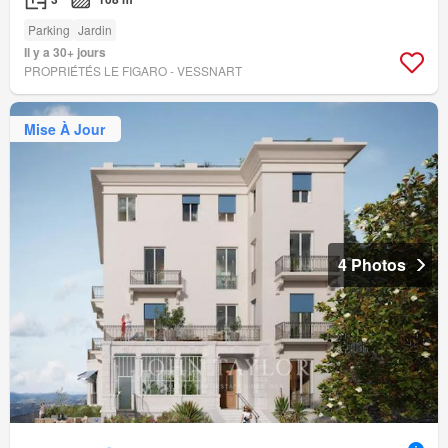
Parking
Jardin
Il y a 30+ jours
PROPRIÉTÉS LE FIGARO - VESSNART
Mise À Jour
4 Photos