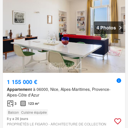
4 Photos
1 155 000 €
Appartement
à 06000, Nice, Alpes-Maritimes, Provence-
Alpes-Côte d'Azur
3
123 m²
Balcon
Cuisine équipée
Il y a 26 jours
PROPRIÉTÉS LE FIGARO - ARCHITECTURE DE COLLECTION