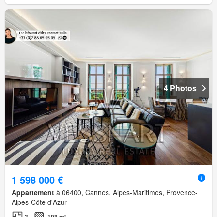
4 Photos
1 598 000 €
Appartement
à 06400, Cannes, Alpes-Maritimes, Provence-
Alpes-Côte d'Azur
3
108 m²