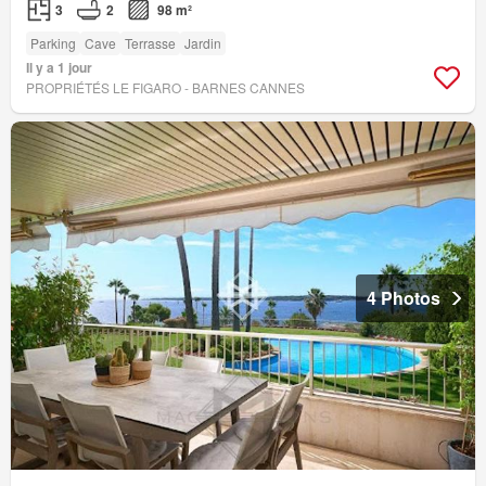
3
2
98 m²
Parking
Cave
Terrasse
Jardin
Il y a 1 jour
PROPRIÉTÉS LE FIGARO - BARNES CANNES
4 Photos