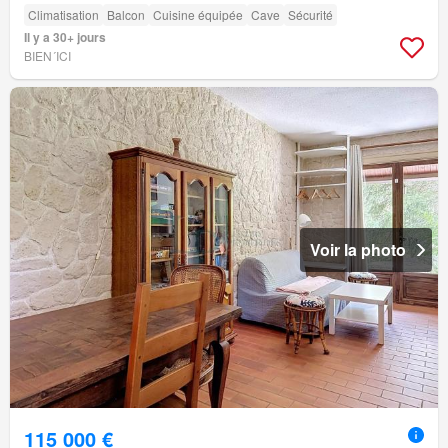
Climatisation
Balcon
Cuisine équipée
Cave
Sécurité
Il y a 30+ jours
BIEN´ICI
Voir la photo
115 000 €