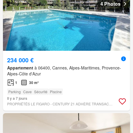
4 Photos
234 000 €
Appartement
à 06400, Cannes, Alpes-Maritimes, Provence-
Alpes-Côte d'Azur
1
30 m²
Parking
Cave
Sécurité
Piscine
Il y a 7 jours
PROPRIÉTÉS LE FIGARO - CENTURY 21 ADHÈRE TRANSACTIONS