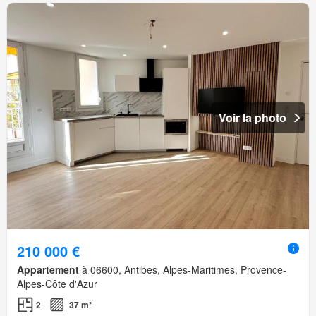
Voir la photo
210 000 €
Appartement
à 06600, Antibes, Alpes-Maritimes, Provence-
Alpes-Côte d'Azur
2
37 m²