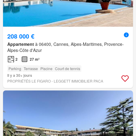
208 000 €
Appartement
à 06400, Cannes, Alpes-Maritimes, Provence-
Alpes-Côte d'Azur
2
27 m²
Parking
Terrasse
Piscine
Court de tennis
Il y a 30+ jours
PROPRIÉTÉS LE FIGARO - LEGGETT IMMOBILIER PACA