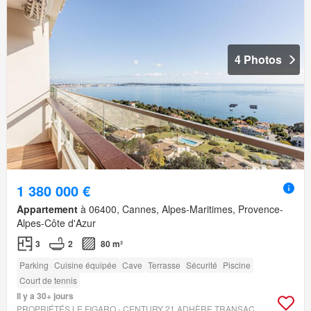
4 Photos
1 380 000 €
Appartement
à 06400, Cannes, Alpes-Maritimes, Provence-
Alpes-Côte d'Azur
3
2
80 m²
Parking
Cuisine équipée
Cave
Terrasse
Sécurité
Piscine
Court de tennis
Il y a 30+ jours
PROPRIÉTÉS LE FIGARO - CENTURY 21 ADHÈRE TRANSACTIONS