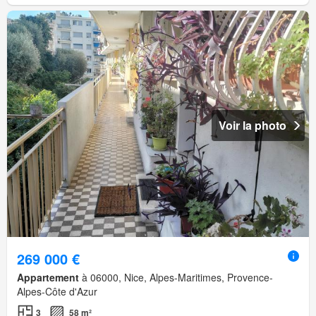
Voir la photo
269 000 €
Appartement
à 06000, Nice, Alpes-Maritimes, Provence-
Alpes-Côte d'Azur
3
58 m²