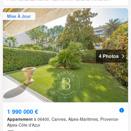
Mise À Jour
4 Photos
1 990 000 €
Appartement
à 06400, Cannes, Alpes-Maritimes, Provence-
Alpes-Côte d'Azur