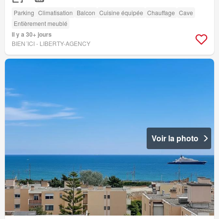
Parking
Climatisation
Balcon
Cuisine équipée
Chauffage
Cave
Entièrement meublé
Il y a 30+ jours
BIEN´ICI - LIBERTY-AGENCY
Voir la photo