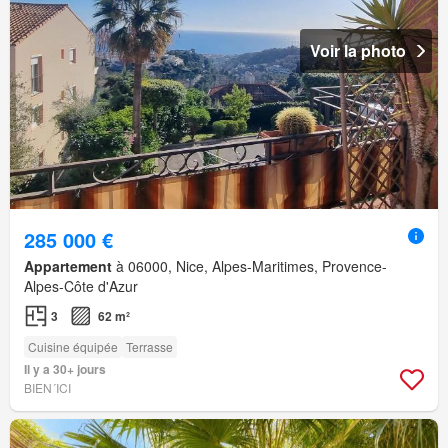
Voir la photo
285 000 €
Appartement
à 06000, Nice, Alpes-Maritimes, Provence-
Alpes-Côte d'Azur
3
62 m²
Cuisine équipée
Terrasse
Il y a 30+ jours
BIEN´ICI