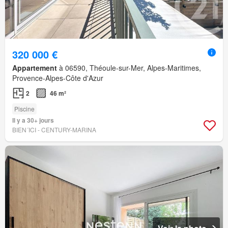
320 000 €
Appartement
à 06590, Théoule-sur-Mer, Alpes-Maritimes,
Provence-Alpes-Côte d'Azur
2
46 m²
Piscine
Il y a 30+ jours
BIEN´ICI - CENTURY-MARINA