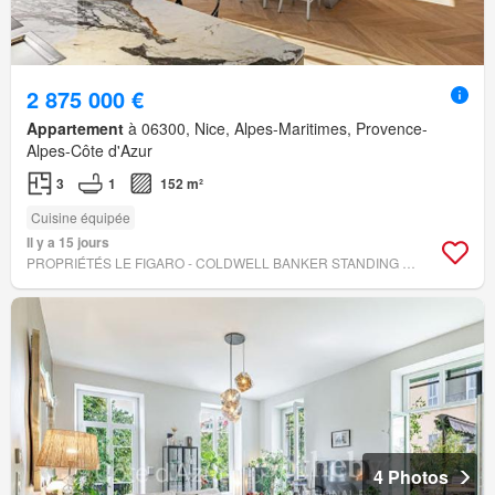
2 875 000 €
Appartement
à 06300, Nice, Alpes-Maritimes, Provence-
Alpes-Côte d'Azur
3
1
152 m²
Cuisine équipée
Il y a 15 jours
PROPRIÉTÉS LE FIGARO - COLDWELL BANKER STANDING REALTY
4 Photos