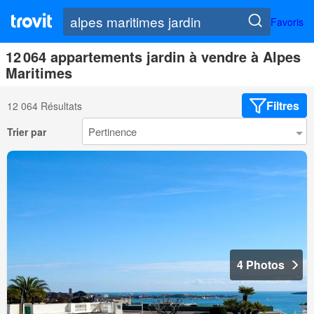
Favoris
12 064 appartements jardin à vendre à Alpes
Maritimes
Filtres
12 064 Résultats
Trier par
4 Photos