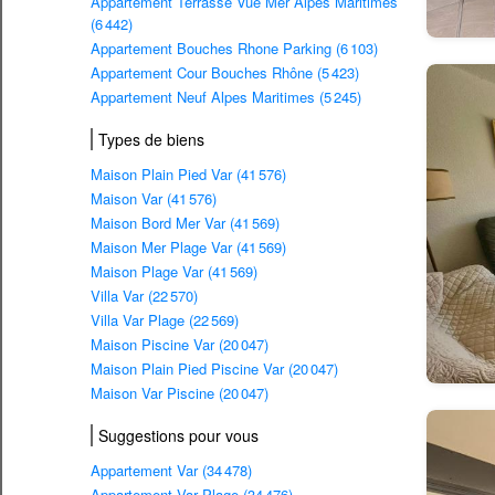
Appartement Terrasse Vue Mer Alpes Maritimes
(6 442)
Appartement Bouches Rhone Parking (6 103)
Appartement Cour Bouches Rhône (5 423)
Appartement Neuf Alpes Maritimes (5 245)
Types de biens
Maison Plain Pied Var (41 576)
Maison Var (41 576)
Maison Bord Mer Var (41 569)
Maison Mer Plage Var (41 569)
Maison Plage Var (41 569)
Villa Var (22 570)
Villa Var Plage (22 569)
Maison Piscine Var (20 047)
Maison Plain Pied Piscine Var (20 047)
Maison Var Piscine (20 047)
Suggestions pour vous
Appartement Var (34 478)
Appartement Var Plage (34 476)