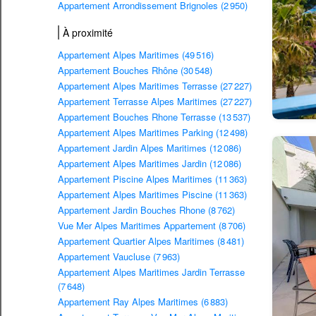
Appartement Arrondissement Brignoles (2 950)
À proximité
Appartement Alpes Maritimes (49 516)
Appartement Bouches Rhône (30 548)
Appartement Alpes Maritimes Terrasse (27 227)
Appartement Terrasse Alpes Maritimes (27 227)
Appartement Bouches Rhone Terrasse (13 537)
Appartement Alpes Maritimes Parking (12 498)
Appartement Jardin Alpes Maritimes (12 086)
Appartement Alpes Maritimes Jardin (12 086)
Appartement Piscine Alpes Maritimes (11 363)
Appartement Alpes Maritimes Piscine (11 363)
Appartement Jardin Bouches Rhone (8 762)
Vue Mer Alpes Maritimes Appartement (8 706)
Appartement Quartier Alpes Maritimes (8 481)
Appartement Vaucluse (7 963)
Appartement Alpes Maritimes Jardin Terrasse
(7 648)
Appartement Ray Alpes Maritimes (6 883)