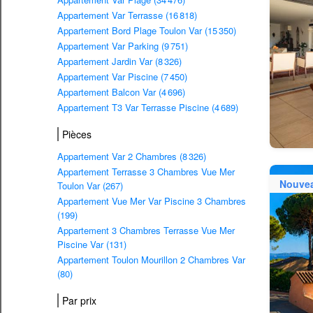
Appartement Var Terrasse (16 818)
Appartement Bord Plage Toulon Var (15 350)
Appartement Var Parking (9 751)
Appartement Jardin Var (8 326)
Appartement Var Piscine (7 450)
Appartement Balcon Var (4 696)
Appartement T3 Var Terrasse Piscine (4 689)
Pièces
Appartement Var 2 Chambres (8 326)
Appartement Terrasse 3 Chambres Vue Mer
Nouve
Toulon Var (267)
Appartement Vue Mer Var Piscine 3 Chambres
(199)
Appartement 3 Chambres Terrasse Vue Mer
Piscine Var (131)
Appartement Toulon Mourillon 2 Chambres Var
(80)
Par prix