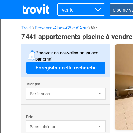
Vente
Trovit
Provence-Alpes-Côte d'Azur
Var
7 441 appartements piscine à vendre
Recevez de nouvelles annonces
par email
Enregistrer cette recherche
Trier par
Pertinence
Prix
Sans minimum