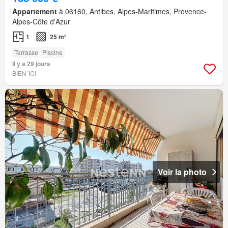
Appartement
à 06160, Antibes, Alpes-Maritimes, Provence-
Alpes-Côte d'Azur
1
25 m²
Terrasse
Piscine
Il y a 29 jours
BIEN´ICI
Voir la photo