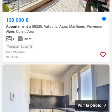
139 000 €
Appartement
à 06220, Vallauris, Alpes-Maritimes, Provence-
Alpes-Côte d'Azur
1
32 m²
Terrasse
Sécurité
Il y a 20 jours
BIEN´ICI
Voir la photo