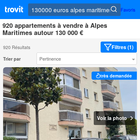
Favoris
920 appartements à vendre à Alpes
Maritimes autour 130 000 €
Filtres (1)
920 Résultats
Trier par
très demandée
Voir la photo