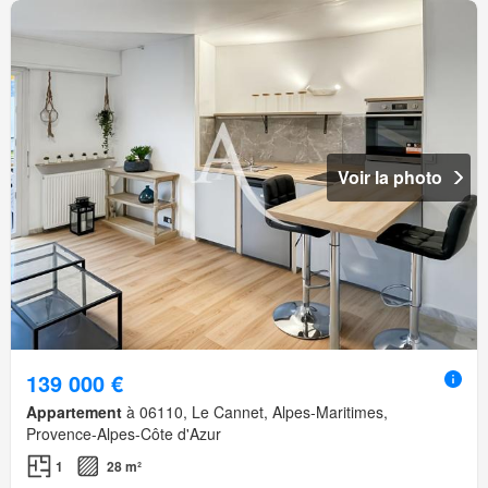
Voir la photo
139 000 €
Appartement
à 06110, Le Cannet, Alpes-Maritimes,
Provence-Alpes-Côte d'Azur
1
28 m²