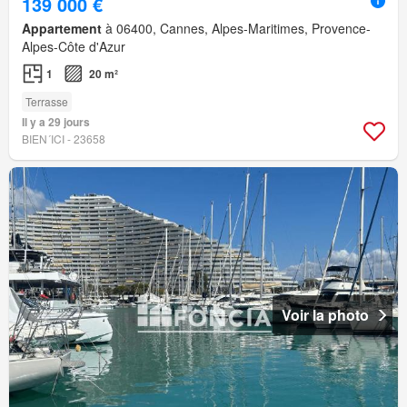
139 000 €
Appartement
à 06400, Cannes, Alpes-Maritimes, Provence-
Alpes-Côte d'Azur
1
20 m²
Terrasse
Il y a 29 jours
BIEN´ICI - 23658
Voir la photo