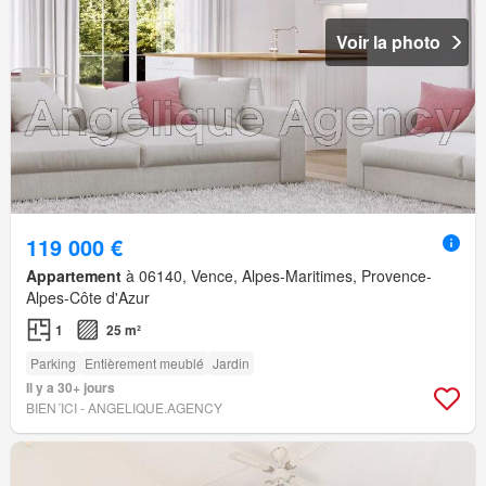
Voir la photo
119 000 €
Appartement
à 06140, Vence, Alpes-Maritimes, Provence-
Alpes-Côte d'Azur
1
25 m²
Parking
Entièrement meublé
Jardin
Il y a 30+ jours
BIEN´ICI - ANGELIQUE.AGENCY