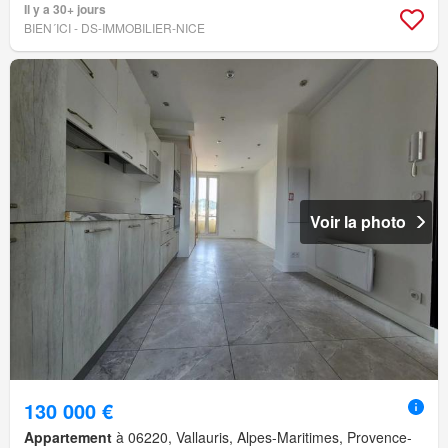
Il y a 30+ jours
BIEN´ICI - DS-IMMOBILIER-NICE
Voir la photo
130 000 €
Appartement
à 06220, Vallauris, Alpes-Maritimes, Provence-