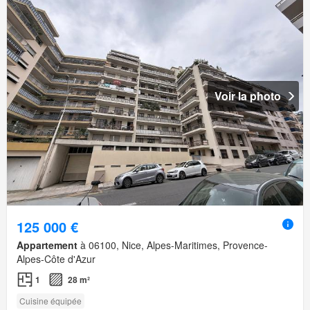
Voir la photo
125 000 €
Appartement
à 06100, Nice, Alpes-Maritimes, Provence-
Alpes-Côte d'Azur
1
28 m²
Cuisine équipée