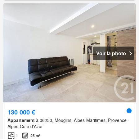
Voir la photo
130 000 €
Appartement
à 06250, Mougins, Alpes-Maritimes, Provence-
Alpes-Côte d'Azur
1
25 m²