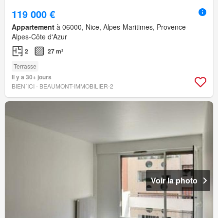
119 000 €
Appartement
à 06000, Nice, Alpes-Maritimes, Provence-
Alpes-Côte d'Azur
2
27 m²
Terrasse
Il y a 30+ jours
BIEN´ICI - BEAUMONT-IMMOBILIER-2
Voir la photo