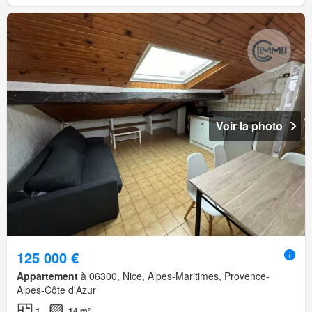
Voir la photo
125 000 €
Appartement
à 06300, Nice, Alpes-Maritimes, Provence-
Alpes-Côte d'Azur
1
14 m²