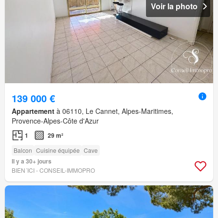
Voir la photo
139 000 €
Appartement
à 06110, Le Cannet, Alpes-Maritimes,
Provence-Alpes-Côte d'Azur
1
29 m²
Balcon
Cuisine équipée
Cave
Il y a 30+ jours
BIEN´ICI - CONSEIL-IMMOPRO