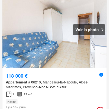
Voir la photo
118 000 €
Appartement
à 06210, Mandelieu-la-Napoule, Alpes-
Maritimes, Provence-Alpes-Côte d'Azur
1
23 m²
Piscine
Il y a 30+ jours