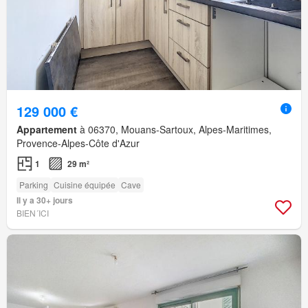
129 000 €
Appartement
à 06370, Mouans-Sartoux, Alpes-Maritimes,
Provence-Alpes-Côte d'Azur
1
29 m²
Parking
Cuisine équipée
Cave
Il y a 30+ jours
BIEN´ICI