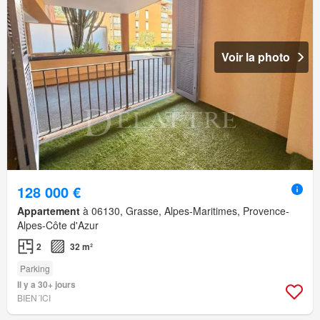
Voir la photo
128 000 €
Appartement
à 06130, Grasse, Alpes-Maritimes, Provence-
Alpes-Côte d'Azur
2
32 m²
Parking
Il y a 30+ jours
BIEN´ICI