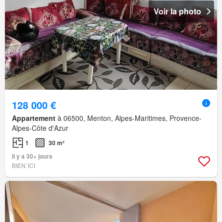
Voir la photo
128 000 €
Appartement
à 06500, Menton, Alpes-Maritimes, Provence-
Alpes-Côte d'Azur
1
30 m²
Il y a 30+ jours
BIEN´ICI