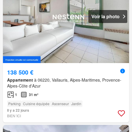
Voir la photo
138 500 €
Appartement
à 06220, Vallauris, Alpes-Maritimes, Provence-
Alpes-Côte d'Azur
1
31 m²
Parking
Cuisine équipée
Ascenseur
Jardin
Il y a 22 jours
BIEN´ICI