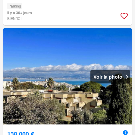
Parking
Il y a 30+ jours
BIEN´ICI
Voir la photo
138 000 €