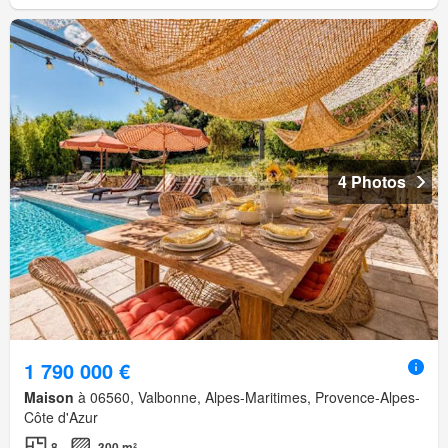
4 Photos
1 790 000 €
Maison
à 06560, Valbonne, Alpes-Maritimes, Provence-Alpes-
Côte d'Azur
8
300 m²