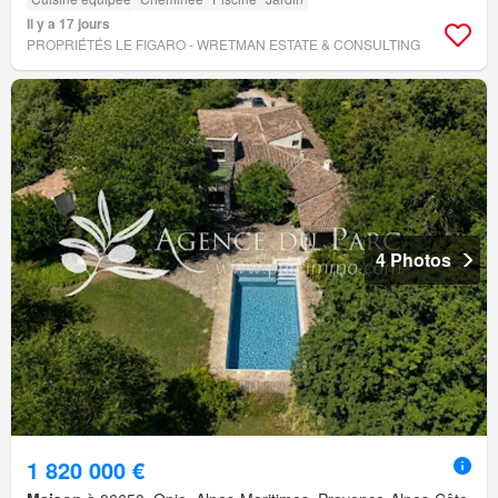
Il y a 17 jours
PROPRIÉTÉS LE FIGARO - WRETMAN ESTATE & CONSULTING
4 Photos
1 820 000 €