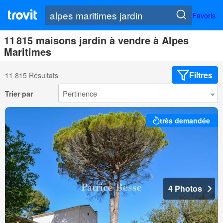
Favoris
11 815 maisons jardin à vendre à Alpes
Maritimes
Filtres
11 815 Résultats
Trier par
très demandée
4 Photos