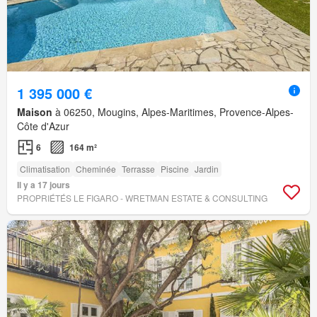
1 395 000 €
Maison
à 06250, Mougins, Alpes-Maritimes, Provence-Alpes-
Côte d'Azur
6
164 m²
Climatisation
Cheminée
Terrasse
Piscine
Jardin
Il y a 17 jours
PROPRIÉTÉS LE FIGARO - WRETMAN ESTATE & CONSULTING