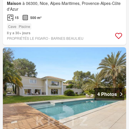
Maison
à 06300, Nice, Alpes-Maritimes, Provence-Alpes-Côte
d'Azur
15
500 m²
Cave
Piscine
Il y a 30+ jours
PROPRIÉTÉS LE FIGARO - BARNES BEAULIEU
4 Photos