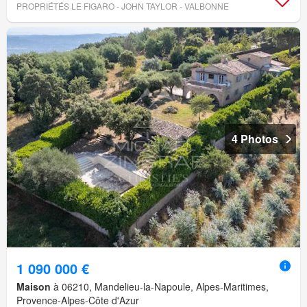
PROPRIÉTÉS LE FIGARO - JOHN TAYLOR - VALBONNE
4 Photos
1 090 000 €
Maison
à 06210, Mandelieu-la-Napoule, Alpes-Maritimes,
Provence-Alpes-Côte d'Azur