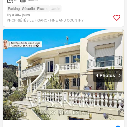
Parking
Sécurité
Piscine
Jardin
Il y a 30+ jours
PROPRIÉTÉS LE FIGARO - FINE AND COUNTRY
4 Photos