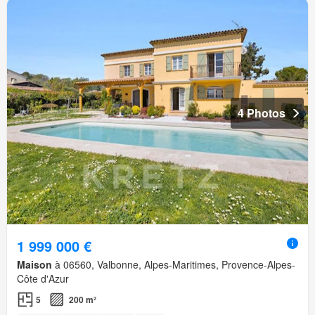
4 Photos
1 999 000 €
Maison
à 06560, Valbonne, Alpes-Maritimes, Provence-Alpes-
Côte d'Azur
5
200 m²