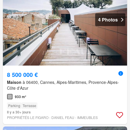
4 Photos
8 500 000 €
Maison
à 06400, Cannes, Alpes-Maritimes, Provence-Alpes-
Côte d'Azur
933 m²
Parking
Terrasse
Il y a 30+ jours
PROPRIÉTÉS LE FIGARO - DANIEL FEAU - IMMEUBLES