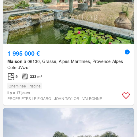
1 995 000 €
Maison
à 06130, Grasse, Alpes-Maritimes, Provence-Alpes-
Côte d'Azur
9
333 m²
Cheminée
Piscine
Il y a 17 jours
PROPRIÉTÉS LE FIGARO - JOHN TAYLOR - VALBONNE