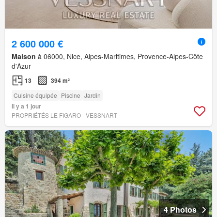
2 600 000 €
Maison
à 06000, Nice, Alpes-Maritimes, Provence-Alpes-Côte
d'Azur
13
394 m²
Cuisine équipée
Piscine
Jardin
Il y a 1 jour
PROPRIÉTÉS LE FIGARO - VESSNART
4 Photos