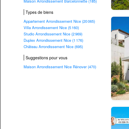
Maison Arrondissement Barcelonnette (185)
Types de biens
Appartement Arrondissement Nice (20 065)
Villa Arrondissement Nice (5 160)
Studio Arrondissement Nice (2 969)
Duplex Arrondissement Nice (1 176)
Château Arrondissement Nice (695)
Suggestions pour vous
Maison Arrondissement Nice Rénover (470)