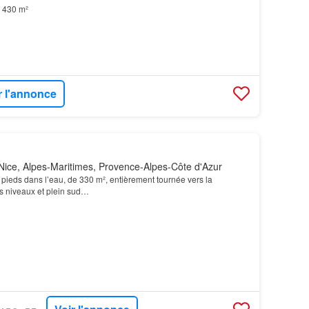
430 m²
r l'annonce
ice, Alpes-Maritimes, Provence-Alpes-Côte d'Azur
 pieds dans l’eau, de 330 m², entièrement tournée vers la
is niveaux et plein sud…