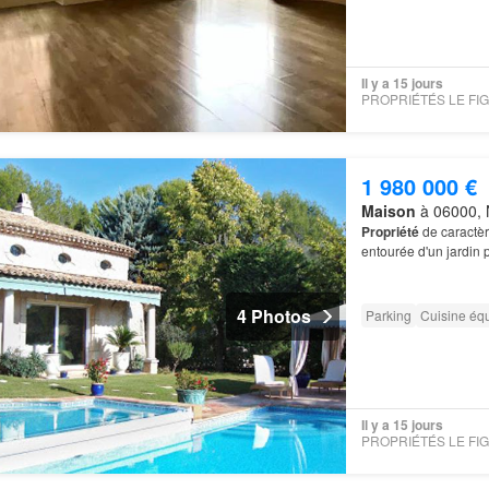
Il y a 15 jours
1 980 000 €
Maison
à 06000, N
Propriété
de caractèr
entourée d'un jardin
4 Photos
Parking
Cuisine éq
Il y a 15 jours