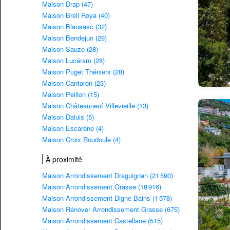
Maison Drap (47)
Maison Breil Roya (40)
Maison Blausasc (32)
Maison Bendejun (29)
Maison Sauze (28)
Maison Lucéram (28)
Maison Puget Théniers (28)
Maison Cantaron (23)
Maison Peillon (15)
Maison Châteauneuf Villevieille (13)
Maison Daluis (5)
Maison Escarène (4)
Maison Croix Roudoule (4)
À proximité
Maison Arrondissement Draguignan (21 590)
Maison Arrondissement Grasse (18 916)
Maison Arrondissement Digne Bains (1 578)
Maison Rénover Arrondissement Grasse (675)
Maison Arrondissement Castellane (515)