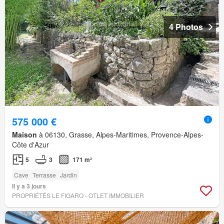
4 Photos
575 000 €
Maison
à 06130, Grasse, Alpes-Maritimes, Provence-Alpes-
Côte d'Azur
5
3
171 m²
Cave
Terrasse
Jardin
Il y a 3 jours
PROPRIÉTÉS LE FIGARO - OTLET IMMOBILIER