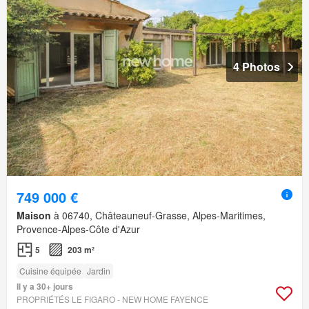
4 Photos
749 000 €
Maison
à 06740, Châteauneuf-Grasse, Alpes-Maritimes,
Provence-Alpes-Côte d'Azur
5
203 m²
Cuisine équipée
Jardin
Il y a 30+ jours
PROPRIÉTÉS LE FIGARO - NEW HOME FAYENCE