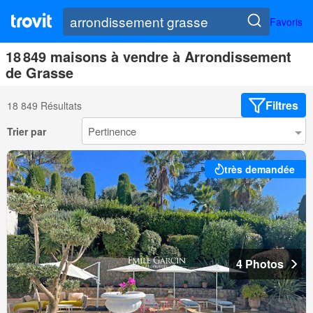
Favoris
18 849 maisons à vendre à Arrondissement
de Grasse
Filtres
18 849 Résultats
Trier par
très demandée
4 Photos