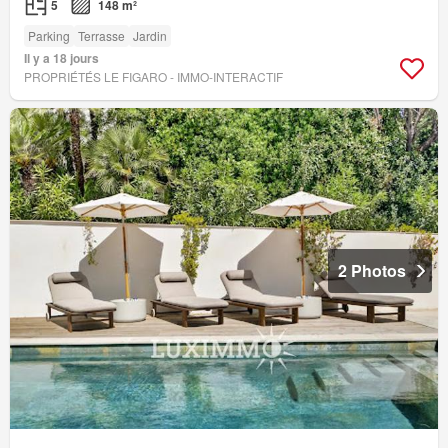
5
148 m²
Parking
Terrasse
Jardin
Il y a 18 jours
PROPRIÉTÉS LE FIGARO - IMMO-INTERACTIF
2 Photos