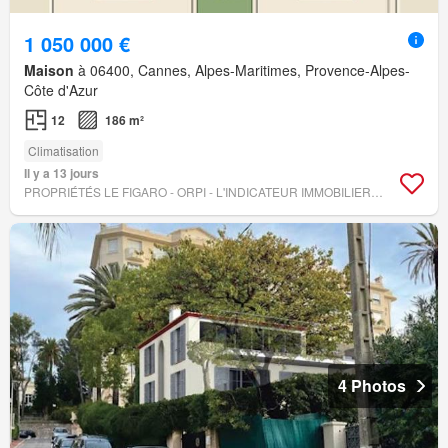
1 050 000 €
Maison
à 06400, Cannes, Alpes-Maritimes, Provence-Alpes-
Côte d'Azur
12
186 m²
Climatisation
Il y a 13 jours
PROPRIÉTÉS LE FIGARO - ORPI - L'INDICATEUR IMMOBILIER HYÈRES
4 Photos