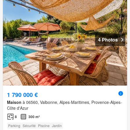
4 Photos
1 790 000 €
Maison
à 06560, Valbonne, Alpes-Maritimes, Provence-Alpes-
Côte d'Azur
8
300 m²
Parking
Sécurité
Piscine
Jardin