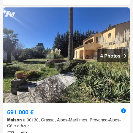
4 Photos
691 000 €
Maison
à 06130, Grasse, Alpes-Maritimes, Provence-Alpes-
Côte d'Azur