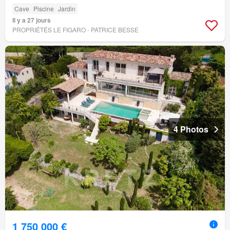
Cave
Piscine
Jardin
Il y a 27 jours
PROPRIÉTÉS LE FIGARO - PATRICE BESSE
4 Photos
1 750 000 €