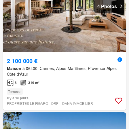
4 Photos
2 100 000 €
Maison
à 06400, Cannes, Alpes-Maritimes, Provence-Alpes-
Côte d'Azur
6
319 m²
Terrasse
Il y a 18 jours
PROPRIÉTÉS LE FIGARO - ORPI - DANA IMMOBILIER