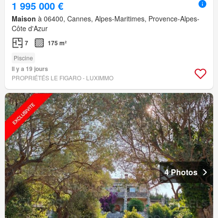
1 995 000 €
Maison
à 06400, Cannes, Alpes-Maritimes, Provence-Alpes-
Côte d'Azur
7
175 m²
Piscine
Il y a 19 jours
PROPRIÉTÉS LE FIGARO - LUXIMMO
4 Photos