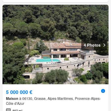
4 Photos
5 000 000 €
Maison
à 06130, Grasse, Alpes-Maritimes, Provence-Alpes-
Côte d'Azur
907 m²