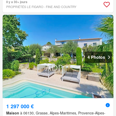
Il y a 30+ jours
PROPRIÉTÉS LE FIGARO - FINE AND COUNTRY
4 Photos
1 297 000 €
Maison
à 06130, Grasse, Alpes-Maritimes, Provence-Alpes-