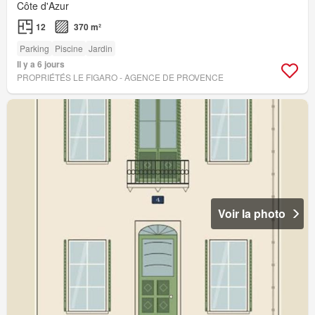
Côte d'Azur
12
370 m²
Parking
Piscine
Jardin
Il y a 6 jours
PROPRIÉTÉS LE FIGARO - AGENCE DE PROVENCE
Voir la photo