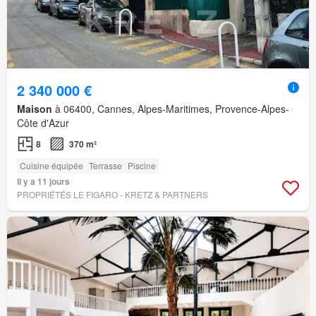
2 340 000 €
Maison
à 06400, Cannes, Alpes-Maritimes, Provence-Alpes-
Côte d'Azur
8
370 m²
Cuisine équipée
Terrasse
Piscine
Il y a 11 jours
PROPRIÉTÉS LE FIGARO - KRETZ & PARTNERS