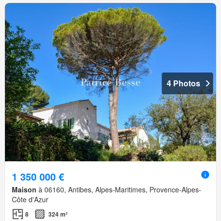
4 Photos
1 350 000 €
Maison
à 06160, Antibes, Alpes-Maritimes, Provence-Alpes-
Côte d'Azur
8
324 m²