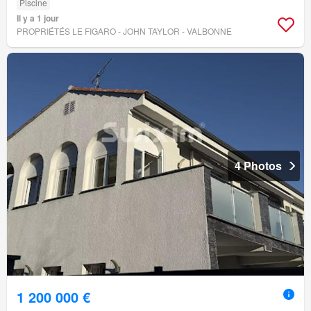
Piscine
Il y a 1 jour
PROPRIÉTÉS LE FIGARO - JOHN TAYLOR - VALBONNE
4 Photos
1 200 000 €