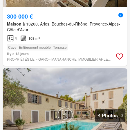
300 000 €
Maison
à 13200, Arles, Bouches-du-Rhône, Provence-Alpes-
Côte d'Azur
4
108 m²
Cave
Entièrement meublé
Terrasse
Il y a 13 jours
PROPRIÉTÉS LE FIGARO - MANARANCHE IMMOBILIER ARLESIENNE DE GESTION
4 Photos