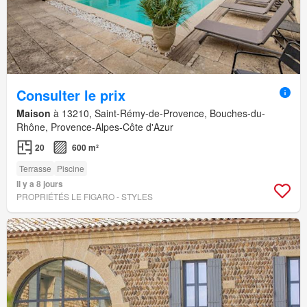
Consulter le prix
Maison
à 13210, Saint-Rémy-de-Provence, Bouches-du-
Rhône, Provence-Alpes-Côte d'Azur
20
600 m²
Terrasse
Piscine
Il y a 8 jours
PROPRIÉTÉS LE FIGARO - STYLES