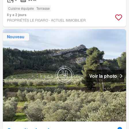
Cuisine équipée
Terrasse
Il y a 2 jours
PROPRIÉTÉS LE FIGARO - ACTUEL IMMOBILIER
Nouveau
Voir la photo