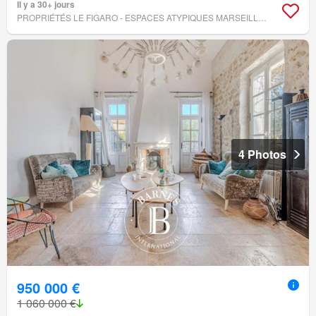
Il y a 30+ jours
PROPRIÉTÉS LE FIGARO - ESPACES ATYPIQUES MARSEILLE IMMOBILIER CONTEMPORAIN
4 Photos
950 000 €
1 060 000 €