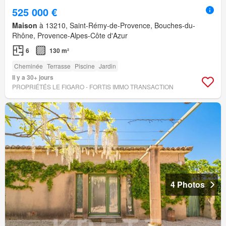
525 000 €
Maison
à 13210, Saint-Rémy-de-Provence, Bouches-du-
Rhône, Provence-Alpes-Côte d'Azur
6
130 m²
Cheminée
Terrasse
Piscine
Jardin
Il y a 30+ jours
PROPRIÉTÉS LE FIGARO - FORTIS IMMO TRANSACTION
4 Photos