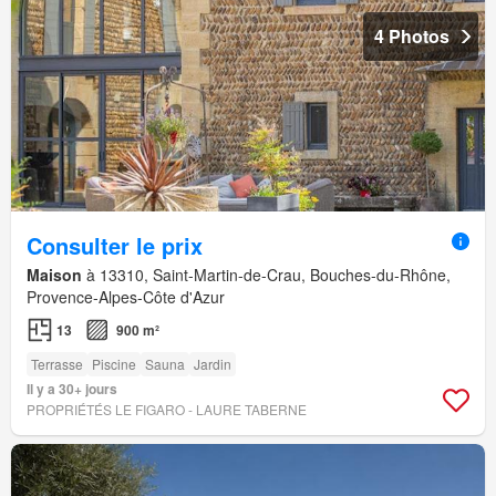
4 Photos
Consulter le prix
Maison
à 13310, Saint-Martin-de-Crau, Bouches-du-Rhône,
Provence-Alpes-Côte d'Azur
13
900 m²
Terrasse
Piscine
Sauna
Jardin
Il y a 30+ jours
PROPRIÉTÉS LE FIGARO - LAURE TABERNE