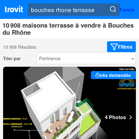
Favoris
10 908 maisons terrasse à vendre à Bouches
du Rhône
Filtres
10 908 Résultats
Trier par
très demandée
4 Photos