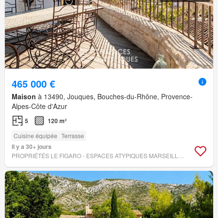
465 000 €
Maison
à 13490, Jouques, Bouches-du-Rhône, Provence-
Alpes-Côte d'Azur
5
120 m²
Cuisine équipée
Terrasse
Il y a 30+ jours
PROPRIÉTÉS LE FIGARO - ESPACES ATYPIQUES MARSEILLE IMMOBILIER CONTEMPORAIN