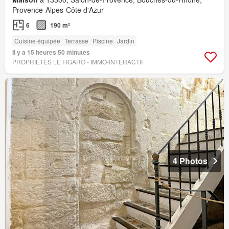
Provence-Alpes-Côte d'Azur
6
190 m²
Cuisine équipée
Terrasse
Piscine
Jardin
Il y a 15 heures 50 minutes
PROPRIÉTÉS LE FIGARO - IMMO-INTERACTIF
4 Photos