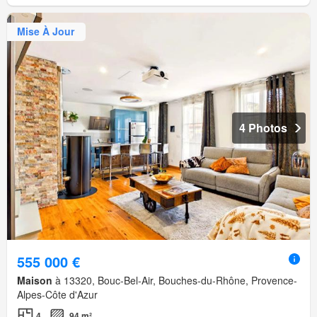
Mise À Jour
4 Photos
555 000 €
Maison
à 13320, Bouc-Bel-Air, Bouches-du-Rhône, Provence-
Alpes-Côte d'Azur
4
94 m²