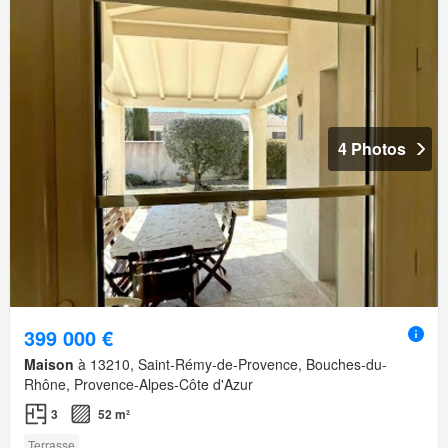
4 Photos
399 000 €
Maison
à 13210, Saint-Rémy-de-Provence, Bouches-du-
Rhône, Provence-Alpes-Côte d'Azur
3
52 m²
Terrasse