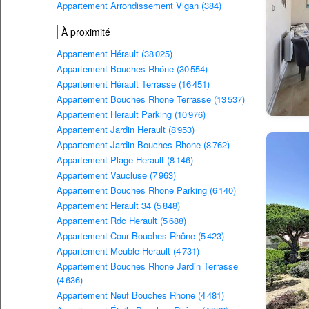
Appartement Arrondissement Vigan (384)
À proximité
Appartement Hérault (38 025)
Appartement Bouches Rhône (30 554)
Appartement Hérault Terrasse (16 451)
Appartement Bouches Rhone Terrasse (13 537)
Appartement Herault Parking (10 976)
Appartement Jardin Herault (8 953)
Appartement Jardin Bouches Rhone (8 762)
Appartement Plage Herault (8 146)
Appartement Vaucluse (7 963)
Appartement Bouches Rhone Parking (6 140)
Appartement Herault 34 (5 848)
Appartement Rdc Herault (5 688)
Appartement Cour Bouches Rhône (5 423)
Appartement Meuble Herault (4 731)
Appartement Bouches Rhone Jardin Terrasse
(4 636)
Appartement Neuf Bouches Rhone (4 481)