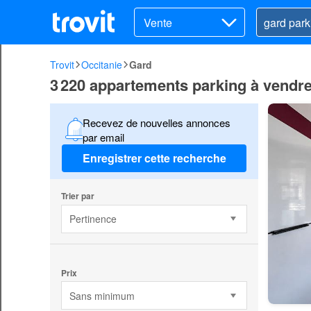
Vente
Trovit
Occitanie
Gard
3 220 appartements parking à vendr
Recevez de nouvelles annonces
par email
Enregistrer cette recherche
Trier par
Pertinence
Prix
Sans minimum