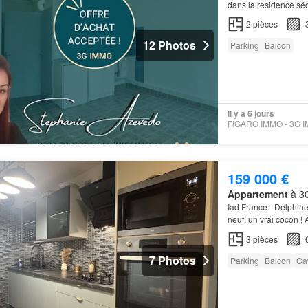
dans la résidence sé
l'emplacement de
pa
2
pièces
12 Photos
Parking
Balcon
Il y a 6 jours
159 000 €
Appartement
à 30
Iad France - Delphin
neuf, un vrai cocon !
cave…
3
pièces
7 Photos
Parking
Balcon
Ca