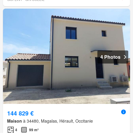
4 Photos
144 829 €
Maison
à 34480, Magalas, Hérault, Occitanie
4
99 m²