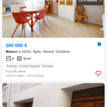
260 000 €
Maison
à 34300, Agde, Hérault, Occitanie
4
53 m²
Parking
Cuisine équipée
Terrasse
Il y a 30+ jours
FIGARO IMMO - SPOTISSIME