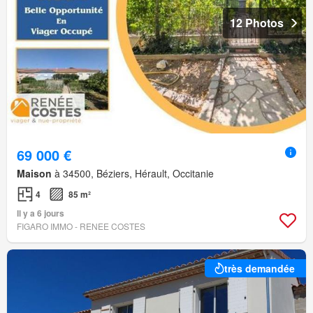
12 Photos
69 000 €
Maison
à 34500, Béziers, Hérault, Occitanie
4
85 m²
Il y a 6 jours
FIGARO IMMO - RENEE COSTES
très demandée