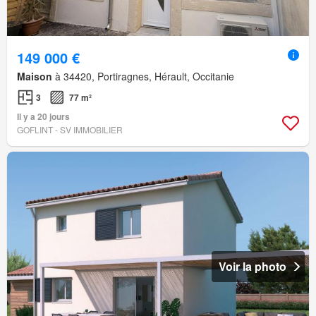
149 000 €
Maison
à 34420, Portiragnes, Hérault, Occitanie
3
77 m²
Il y a 20 jours
GOFLINT - SV IMMOBILIER
Voir la photo