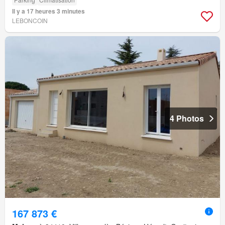
Il y a 17 heures 3 minutes
LEBONCOIN
4 Photos
167 873 €