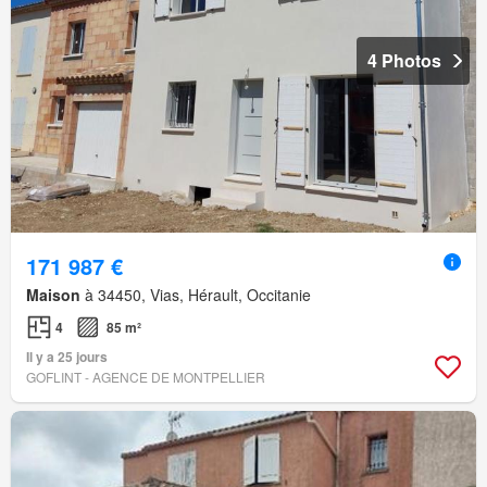
4 Photos
171 987 €
Maison
à 34450, Vias, Hérault, Occitanie
4
85 m²
Il y a 25 jours
GOFLINT - AGENCE DE MONTPELLIER