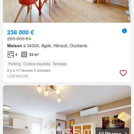
238 000 €
260 000 €
Maison
à 34300, Agde, Hérault, Occitanie
4
53 m²
Parking
Cuisine équipée
Terrasse
Il y a 17 heures 3 minutes
LEBONCOIN
12 Photos