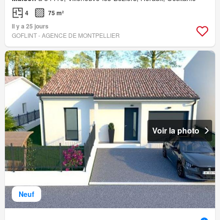
4
75 m²
Il y a 25 jours
GOFLINT - AGENCE DE MONTPELLIER
Voir la photo
Neuf