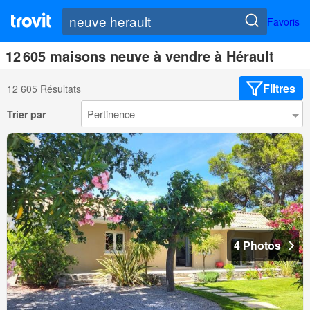
Favoris
12 605 maisons neuve à vendre à Hérault
Filtres
12 605 Résultats
Trier par
4 Photos