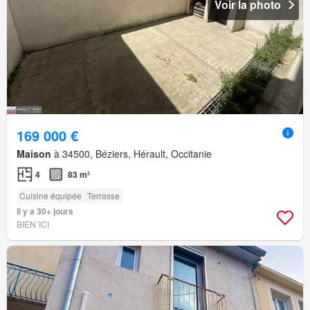
Voir la photo
169 000 €
Maison
à 34500, Béziers, Hérault, Occitanie
4
83 m²
Cuisine équipée
Terrasse
Il y a 30+ jours
BIEN´ICI