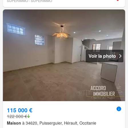
SUPERIMMO - SUPERIMMO
Voir la photo
115 000 €
122 000 €
Maison
à 34620, Puisserguier, Hérault, Occitanie