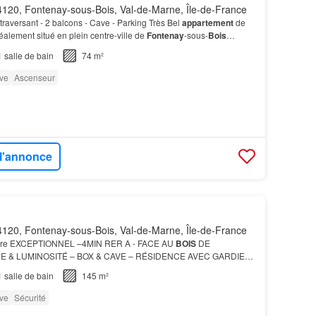
120, Fontenay-sous-Bois, Val-de-Marne, Île-de-France
traversant - 2 balcons - Cave - Parking Très Bel
appartement
de
éalement situé en plein centre-ville de
Fontenay
-sous-
Bois
t
appartement
traversant comprend 2 c…
1
salle de bain
74 m²
ve
Ascenseur
 l'annonce
120, Fontenay-sous-Bois, Val-de-Marne, Île-de-France
re EXCEPTIONNEL –4MIN RER A - FACE AU
BOIS
DE
E & LUMINOSITÉ – BOX & CAVE – RÉSIDENCE AVEC GARDIEN
nombreux rangements intégrés et des aménagements sur mesure
1
salle de bain
145 m²
ve
Sécurité