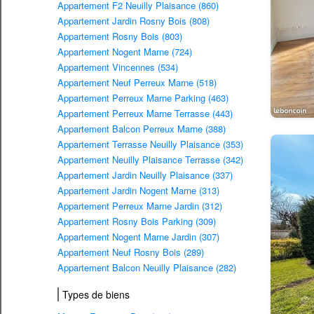
Appartement F2 Neuilly Plaisance (860)
Appartement Jardin Rosny Bois (808)
Appartement Rosny Bois (803)
Appartement Nogent Marne (724)
Appartement Vincennes (534)
Appartement Neuf Perreux Marne (518)
Appartement Perreux Marne Parking (463)
Appartement Perreux Marne Terrasse (443)
Appartement Balcon Perreux Marne (388)
Appartement Terrasse Neuilly Plaisance (353)
Appartement Neuilly Plaisance Terrasse (342)
Appartement Jardin Neuilly Plaisance (337)
Appartement Jardin Nogent Marne (313)
Appartement Perreux Marne Jardin (312)
Appartement Rosny Bois Parking (309)
Appartement Nogent Marne Jardin (307)
Appartement Neuf Rosny Bois (289)
Appartement Balcon Neuilly Plaisance (282)
Types de biens