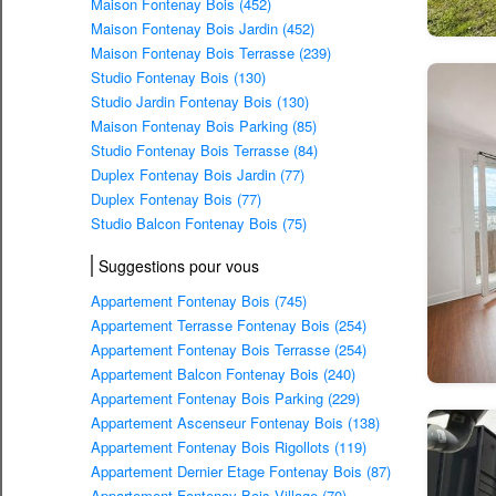
Maison Fontenay Bois (452)
Maison Fontenay Bois Jardin (452)
Maison Fontenay Bois Terrasse (239)
Studio Fontenay Bois (130)
Studio Jardin Fontenay Bois (130)
Maison Fontenay Bois Parking (85)
Studio Fontenay Bois Terrasse (84)
Duplex Fontenay Bois Jardin (77)
Duplex Fontenay Bois (77)
Studio Balcon Fontenay Bois (75)
Suggestions pour vous
Appartement Fontenay Bois (745)
Appartement Terrasse Fontenay Bois (254)
Appartement Fontenay Bois Terrasse (254)
Appartement Balcon Fontenay Bois (240)
Appartement Fontenay Bois Parking (229)
Appartement Ascenseur Fontenay Bois (138)
Appartement Fontenay Bois Rigollots (119)
Appartement Dernier Etage Fontenay Bois (87)
Appartement Fontenay Bois Village (70)