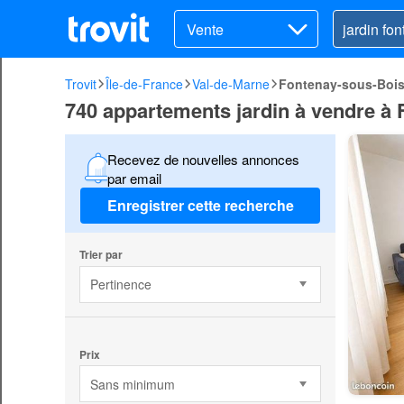
Vente
Trovit
Île-de-France
Val-de-Marne
Fontenay-sous-Boi
740 appartements jardin à vendre à
Recevez de nouvelles annonces
par email
Enregistrer cette recherche
Trier par
Pertinence
Prix
Sans minimum