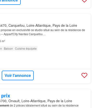
470, Carquefou, Loire-Atlantique, Pays de la Loire
 propose en exclusivité ce studio situé au sein de la résidence de
a – Appart'City Nantes Carquefou…
6 m²
on
Balcon
Cuisine équipée
Voir l'annonce
 prix
700, Orvault, Loire-Atlantique, Pays de la Loire
tement
de 2 pièces idéalement situé au sein de la résidence