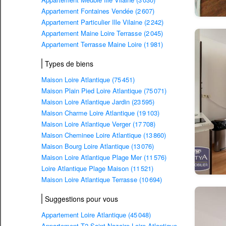
Appartement Fontaines Vendée (2 607)
Appartement Particulier Ille Vilaine (2 242)
Appartement Maine Loire Terrasse (2 045)
Appartement Terrasse Maine Loire (1 981)
Types de biens
Maison Loire Atlantique (75 451)
Maison Plain Pied Loire Atlantique (75 071)
Maison Loire Atlantique Jardin (23 595)
Maison Charme Loire Atlantique (19 103)
Maison Loire Atlantique Verger (17 708)
Maison Cheminee Loire Atlantique (13 860)
Maison Bourg Loire Atlantique (13 076)
Maison Loire Atlantique Plage Mer (11 576)
Loire Atlantique Plage Maison (11 521)
Maison Loire Atlantique Terrasse (10 694)
Suggestions pour vous
Appartement Loire Atlantique (45 048)
Appartement T2 Saint Nazaire Loire Atlantique