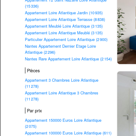
(15 336)
Appartement Loire Atlantique Jardin (10 935)
Appartement Loire Atlantique Terrasse (8 838)
Appartement Meublé Loire Atlantique (3 135)
Appartement Loire Atlantique Meublé (3 135)
Particulier Appartement Loire Atlantique (2 900)
Nantes Appartement Dernier Etage Loire
Atlantique (2 296)
Nantes Rare Appartement Loire Atlantique (2 154)
Pièces
Appartement 3 Chambres Loire Atlantique
(11 278)
Appartement Loire Atlantique 3 Chambres
(11 278)
Par prix
Appartement 150000 Euros Loire Atlantique
(2 075)
Appartement 100000 Euros Loire Atlantique (611)