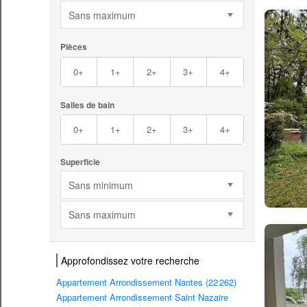
Sans maximum
Pièces
0+
1+
2+
3+
4+
Salles de bain
0+
1+
2+
3+
4+
Superficie
Sans minimum
Sans maximum
Approfondissez votre recherche
Appartement Arrondissement Nantes (22 262)
Appartement Arrondissement Saint Nazaire