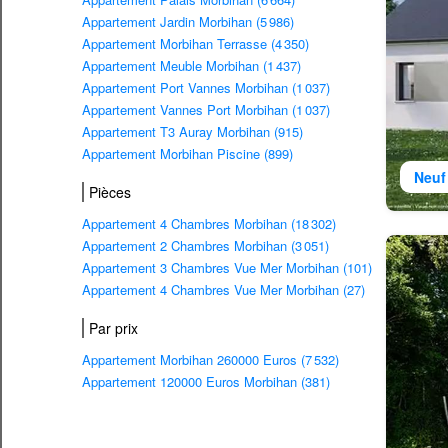
Appartement Jardin Morbihan (5 986)
Appartement Morbihan Terrasse (4 350)
Appartement Meuble Morbihan (1 437)
Appartement Port Vannes Morbihan (1 037)
Appartement Vannes Port Morbihan (1 037)
Appartement T3 Auray Morbihan (915)
Appartement Morbihan Piscine (899)
Neuf
Pièces
Appartement 4 Chambres Morbihan (18 302)
Appartement 2 Chambres Morbihan (3 051)
Appartement 3 Chambres Vue Mer Morbihan (101)
Appartement 4 Chambres Vue Mer Morbihan (27)
Par prix
Appartement Morbihan 260000 Euros (7 532)
Appartement 120000 Euros Morbihan (381)