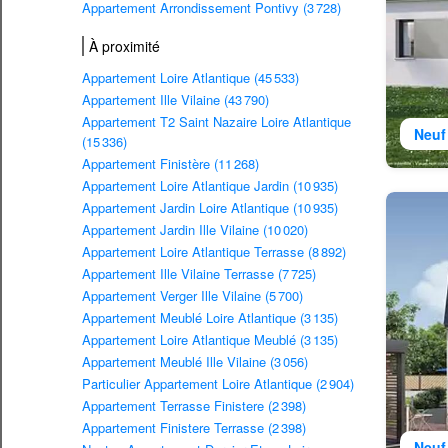
Appartement Arrondissement Pontivy (3 728)
À proximité
Appartement Loire Atlantique (45 533)
Appartement Ille Vilaine (43 790)
Appartement T2 Saint Nazaire Loire Atlantique
Neuf
(15 336)
Appartement Finistère (11 268)
Appartement Loire Atlantique Jardin (10 935)
Appartement Jardin Loire Atlantique (10 935)
Appartement Jardin Ille Vilaine (10 020)
Appartement Loire Atlantique Terrasse (8 892)
Appartement Ille Vilaine Terrasse (7 725)
Appartement Verger Ille Vilaine (5 700)
Appartement Meublé Loire Atlantique (3 135)
Appartement Loire Atlantique Meublé (3 135)
Appartement Meublé Ille Vilaine (3 056)
Particulier Appartement Loire Atlantique (2 904)
Appartement Terrasse Finistere (2 398)
Appartement Finistere Terrasse (2 398)
Neuf