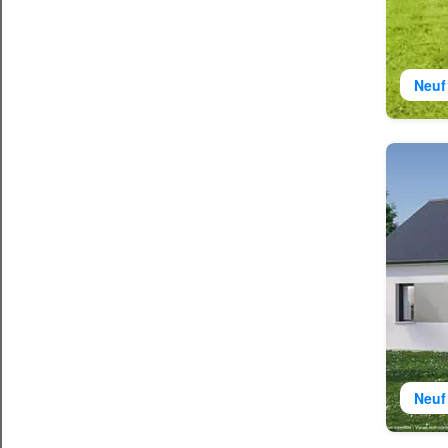
Neuf
Neuf