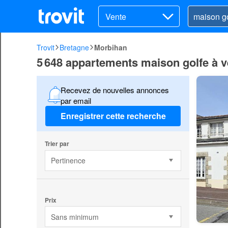
Vente
Trovit
Bretagne
Morbihan
5 648 appartements maison golfe à 
Recevez de nouvelles annonces
par email
Enregistrer cette recherche
Trier par
Pertinence
Prix
Sans minimum