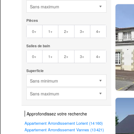
Sans maximum
Pièces
0+
1+
2+
3+
4+
Salles de bain
0+
1+
2+
3+
4+
Superficie
Sans minimum
Sans maximum
Approfondissez votre recherche
Appartement Arrondissement Lorient (14 160)
Appartement Arrondissement Vannes (13 421)