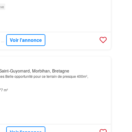
ve
Voir l'annonce
SUPERIMMO NEUF - SUPERNEUF
Saint-Guyomard, Morbihan, Bretagne
es Belle opportunité pour ce terrain de presque 400m²,
77 m²