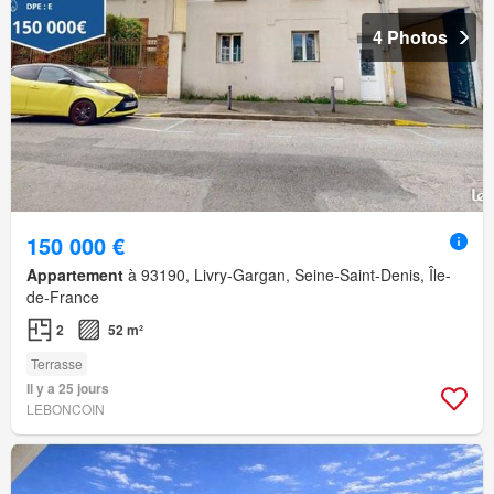
4 Photos
150 000 €
Appartement
à 93190, Livry-Gargan, Seine-Saint-Denis, Île-
de-France
2
52 m²
Terrasse
Il y a 25 jours
LEBONCOIN