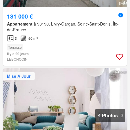
181 000 €
Appartement
à 93190, Livry-Gargan, Seine-Saint-Denis, Île-
de-France
3
50 m²
Terrasse
Il y a 29 jours
LEBONCOIN
Mise À Jour
4 Photos