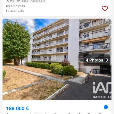
Cave
Terrasse
Ascenseur
Il y a 27 jours
LEBONCOIN
4 Photos
189 000 €