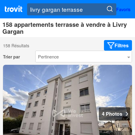
Favoris
158 appartements terrasse à vendre à Livry
Gargan
Filtres
158 Résultats
Trier par
4 Photos