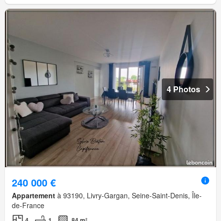
4 Photos
240 000 €
Appartement
à 93190, Livry-Gargan, Seine-Saint-Denis, Île-
de-France
4
1
84 m²