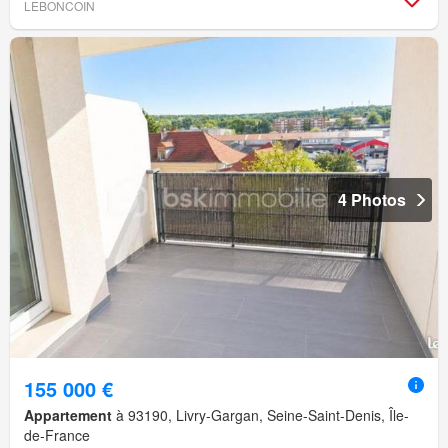
LEBONCOIN
4 Photos
155 000 €
Appartement
à 93190, Livry-Gargan, Seine-Saint-Denis, Île-
de-France