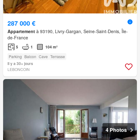
287 000 €
Appartement
à 93190, Livry-Gargan, Seine-Saint-Denis, Île-
de-France
5
1
104 m²
Parking
Balcon
Cave
Terrasse
Il y a 30+ jours
LEBONCOIN
4 Photos