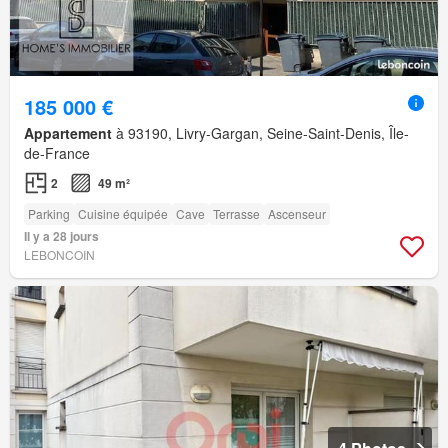
185 000 €
Appartement
à 93190, Livry-Gargan, Seine-Saint-Denis, Île-
de-France
2
49 m²
Parking
Cuisine équipée
Cave
Terrasse
Ascenseur
Il y a 28 jours
LEBONCOIN