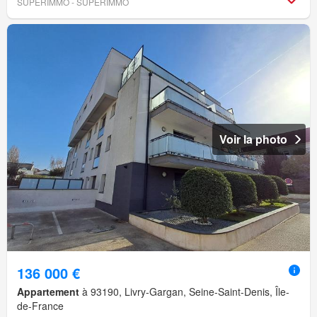
SUPERIMMO - SUPERIMMO
Voir la photo
136 000 €
Appartement
à 93190, Livry-Gargan, Seine-Saint-Denis, Île-
de-France