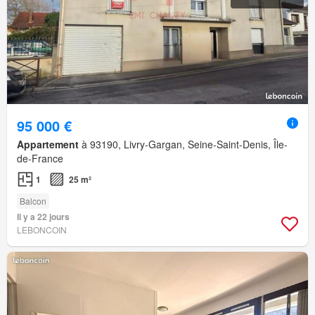
95 000 €
Appartement
à 93190, Livry-Gargan, Seine-Saint-Denis, Île-
de-France
1
25 m²
Balcon
Il y a 22 jours
LEBONCOIN