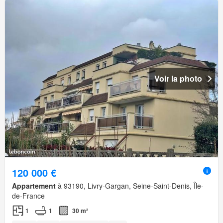
Voir la photo
120 000 €
Appartement
à 93190, Livry-Gargan, Seine-Saint-Denis, Île-
de-France
1
1
30 m²