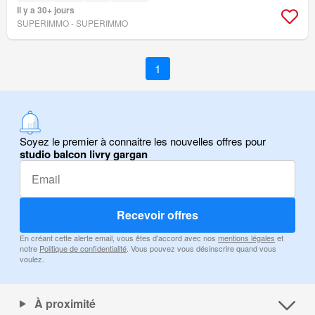
Il y a 30+ jours
SUPERIMMO - SUPERIMMO
1
Soyez le premier à connaitre les nouvelles offres pour
studio balcon livry gargan
Recevoir offres
En créant cette alerte email, vous êtes d'accord avec nos
mentions légales
et
notre
Politique de confidentialité
. Vous pouvez vous désinscrire quand vous
voulez.
À proximité