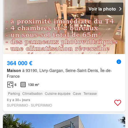
Voir la photo
364 000 €
Maison
à 93190, Livry-Gargan, Seine-Saint-Denis, Île-de-
France
6
130 m²
Parking
Climatisation
Cuisine équipée
Cave
Terrasse
Il y a 30+ jours
SUPERIMMO - SUPERIMMO