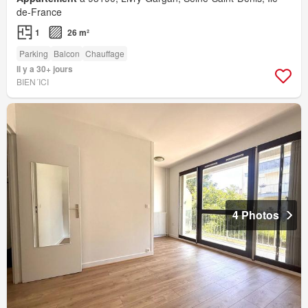
de-France
1
26 m²
Parking
Balcon
Chauffage
Il y a 30+ jours
BIEN´ICI
4 Photos