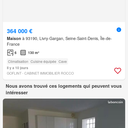
364 000 €
Maison
à 93190, Livry-Gargan, Seine-Saint-Denis, Île-de-
France
6
130 m²
Climatisation
Cuisine équipée
Cave
Il y a 10 jours
GOFLINT - CABINET IMMOBILIER ROCCO
Nous avons trouvé ces logements qui peuvent vous
intéresser