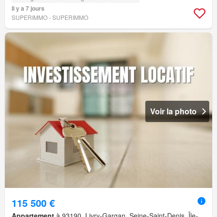
Il y a 7 jours
SUPERIMMO - SUPERIMMO
Voir la photo
115 500 €
Appartement
à 93190, Livry-Gargan, Seine-Saint-Denis, Île-