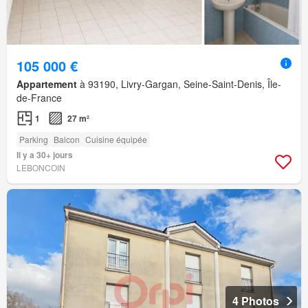
105 000 €
Appartement
à 93190, Livry-Gargan, Seine-Saint-Denis, Île-
de-France
1
27 m²
Parking
Balcon
Cuisine équipée
Il y a 30+ jours
LEBONCOIN
4 Photos