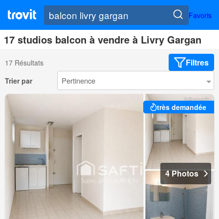
Favoris
17 studios balcon à vendre à Livry Gargan
Filtres
17 Résultats
Trier par
très demandée
4 Photos