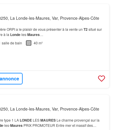
250, La Londe-les-Maures, Var, Provence-Alpes-Côte
ière ORPI a le plaisir de vous présenter à la vente un
T2
situé sur
re à la
Londe
-les-
Maures
…
1
salle de bain
40 m²
l'annonce
250, La Londe-les-Maures, Var, Provence-Alpes-Côte
re type 1 LA
LONDE
LES
MAURES
Le charme provençal sur la
de
-les-
Maures
PRIX PROMOTEUR Entre mer et massif des