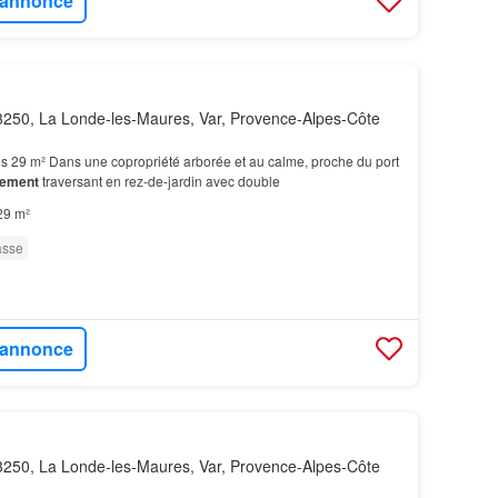
l'annonce
250, La Londe-les-Maures, Var, Provence-Alpes-Côte
s 29 m² Dans une copropriété arborée et au calme, proche du port
tement
traversant en rez-de-jardin avec double
29 m²
asse
l'annonce
250, La Londe-les-Maures, Var, Provence-Alpes-Côte