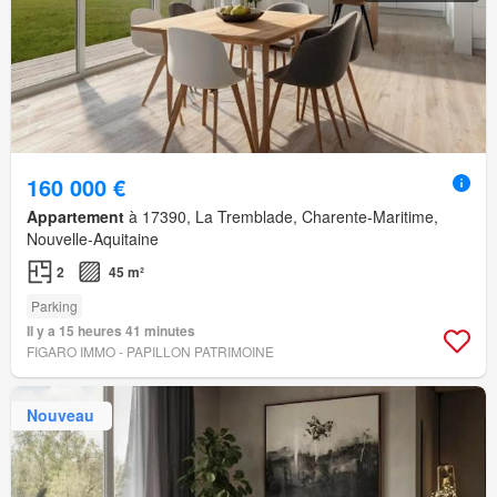
160 000 €
Appartement
à 17390, La Tremblade, Charente-Maritime,
Nouvelle-Aquitaine
2
45 m²
Parking
Il y a 15 heures 41 minutes
FIGARO IMMO - PAPILLON PATRIMOINE
Nouveau