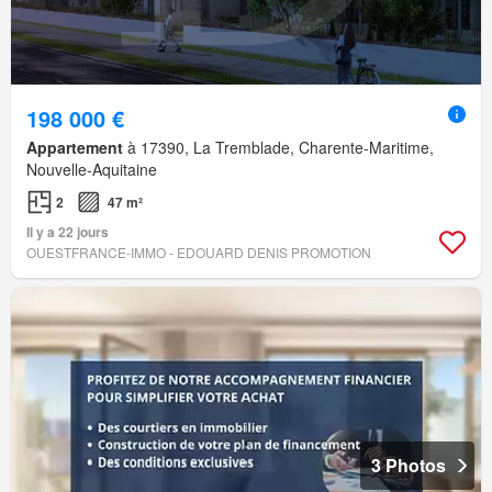
198 000 €
Appartement
à 17390, La Tremblade, Charente-Maritime,
Nouvelle-Aquitaine
2
47 m²
Il y a 22 jours
OUESTFRANCE-IMMO - EDOUARD DENIS PROMOTION
3 Photos