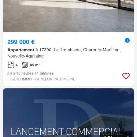
299 000 €
Appartement
à 17390, La Tremblade, Charente-Maritime,
Nouvelle-Aquitaine
4
85 m²
Il y a 15 heures 41 minutes
FIGARO IMMO - PAPILLON PATRIMOINE