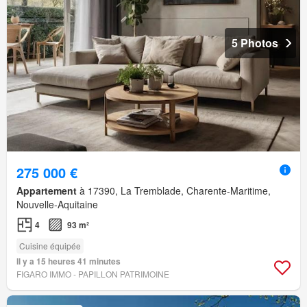
5 Photos
275 000 €
Appartement
à 17390, La Tremblade, Charente-Maritime,
Nouvelle-Aquitaine
4
93 m²
Cuisine équipée
Il y a 15 heures 41 minutes
FIGARO IMMO - PAPILLON PATRIMOINE