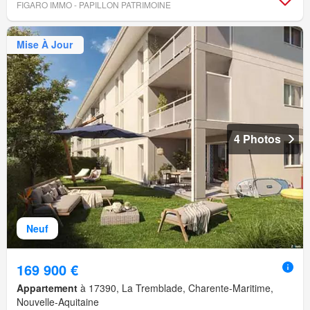
FIGARO IMMO - PAPILLON PATRIMOINE
Mise À Jour
4 Photos
Neuf
169 900 €
Appartement
à 17390, La Tremblade, Charente-Maritime,
Nouvelle-Aquitaine