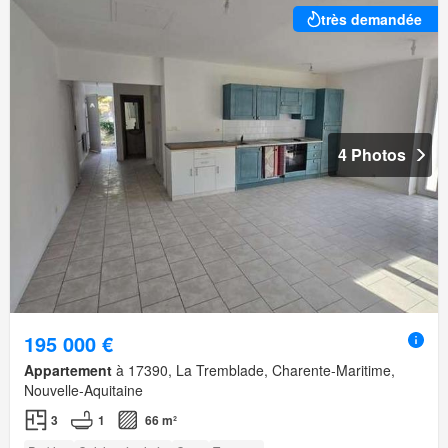
très demandée
4 Photos
195 000 €
Appartement
à 17390, La Tremblade, Charente-Maritime,
Nouvelle-Aquitaine
3
1
66 m²