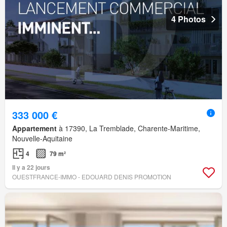
4 Photos
333 000 €
Appartement
à 17390, La Tremblade, Charente-Maritime,
Nouvelle-Aquitaine
4
79 m²
Il y a 22 jours
OUESTFRANCE-IMMO - EDOUARD DENIS PROMOTION