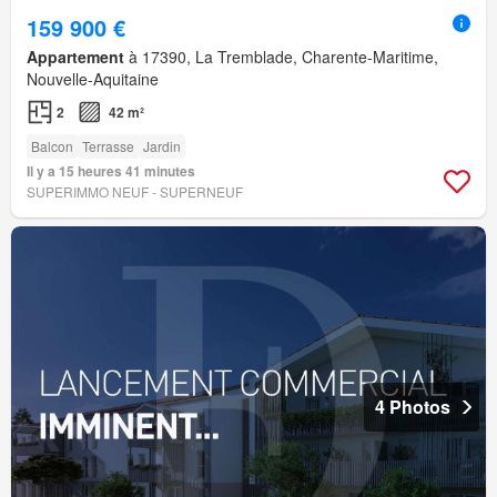
159 900 €
Appartement
à 17390, La Tremblade, Charente-Maritime,
Nouvelle-Aquitaine
2
42 m²
Balcon
Terrasse
Jardin
Il y a 15 heures 41 minutes
SUPERIMMO NEUF - SUPERNEUF
4 Photos