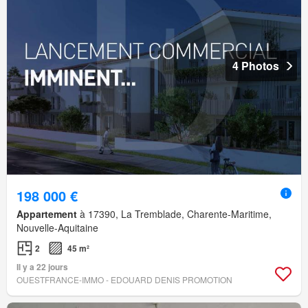
4 Photos
198 000 €
Appartement
à 17390, La Tremblade, Charente-Maritime,
Nouvelle-Aquitaine
2
45 m²
Il y a 22 jours
OUESTFRANCE-IMMO - EDOUARD DENIS PROMOTION