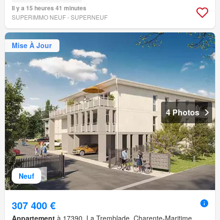
Il y a 15 heures 41 minutes
SUPERIMMO NEUF - SUPERNEUF
Mise À Jour
4 Photos
Neuf
307 400 €
Appartement
à 17390, La Tremblade, Charente-Maritime,