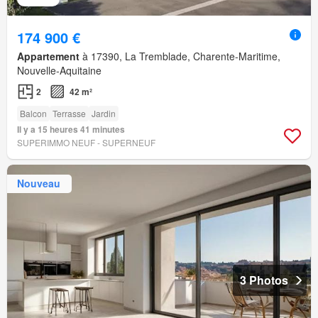
174 900 €
Appartement
à 17390, La Tremblade, Charente-Maritime,
Nouvelle-Aquitaine
2
42 m²
Balcon
Terrasse
Jardin
Il y a 15 heures 41 minutes
SUPERIMMO NEUF - SUPERNEUF
Nouveau
3 Photos