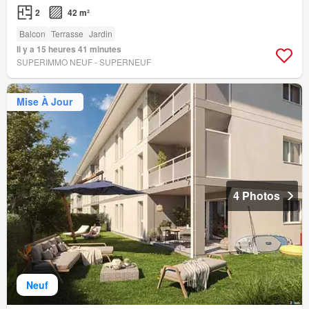
2
42 m²
Balcon
Terrasse
Jardin
Il y a 15 heures 41 minutes
SUPERIMMO NEUF - SUPERNEUF
Mise À Jour
4 Photos
Neuf