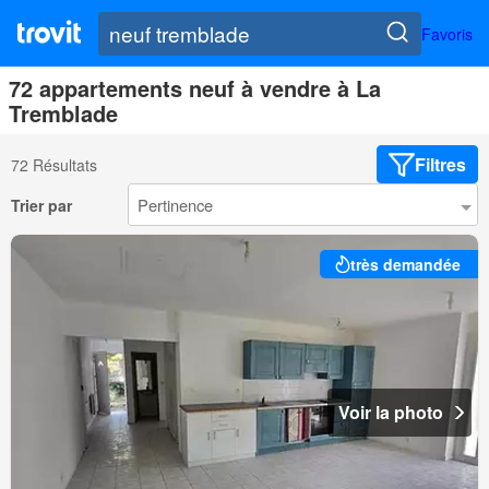
Favoris
72 appartements neuf à vendre à La
Tremblade
Filtres
72 Résultats
Trier par
très demandée
Voir la photo