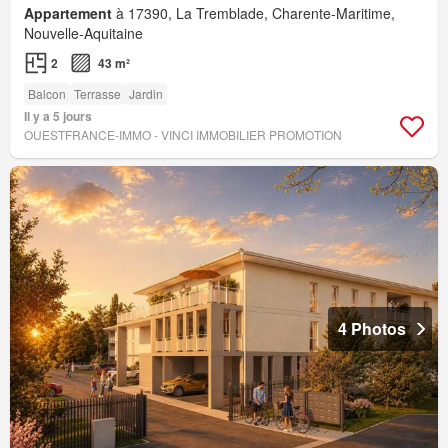
Appartement
à 17390, La Tremblade, Charente-Maritime,
Nouvelle-Aquitaine
2
43 m²
Balcon
Terrasse
Jardin
Il y a 5 jours
OUESTFRANCE-IMMO - VINCI IMMOBILIER PROMOTION
4 Photos