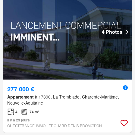
4 Photos
277 000 €
Appartement
à 17390, La Tremblade, Charente-Maritime,
Nouvelle-Aquitaine
4
74 m²
Il y a 23 jours
OUESTFRANCE-IMMO - EDOUARD DENIS PROMOTION