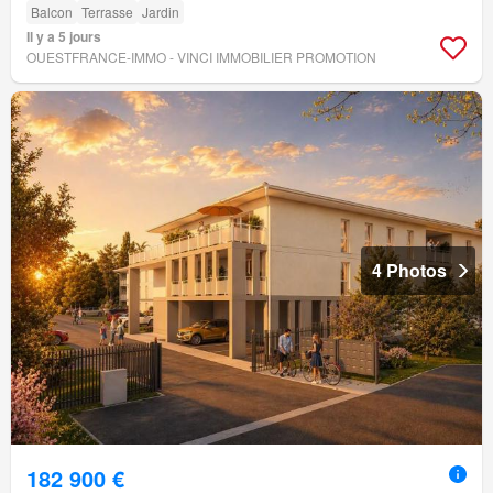
Balcon
Terrasse
Jardin
Il y a 5 jours
OUESTFRANCE-IMMO - VINCI IMMOBILIER PROMOTION
4 Photos
182 900 €