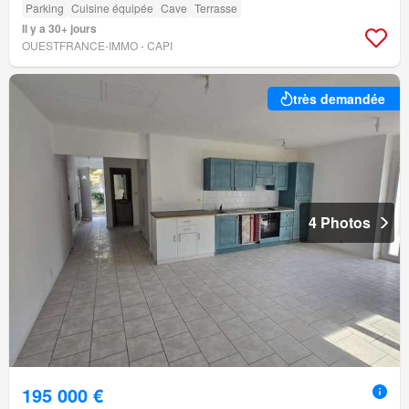
Parking
Cuisine équipée
Cave
Terrasse
Il y a 30+ jours
OUESTFRANCE-IMMO - CAPI
très demandée
4 Photos
195 000 €