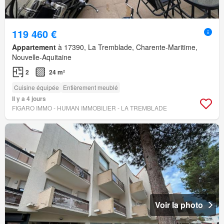
119 460 €
Appartement
à 17390, La Tremblade, Charente-Maritime,
Nouvelle-Aquitaine
2
24 m²
Cuisine équipée
Entièrement meublé
Il y a 4 jours
FIGARO IMMO - HUMAN IMMOBILIER - LA TREMBLADE
Voir la photo