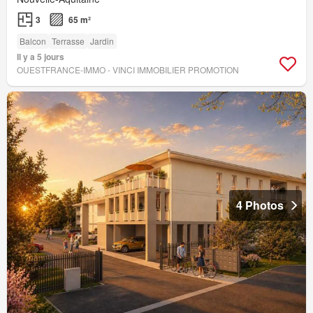
3
65 m²
Balcon
Terrasse
Jardin
Il y a 5 jours
OUESTFRANCE-IMMO - VINCI IMMOBILIER PROMOTION
4 Photos