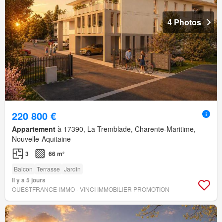
4 Photos
220 800 €
Appartement
à 17390, La Tremblade, Charente-Maritime,
Nouvelle-Aquitaine
3
66 m²
Balcon
Terrasse
Jardin
Il y a 5 jours
OUESTFRANCE-IMMO - VINCI IMMOBILIER PROMOTION