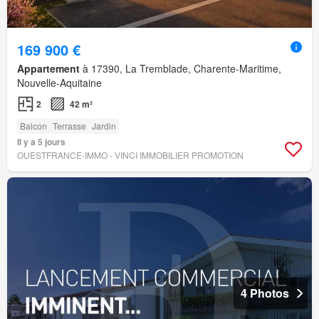
169 900 €
Appartement
à 17390, La Tremblade, Charente-Maritime,
Nouvelle-Aquitaine
2
42 m²
Balcon
Terrasse
Jardin
Il y a 5 jours
OUESTFRANCE-IMMO - VINCI IMMOBILIER PROMOTION
4 Photos