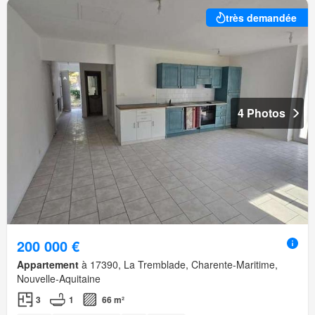
très demandée
4 Photos
200 000 €
Appartement
à 17390, La Tremblade, Charente-Maritime,
Nouvelle-Aquitaine
3
1
66 m²