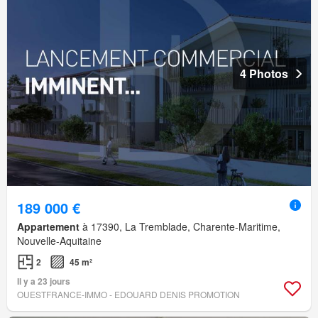
4 Photos
189 000 €
Appartement
à 17390, La Tremblade, Charente-Maritime,
Nouvelle-Aquitaine
2
45 m²
Il y a 23 jours
OUESTFRANCE-IMMO - EDOUARD DENIS PROMOTION