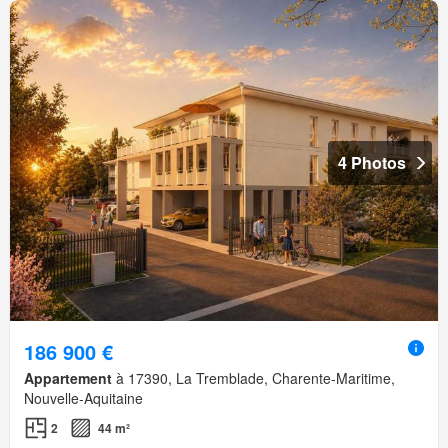
4 Photos
186 900 €
Appartement
à 17390, La Tremblade, Charente-Maritime,
Nouvelle-Aquitaine
2
44 m²