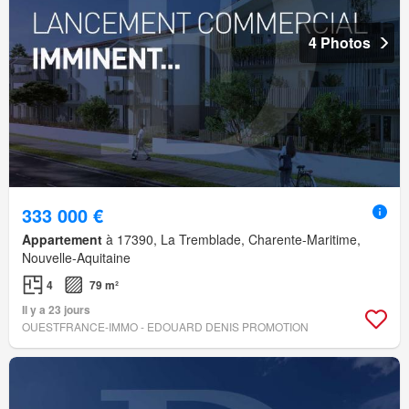
4 Photos
333 000 €
Appartement
à 17390, La Tremblade, Charente-Maritime,
Nouvelle-Aquitaine
4
79 m²
Il y a 23 jours
OUESTFRANCE-IMMO - EDOUARD DENIS PROMOTION