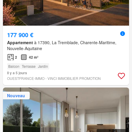
177 900 €
Appartement
à 17390, La Tremblade, Charente-Maritime,
Nouvelle-Aquitaine
2
42 m²
Balcon
Terrasse
Jardin
Il y a 5 jours
OUESTFRANCE-IMMO - VINCI IMMOBILIER PROMOTION
Nouveau