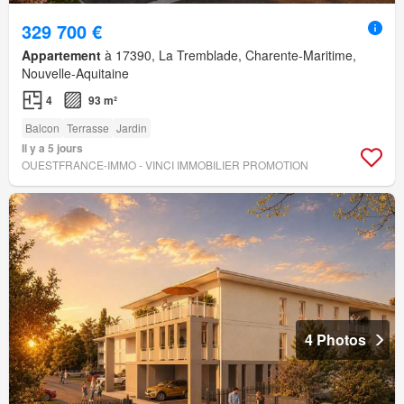
329 700 €
Appartement
à 17390, La Tremblade, Charente-Maritime,
Nouvelle-Aquitaine
4
93 m²
Balcon
Terrasse
Jardin
Il y a 5 jours
OUESTFRANCE-IMMO - VINCI IMMOBILIER PROMOTION
4 Photos