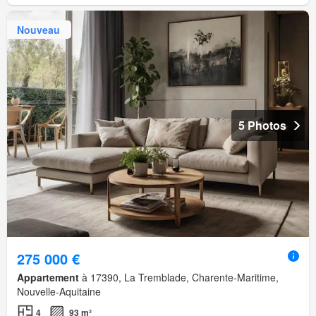
Nouveau
5 Photos
275 000 €
Appartement
à 17390, La Tremblade, Charente-Maritime,
Nouvelle-Aquitaine
4
93 m²