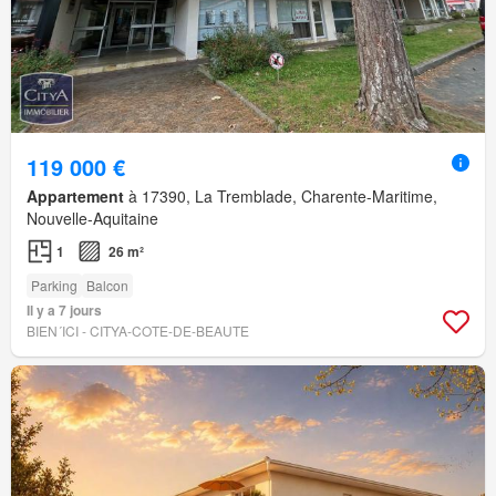
119 000 €
Appartement
à 17390, La Tremblade, Charente-Maritime,
Nouvelle-Aquitaine
1
26 m²
Parking
Balcon
Il y a 7 jours
BIEN´ICI - CITYA-COTE-DE-BEAUTE