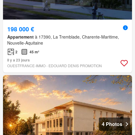
198 000 €
Appartement
à 17390, La Tremblade, Charente-Maritime,
Nouvelle-Aquitaine
2
45 m²
Il y a 23 jours
OUESTFRANCE-IMMO - EDOUARD DENIS PROMOTION
4 Photos