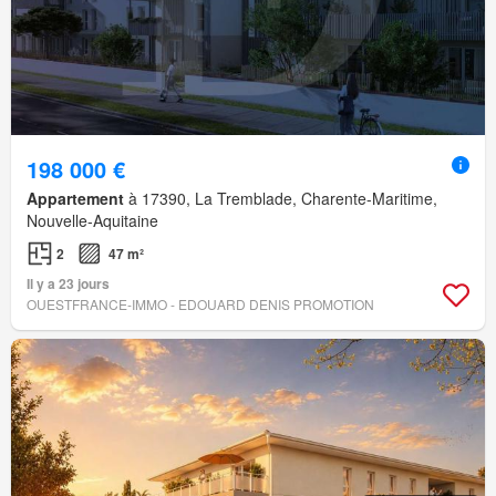
198 000 €
Appartement
à 17390, La Tremblade, Charente-Maritime,
Nouvelle-Aquitaine
2
47 m²
Il y a 23 jours
OUESTFRANCE-IMMO - EDOUARD DENIS PROMOTION