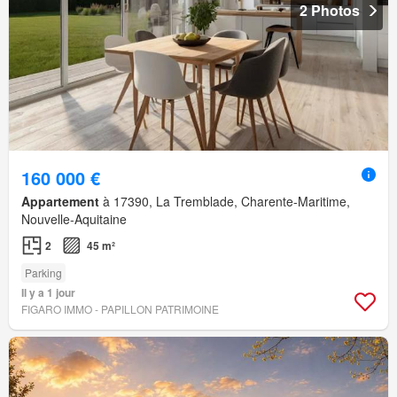
2 Photos
160 000 €
Appartement
à 17390, La Tremblade, Charente-Maritime,
Nouvelle-Aquitaine
2
45 m²
Parking
Il y a 1 jour
FIGARO IMMO - PAPILLON PATRIMOINE