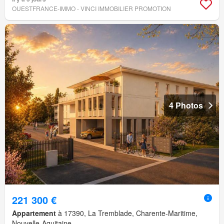
OUESTFRANCE-IMMO - VINCI IMMOBILIER PROMOTION
4 Photos
221 300 €
Appartement
à 17390, La Tremblade, Charente-Maritime,
Nouvelle-Aquitaine