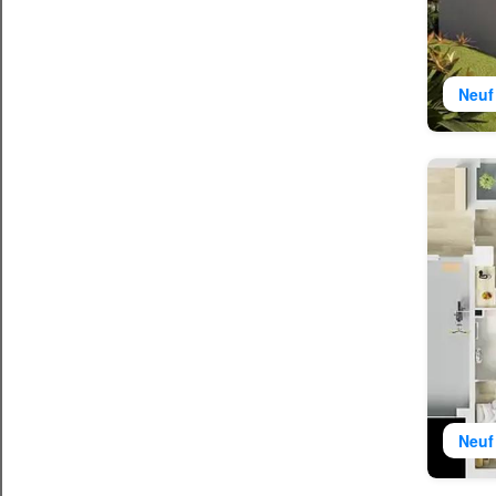
Neuf
Neuf