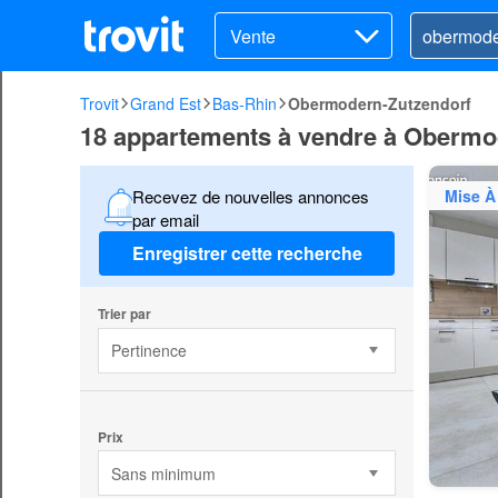
Vente
Trovit
Grand Est
Bas-Rhin
Obermodern-Zutzendorf
18 appartements à vendre à Obermo
Mise À
Recevez de nouvelles annonces
par email
Enregistrer cette recherche
Trier par
Pertinence
Prix
Sans minimum