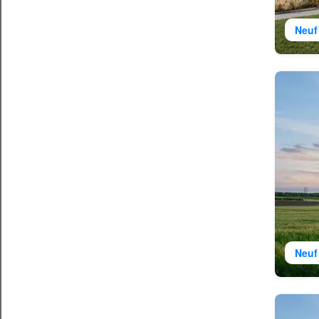
Neuf
Neuf