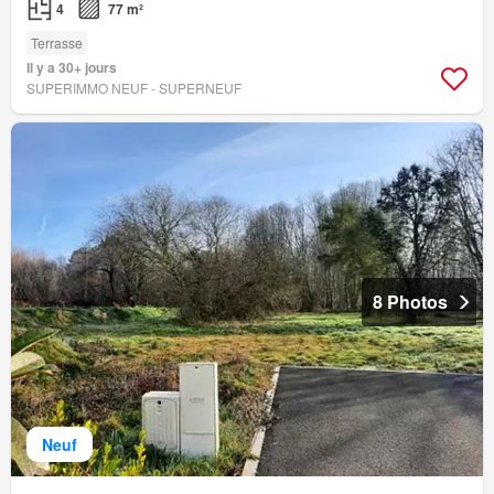
4
77 m²
Terrasse
Il y a 30+ jours
SUPERIMMO NEUF - SUPERNEUF
8 Photos
Neuf