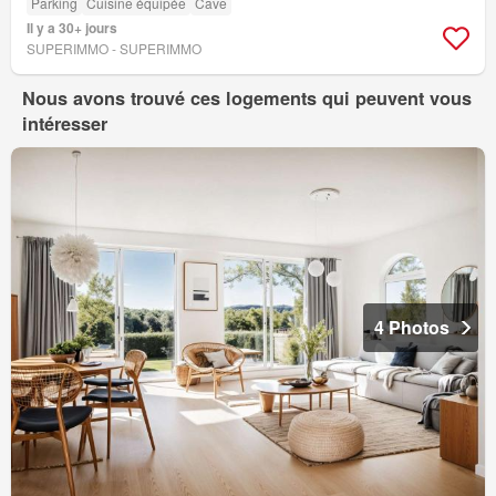
Parking
Cuisine équipée
Cave
Il y a 30+ jours
SUPERIMMO - SUPERIMMO
Nous avons trouvé ces logements qui peuvent vous
intéresser
4 Photos