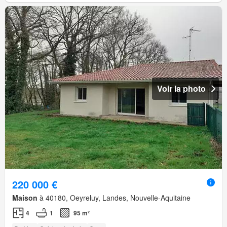
Voir la photo
220 000 €
Maison
à 40180, Oeyreluy, Landes, Nouvelle-Aquitaine
4
1
95 m²