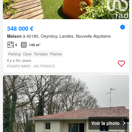
348 000 €
Maison
à 40180, Oeyreluy, Landes, Nouvelle-Aquitaine
4
140 m²
Parking
Cave
Terrasse
Piscine
Il y a 30+ jours
FIGARO IMMO - IAD FRANCE
Voir la photo