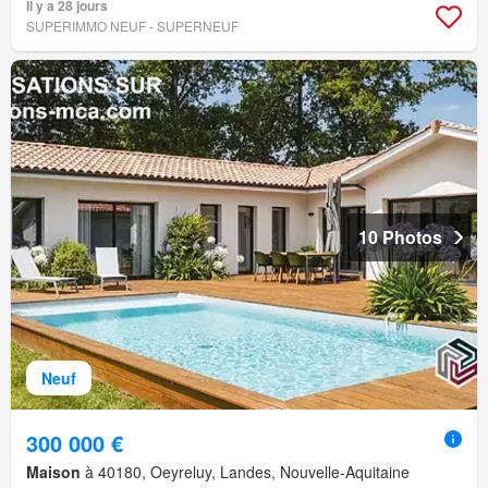
Il y a 28 jours
SUPERIMMO NEUF - SUPERNEUF
10 Photos
Neuf
300 000 €
Maison
à 40180, Oeyreluy, Landes, Nouvelle-Aquitaine