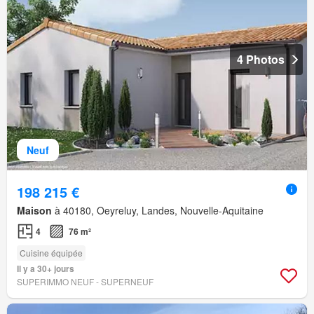
4 Photos
Neuf
198 215 €
Maison
à 40180, Oeyreluy, Landes, Nouvelle-Aquitaine
4
76 m²
Cuisine équipée
Il y a 30+ jours
SUPERIMMO NEUF - SUPERNEUF