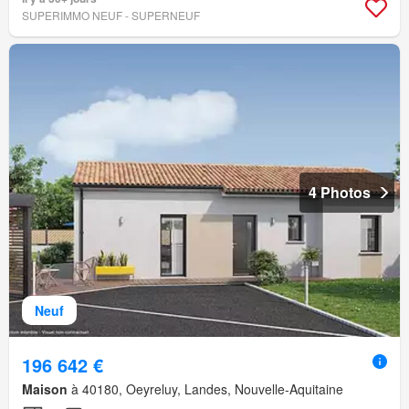
SUPERIMMO NEUF - SUPERNEUF
4 Photos
Neuf
196 642 €
Maison
à 40180, Oeyreluy, Landes, Nouvelle-Aquitaine