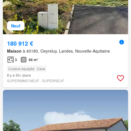
Neuf
180 912 €
Maison
à 40180, Oeyreluy, Landes, Nouvelle-Aquitaine
3
66 m²
Cuisine équipée
Cave
Il y a 30+ jours
SUPERIMMO NEUF - SUPERNEUF