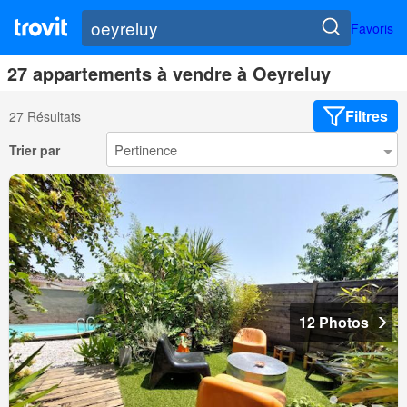
Favoris
27 appartements à vendre à Oeyreluy
Filtres
27 Résultats
Trier par
12 Photos