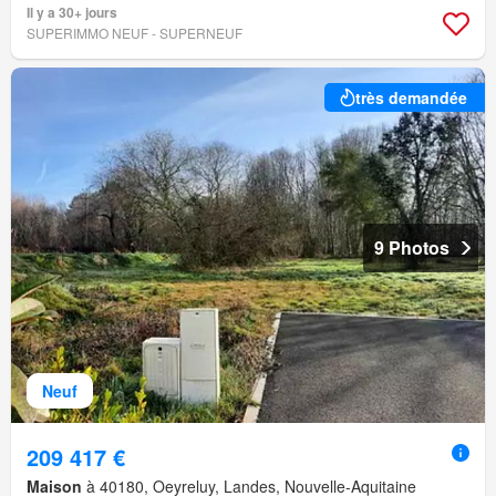
Il y a 30+ jours
SUPERIMMO NEUF - SUPERNEUF
très demandée
9 Photos
Neuf
209 417 €
Maison
à 40180, Oeyreluy, Landes, Nouvelle-Aquitaine