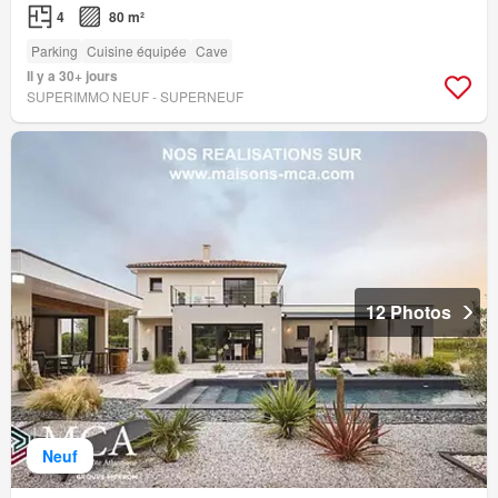
4
80 m²
Parking
Cuisine équipée
Cave
Il y a 30+ jours
SUPERIMMO NEUF - SUPERNEUF
12 Photos
Neuf