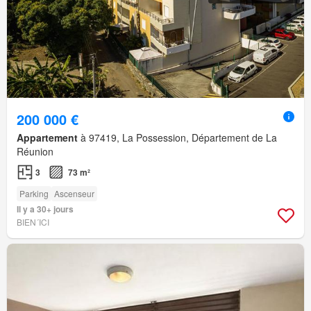
200 000 €
Appartement
à 97419, La Possession, Département de La
Réunion
3
73 m²
Parking
Ascenseur
Il y a 30+ jours
BIEN´ICI