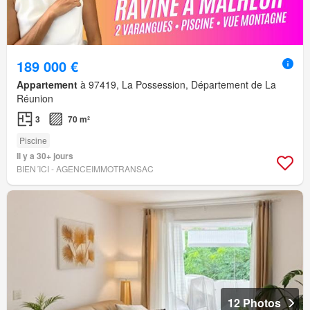
189 000 €
Appartement
à 97419, La Possession, Département de La
Réunion
3
70 m²
Piscine
Il y a 30+ jours
BIEN´ICI - AGENCEIMMOTRANSAC
12 Photos