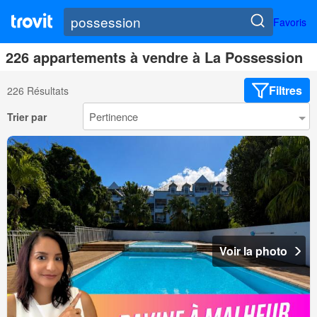
Favoris
226 appartements à vendre à La Possession
Filtres
226 Résultats
Trier par
Voir la photo