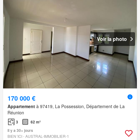
Voir la photo
170 000 €
Appartement
à 97419, La Possession, Département de La
Réunion
3
62 m²
Il y a 30+ jours
BIEN´ICI - AUSTRAL-IMMOBILIER-1