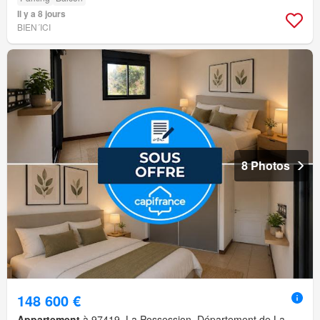
Il y a 8 jours
BIEN´ICI
8 Photos
148 600 €
Appartement
à 97419, La Possession, Département de La