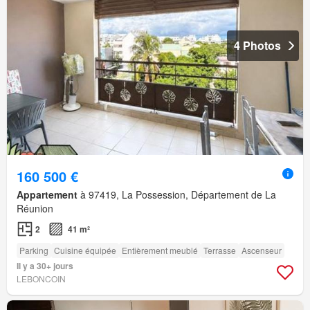
4 Photos
160 500 €
Appartement
à 97419, La Possession, Département de La
Réunion
2
41 m²
Parking
Cuisine équipée
Entièrement meublé
Terrasse
Ascenseur
Il y a 30+ jours
LEBONCOIN