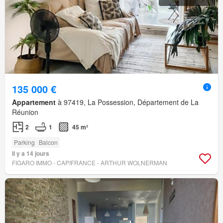
135 000 €
Appartement
à 97419, La Possession, Département de La
Réunion
2
1
45 m²
Parking
Balcon
Il y a 14 jours
FIGARO IMMO - CAPIFRANCE - ARTHUR WOLNERMAN