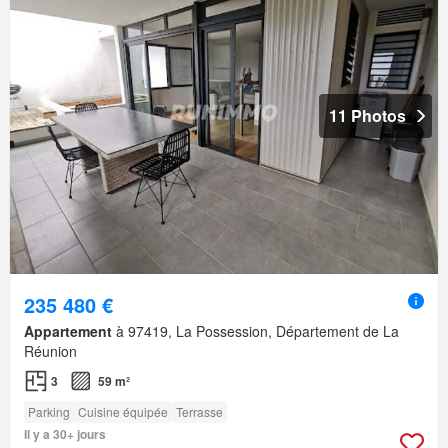
11 Photos
235 480 €
Appartement
à 97419, La Possession, Département de La
Réunion
3
59 m²
Parking
Cuisine équipée
Terrasse
Il y a 30+ jours