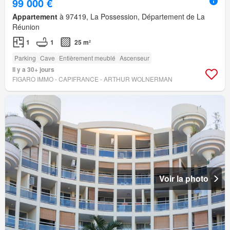
99 000 €
Appartement
à 97419, La Possession, Département de La
Réunion
1
1
25 m²
Parking
Cave
Entièrement meublé
Ascenseur
Il y a 30+ jours
FIGARO IMMO - CAPIFRANCE - ARTHUR WOLNERMAN
Voir la photo