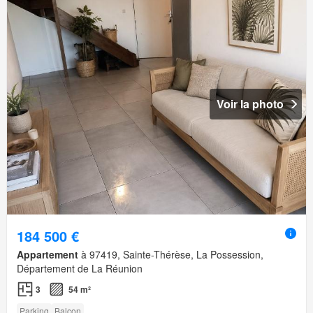
Voir la photo
184 500 €
Appartement
à 97419, Sainte-Thérèse, La Possession,
Département de La Réunion
3
54 m²
Parking
Balcon