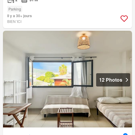
Parking
Il y a 30+ jours
BIEN´ICI
12 Photos