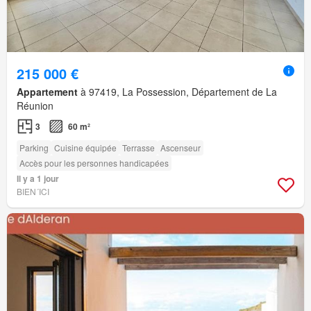
215 000 €
Appartement
à 97419, La Possession, Département de La
Réunion
3
60 m²
Parking
Cuisine équipée
Terrasse
Ascenseur
Accès pour les personnes handicapées
Il y a 1 jour
BIEN´ICI