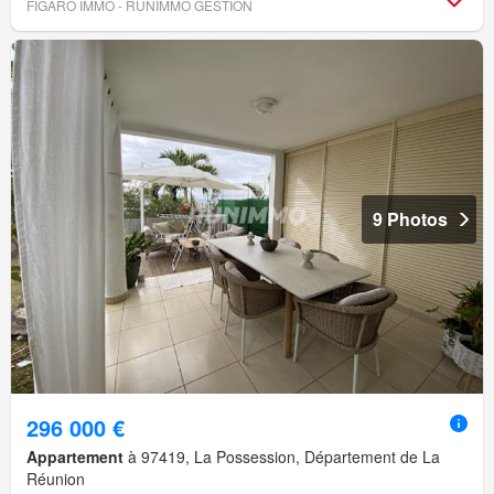
FIGARO IMMO - RUNIMMO GESTION
9 Photos
296 000 €
Appartement
à 97419, La Possession, Département de La
Réunion