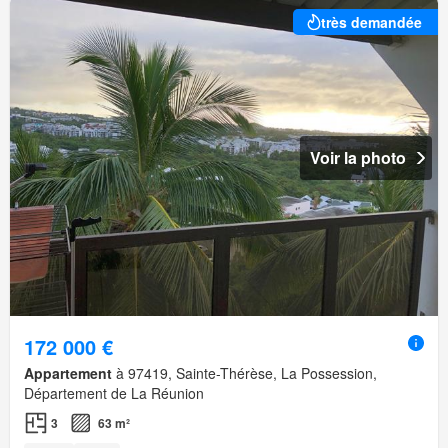
très demandée
Voir la photo
172 000 €
Appartement
à 97419, Sainte-Thérèse, La Possession,
Département de La Réunion
3
63 m²