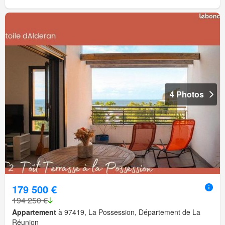
4 Photos
179 500 €
194 250 €
Appartement
à 97419, La Possession, Département de La
Réunion