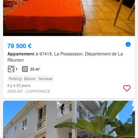
78 500 €
Appartement
à 97419, La Possession, Département de La
Réunion
1
25 m²
Parking
Balcon
Terrasse
Il y a 22 jours
GOFLINT - CAPIFRANCE