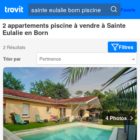
Favoris
2 appartements piscine à vendre à Sainte
Eulalie en Born
Filtres
2 Résultats
Trier par
4 Photos