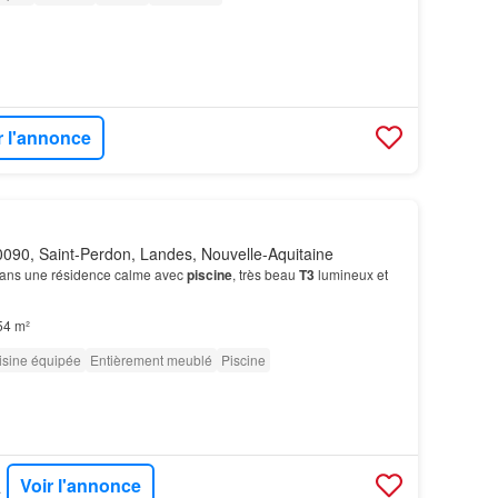
r l'annonce
090, Saint-Perdon, Landes, Nouvelle-Aquitaine
ans une résidence calme avec
piscine
, très beau
T3
lumineux et
54 m²
isine équipée
Entièrement meublé
Piscine
Voir l'annonce
IERS