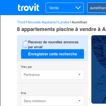
Vente
Trovit
Nouvelle-Aquitaine
Landes
Aureilhan
8 appartements piscine à vendre à A
Recevez de nouvelles annonces
par email
Enregistrer cette recherche
Trier par
Pertinence
Prix
Sans minimum