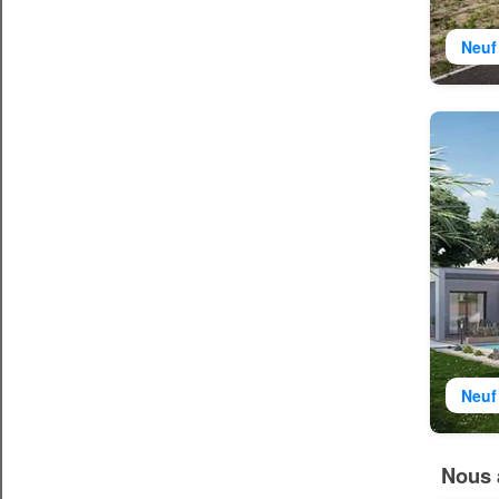
Neuf
Neuf
Nous 