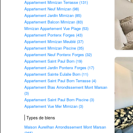
Appartement Mimizan Terrasse (131)
Appartement Neuf Mimizan (98)
Appartement Jardin Mimizan (85)
Appartement Balcon Mimizan (83)
Mimizan Appartement Vue Plage (53)
Appartement Pontenx Forges (43)
Appartement Mimizan Meublé (37)
Appartement Mimizan Piscine (35)
Appartement Neuf Pontenx Forges (32)
Appartement Saint Paul Born (19)
Appartement Jardin Pontenx Forges (17)
Appartement Sainte Eulalie Born (11)
Appartement Saint Paul Born Terrasse (4)
Appartement Bias Arrondissement Mont Marsan
(3)
Appartement Saint Paul Born Piscine (3)
Appartement Vue Mer Mimizan (3)
Types de biens
Maison Aureilhan Arrondissement Mont Marsan
(365)