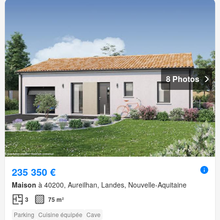
8 Photos
235 350 €
Maison
à 40200, Aureilhan, Landes, Nouvelle-Aquitaine
3
75 m²
Parking
Cuisine équipée
Cave