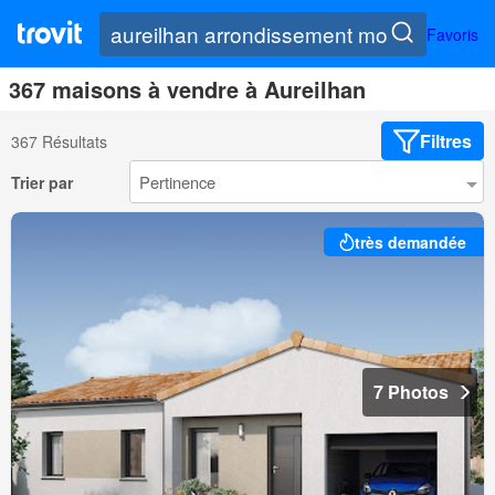
Favoris
367 maisons à vendre à Aureilhan
Filtres
367 Résultats
Trier par
très demandée
7 Photos