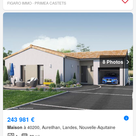
FIGARO IMMO - PRIMEA CASTETS
8 Photos
243 981 €
Maison
à 40200, Aureilhan, Landes, Nouvelle-Aquitaine