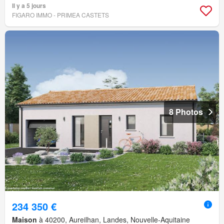
Il y a 5 jours
FIGARO IMMO - PRIMEA CASTETS
8 Photos
234 350 €
Maison
à 40200, Aureilhan, Landes, Nouvelle-Aquitaine