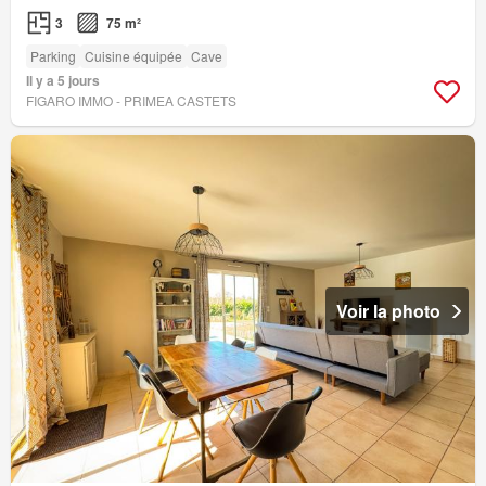
3
75 m²
Parking
Cuisine équipée
Cave
Il y a 5 jours
FIGARO IMMO - PRIMEA CASTETS
Voir la photo