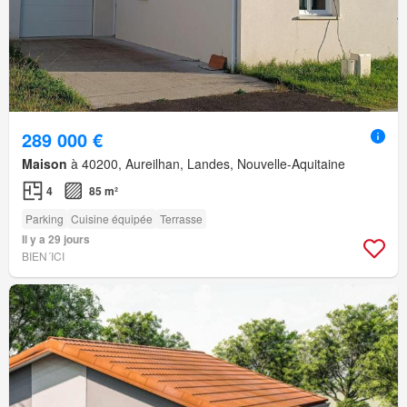
289 000 €
Maison
à 40200, Aureilhan, Landes, Nouvelle-Aquitaine
4
85 m²
Parking
Cuisine équipée
Terrasse
Il y a 29 jours
BIEN´ICI