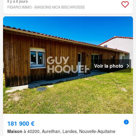
Il y a 6 jours
FIGARO IMMO - MAISONS MCA BISCAROSSE
Voir la photo
181 900 €
Maison
à 40200, Aureilhan, Landes, Nouvelle-Aquitaine