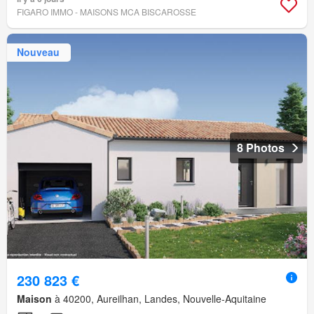
FIGARO IMMO - MAISONS MCA BISCAROSSE
Nouveau
8 Photos
230 823 €
Maison
à 40200, Aureilhan, Landes, Nouvelle-Aquitaine