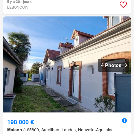
Il y a 30+ jours
LEBONCOIN
4 Photos
198 000 €
Maison
à 65800, Aureilhan, Landes, Nouvelle-Aquitaine