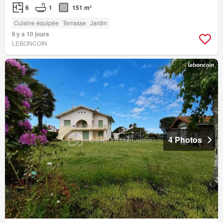
6
1
151 m²
Cuisine équipée
Terrasse
Jardin
Il y a 10 jours
LEBONCOIN
4 Photos