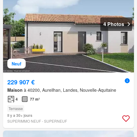
4 Photos
Neuf
229 907 €
Maison
à 40200, Aureilhan, Landes, Nouvelle-Aquitaine
4
77 m²
Terrasse
Il y a 30+ jours
SUPERIMMO NEUF - SUPERNEUF