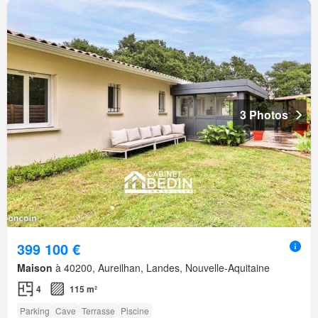
3 Photos
399 100 €
Maison
à 40200, Aureilhan, Landes, Nouvelle-Aquitaine
4
115 m²
Parking
Cave
Terrasse
Piscine