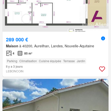
289 000 €
Maison
à 40200, Aureilhan, Landes, Nouvelle-Aquitaine
4
85 m²
Parking
Climatisation
Cuisine équipée
Terrasse
Jardin
Il y a 3 jours
LEBONCOIN