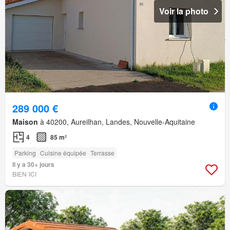
Voir la photo
289 000 €
Maison
à 40200, Aureilhan, Landes, Nouvelle-Aquitaine
4
85 m²
Parking
Cuisine équipée
Terrasse
Il y a 30+ jours
BIEN´ICI