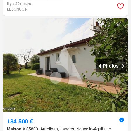
Il y a 30+ jours
LEBONCOIN
4 Photos
184 500 €
Maison
à 65800, Aureilhan, Landes, Nouvelle-Aquitaine