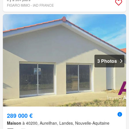
FIGARO IMMO - IAD FRANCE
3 Photos
289 000 €
Maison
à 40200, Aureilhan, Landes, Nouvelle-Aquitaine