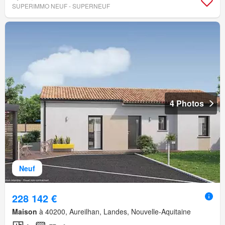
SUPERIMMO NEUF - SUPERNEUF
4 Photos
Neuf
228 142 €
Maison
à 40200, Aureilhan, Landes, Nouvelle-Aquitaine