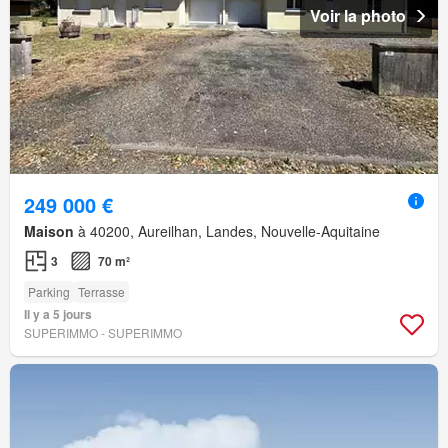
Voir la photo
249 000 €
Maison
à 40200, Aureilhan, Landes, Nouvelle-Aquitaine
3
70 m²
Parking
Terrasse
Il y a 5 jours
SUPERIMMO - SUPERIMMO