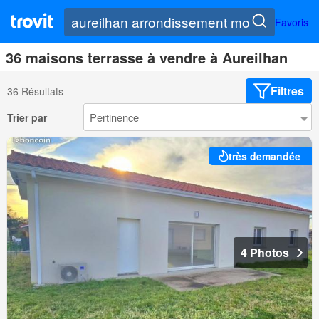
Favoris
36 maisons terrasse à vendre à Aureilhan
Filtres
36 Résultats
Trier par
très demandée
4 Photos