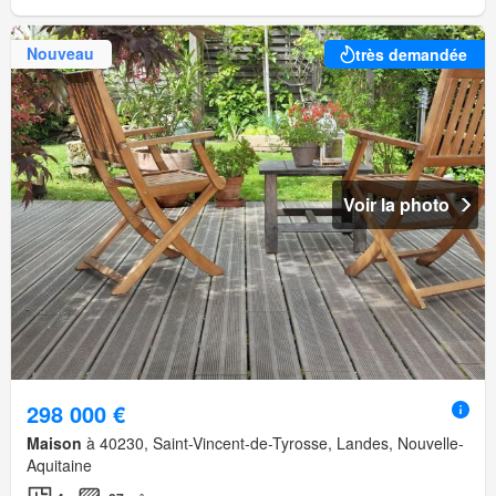
Nouveau
très demandée
Voir la photo
298 000 €
Maison
à 40230, Saint-Vincent-de-Tyrosse, Landes, Nouvelle-
Aquitaine