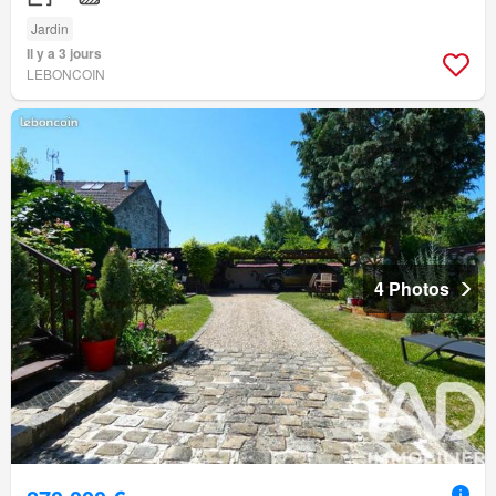
Jardin
Il y a 3 jours
LEBONCOIN
4 Photos