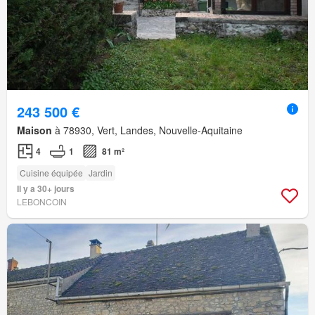
243 500 €
Maison
à 78930, Vert, Landes, Nouvelle-Aquitaine
4
1
81 m²
Cuisine équipée
Jardin
Il y a 30+ jours
LEBONCOIN