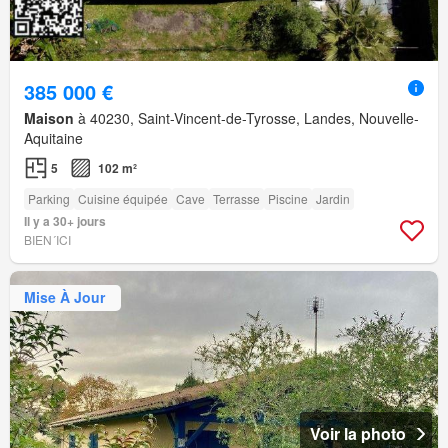
385 000 €
Maison
à 40230, Saint-Vincent-de-Tyrosse, Landes, Nouvelle-
Aquitaine
5
102 m²
Parking
Cuisine équipée
Cave
Terrasse
Piscine
Jardin
Il y a 30+ jours
BIEN´ICI
Mise À Jour
Voir la photo