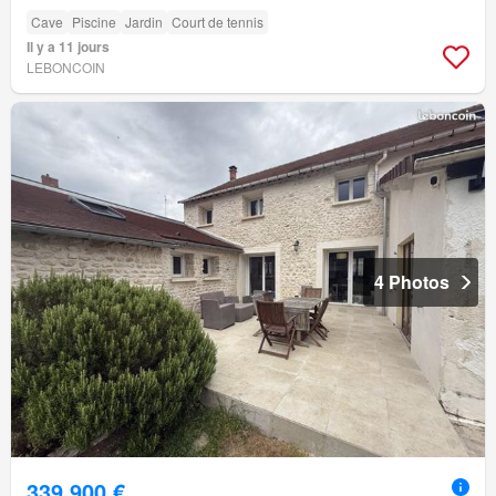
Cave
Piscine
Jardin
Court de tennis
Il y a 11 jours
LEBONCOIN
4 Photos
339 900 €