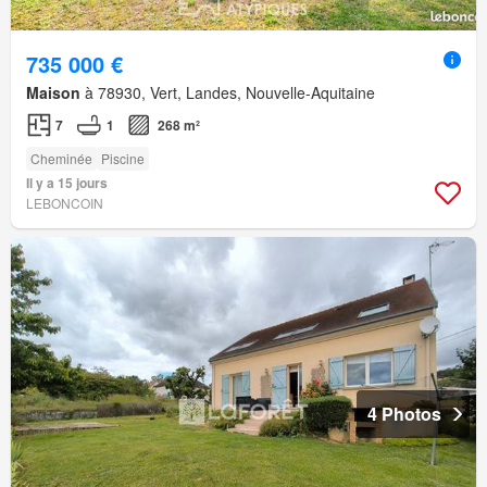
735 000 €
Maison
à 78930, Vert, Landes, Nouvelle-Aquitaine
7
1
268 m²
Cheminée
Piscine
Il y a 15 jours
LEBONCOIN
4 Photos