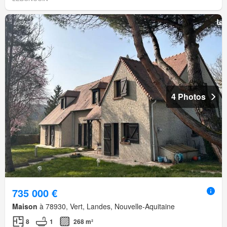
4 Photos
735 000 €
Maison
à 78930, Vert, Landes, Nouvelle-Aquitaine
8
1
268 m²