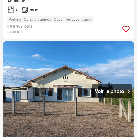
Aquitaine
4
95 m²
Parking
Cuisine équipée
Cave
Terrasse
Jardin
Il y a 30+ jours
BIEN´ICI
Voir la photo