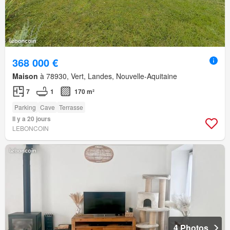
368 000 €
Maison
à 78930, Vert, Landes, Nouvelle-Aquitaine
7
1
170 m²
Parking
Cave
Terrasse
Il y a 20 jours
LEBONCOIN
4 Photos