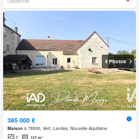
LEBONCOIN
4 Photos
385 000 €
Maison
à 78930, Vert, Landes, Nouvelle-Aquitaine
7
157 m²