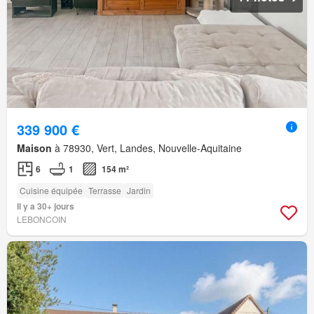
339 900 €
Maison
à 78930, Vert, Landes, Nouvelle-Aquitaine
6
1
154 m²
Cuisine équipée
Terrasse
Jardin
Il y a 30+ jours
LEBONCOIN