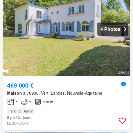
4 Photos
469 000 €
Maison
à 78930, Vert, Landes, Nouvelle-Aquitaine
7
1
178 m²
Parking
Jardin
Il y a 30+ jours
LEBONCOIN