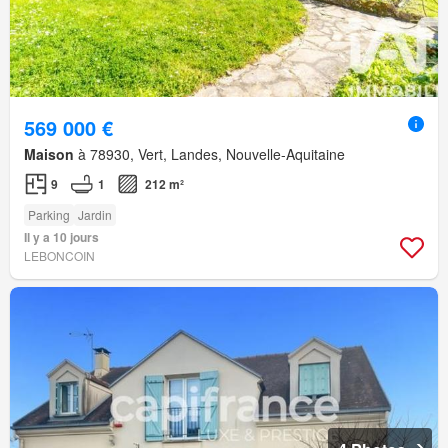
569 000 €
Maison
à 78930, Vert, Landes, Nouvelle-Aquitaine
9
1
212 m²
Parking
Jardin
Il y a 10 jours
LEBONCOIN