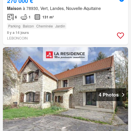
270 000 €
Maison
à 78930, Vert, Landes, Nouvelle-Aquitaine
6
1
131 m²
Parking
Balcon
Cheminée
Jardin
Il y a 14 jours
LEBONCOIN
4 Photos