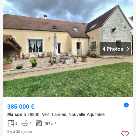
4 Photos
385 000 €
Maison
à 78930, Vert, Landes, Nouvelle-Aquitaine
6
1
157 m²
Il y a 30+ jours