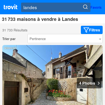
Favoris
31 733 maisons à vendre à Landes
Filtres
31 733 Résultats
Trier par
4 Photos