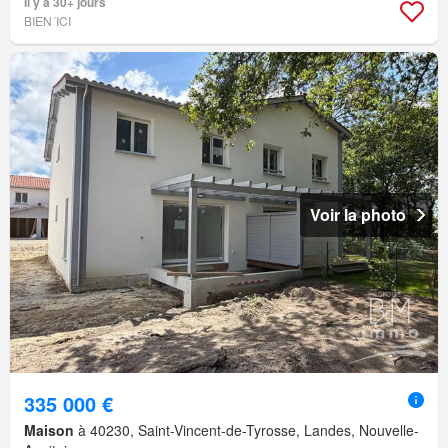
Il y a 30+ jours
BIEN´ICI
Voir la photo
335 000 €
Maison
à 40230, Saint-Vincent-de-Tyrosse, Landes, Nouvelle-