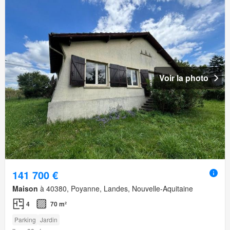
Voir la photo
141 700 €
Maison
à 40380, Poyanne, Landes, Nouvelle-Aquitaine
4
70 m²
Parking
Jardin