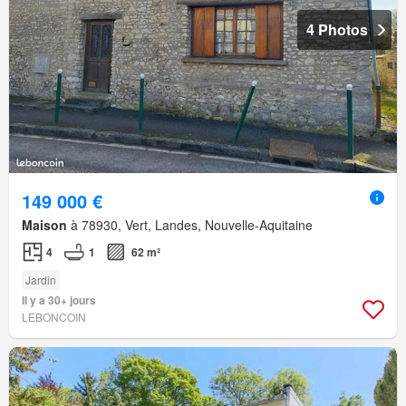
4 Photos
149 000 €
Maison
à 78930, Vert, Landes, Nouvelle-Aquitaine
4
1
62 m²
Jardin
Il y a 30+ jours
LEBONCOIN