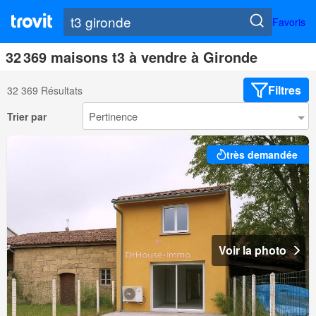
Favoris
32 369 maisons t3 à vendre à Gironde
Filtres
32 369 Résultats
Trier par
très demandée
Voir la photo