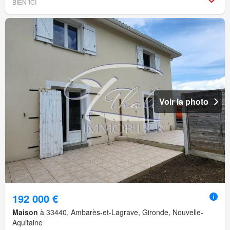
BIEN´ICI
Voir la photo
192 000 €
Maison
à 33440, Ambarès-et-Lagrave, Gironde, Nouvelle-
Aquitaine