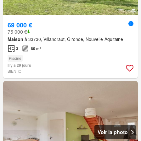
69 000 €
75 000 €
Maison
à 33730, Villandraut, Gironde, Nouvelle-Aquitaine
3
80 m²
Piscine
Il y a 29 jours
BIEN´ICI
Voir la photo