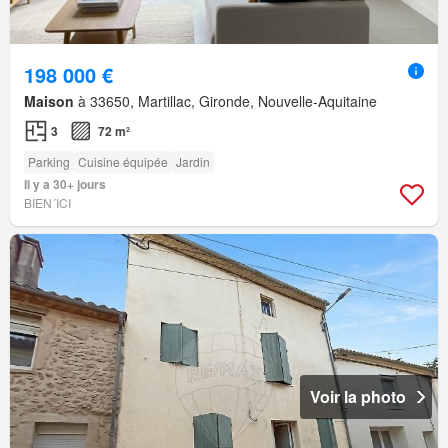
198 000 €
Maison
à 33650, Martillac, Gironde, Nouvelle-Aquitaine
3
72 m²
Parking
Cuisine équipée
Jardin
Il y a 30+ jours
BIEN´ICI
Voir la photo