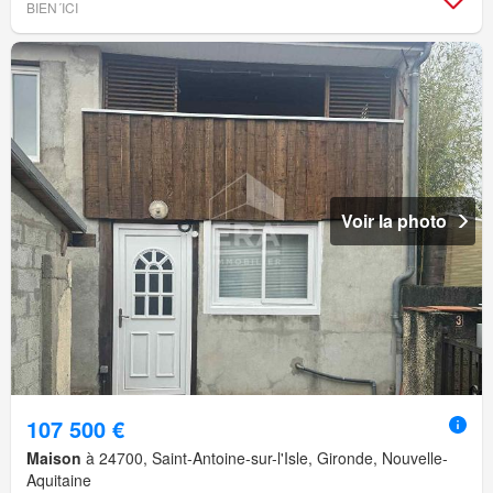
BIEN´ICI
Voir la photo
107 500 €
Maison
à 24700, Saint-Antoine-sur-l'Isle, Gironde, Nouvelle-
Aquitaine