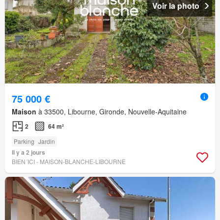
Voir la photo
75 000 €
Maison
à 33500, Libourne, Gironde, Nouvelle-Aquitaine
2
64 m²
Parking
Jardin
Il y a 2 jours
BIEN´ICI - MAISON-BLANCHE-LIBOURNE