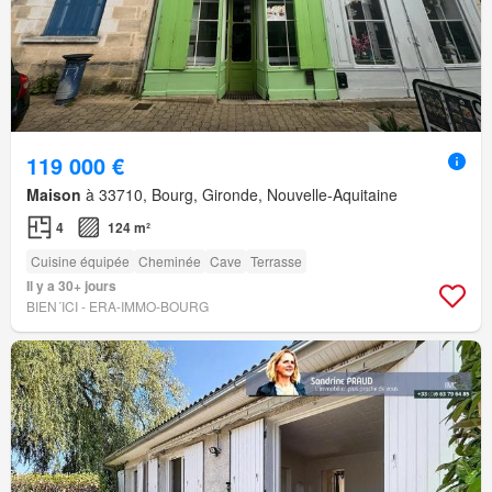
119 000 €
Maison
à 33710, Bourg, Gironde, Nouvelle-Aquitaine
4
124 m²
Cuisine équipée
Cheminée
Cave
Terrasse
Il y a 30+ jours
BIEN´ICI - ERA-IMMO-BOURG