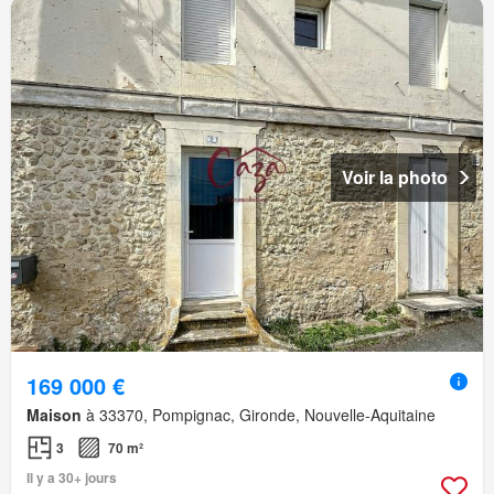
Voir la photo
169 000 €
Maison
à 33370, Pompignac, Gironde, Nouvelle-Aquitaine
3
70 m²
Il y a 30+ jours