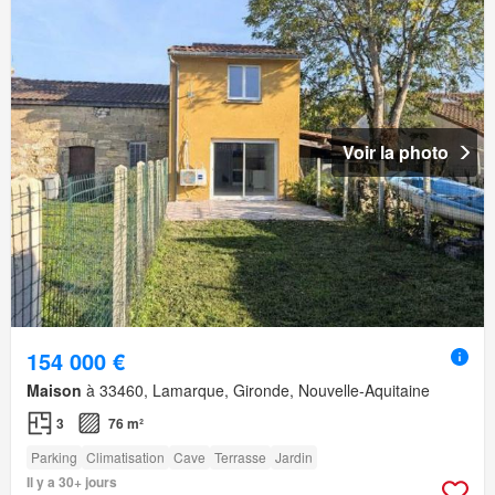
Voir la photo
154 000 €
Maison
à 33460, Lamarque, Gironde, Nouvelle-Aquitaine
3
76 m²
Parking
Climatisation
Cave
Terrasse
Jardin
Il y a 30+ jours