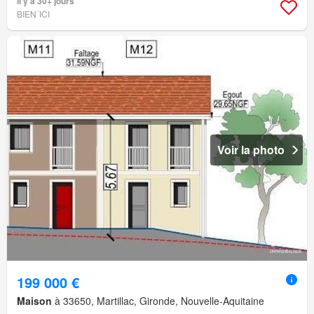
Il y a 30+ jours
BIEN´ICI
Voir la photo
199 000 €
Maison
à 33650, Martillac, Gironde, Nouvelle-Aquitaine