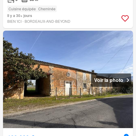
Cuisine équipée
Cheminée
Il y a 30+ jours
BIEN´ICI - BORDEAUX-AND-BEYOND
Voir la photo