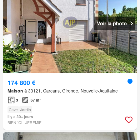
Voir la photo
174 800 €
Maison
à 33121, Carcans, Gironde, Nouvelle-Aquitaine
3
67 m²
Cave
Jardin
Il y a 30+ jours
BIEN´ICI - JEREMIE