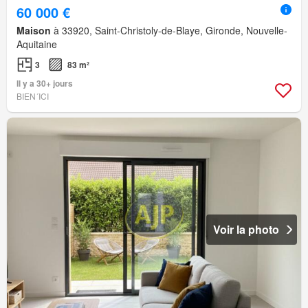
60 000 €
Maison
à 33920, Saint-Christoly-de-Blaye, Gironde, Nouvelle-
Aquitaine
3
83 m²
Il y a 30+ jours
BIEN´ICI
Voir la photo