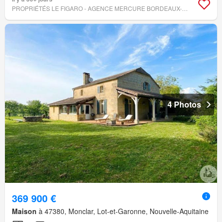
PROPRIÉTÉS LE FIGARO - AGENCE MERCURE BORDEAUX-AQUITAINE
4 Photos
369 900 €
Maison
à 47380, Monclar, Lot-et-Garonne, Nouvelle-Aquitaine