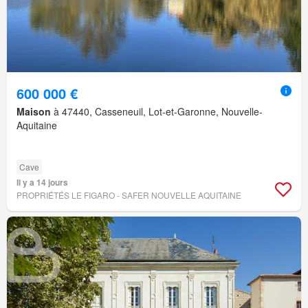
600 000 €
Maison
à 47440, Casseneuil, Lot-et-Garonne, Nouvelle-
Aquitaine
Cave
Il y a 14 jours
PROPRIÉTÉS LE FIGARO - SAFER NOUVELLE AQUITAINE