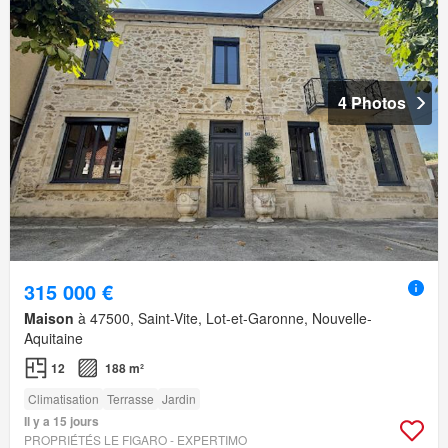
4 Photos
315 000 €
Maison
à 47500, Saint-Vite, Lot-et-Garonne, Nouvelle-
Aquitaine
12
188 m²
Climatisation
Terrasse
Jardin
Il y a 15 jours
PROPRIÉTÉS LE FIGARO - EXPERTIMO