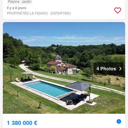
Piscine
Jardin
Il y a 8 jours
PROPRIÉTÉS LE FIGARO - EXPERTIMO
4 Photos
1 380 000 €