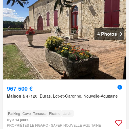
4 Photos
967 500 €
Maison
à 47120, Duras, Lot-et-Garonne, Nouvelle-Aquitaine
Parking
Cave
Terrasse
Piscine
Jardin
Il y a 14 jours
PROPRIÉTÉS LE FIGARO - SAFER NOUVELLE AQUITAINE