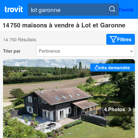
Favoris
14 750 maisons à vendre à Lot et Garonne
Filtres
14 750 Résultats
Trier par
très demandée
4 Photos