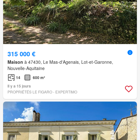
315 000 €
Maison
à 47430, Le Mas-d'Agenais, Lot-et-Garonne,
Nouvelle-Aquitaine
14
600 m²
Il y a 15 jours
PROPRIÉTÉS LE FIGARO - EXPERTIMO