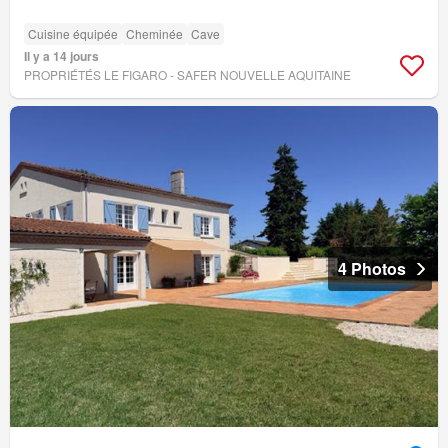
Cuisine équipée
Cheminée
Cave
Il y a 14 jours
PROPRIÉTÉS LE FIGARO - SAFER NOUVELLE AQUITAINE
4 Photos