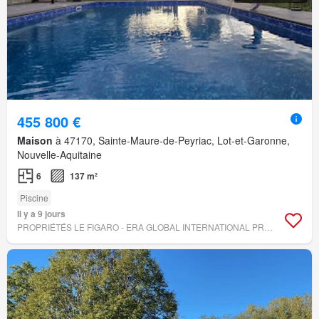
455 800 €
Maison
à 47170, Sainte-Maure-de-Peyriac, Lot-et-Garonne,
Nouvelle-Aquitaine
6
137 m²
Piscine
Il y a 9 jours
PROPRIÉTÉS LE FIGARO - ERA GLOBAL INTERNATIONAL PROPERTY