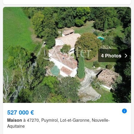
4 Photos
527 000 €
Maison
à 47270, Puymirol, Lot-et-Garonne, Nouvelle-
Aquitaine