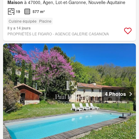
Maison
à 47000, Agen, Lot-et-Garonne, Nouvelle-Aquitaine
19
577 m²
Cuisine équipée
Piscine
Il y a 14 jours
PROPRIÉTÉS LE FIGARO - AGENCE GALERIE CASANOVA
4 Photos