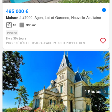
495 000 €
Maison
à 47000, Agen, Lot-et-Garonne, Nouvelle-Aquitaine
10
335 m²
Piscine
Il y a 30+ jours
PROPRIÉTÉS LE FIGARO - PAUL PARKER PROPERTIES
4 Photos