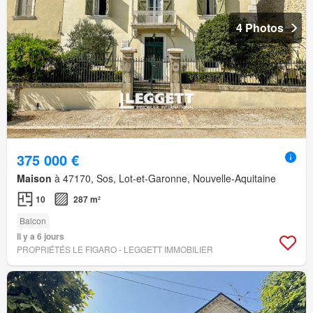
4 Photos
375 000 €
Maison
à 47170, Sos, Lot-et-Garonne, Nouvelle-Aquitaine
10
287 m²
Balcon
Il y a 6 jours
PROPRIÉTÉS LE FIGARO - LEGGETT IMMOBILIER