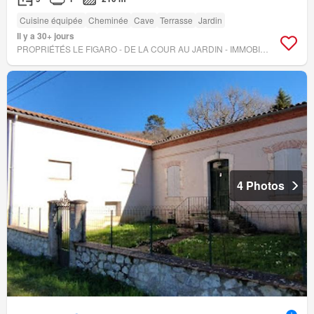
Cuisine équipée
Cheminée
Cave
Terrasse
Jardin
Il y a 30+ jours
PROPRIÉTÉS LE FIGARO - DE LA COUR AU JARDIN - IMMOBILIER
4 Photos