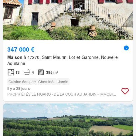
347 000 €
Maison
à 47270, Saint-Maurin, Lot-et-Garonne, Nouvelle-
Aquitaine
13
4
385 m²
Cuisine équipée
Cheminée
Jardin
Il y a 28 jours
PROPRIÉTÉS LE FIGARO - DE LA COUR AU JARDIN - IMMOBILIER