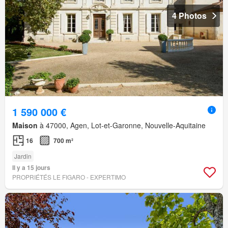
4 Photos
1 590 000 €
Maison
à 47000, Agen, Lot-et-Garonne, Nouvelle-Aquitaine
16
700 m²
Jardin
Il y a 15 jours
PROPRIÉTÉS LE FIGARO - EXPERTIMO