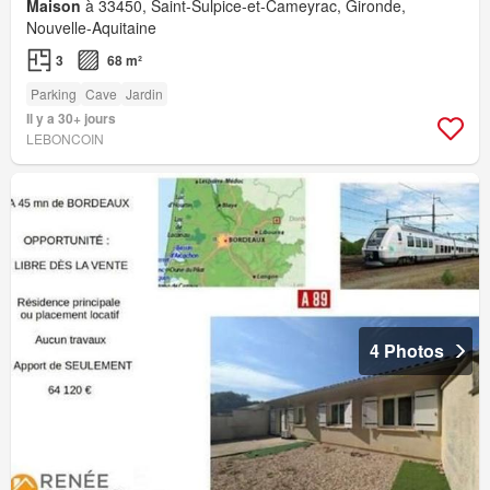
Maison
à 33450, Saint-Sulpice-et-Cameyrac, Gironde,
Nouvelle-Aquitaine
3
68 m²
Parking
Cave
Jardin
Il y a 30+ jours
LEBONCOIN
4 Photos