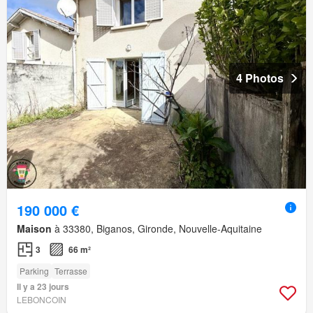
4 Photos
190 000 €
Maison
à 33380, Biganos, Gironde, Nouvelle-Aquitaine
3
66 m²
Parking
Terrasse
Il y a 23 jours
LEBONCOIN