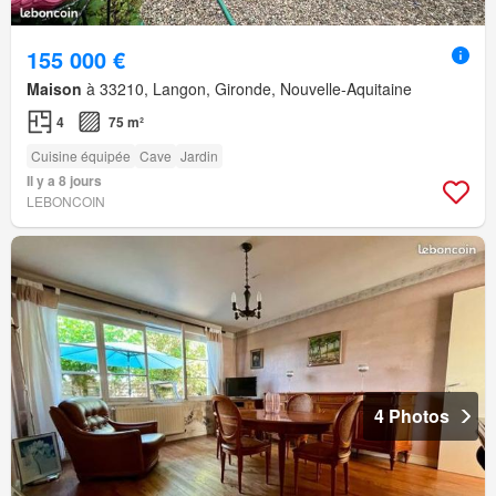
155 000 €
Maison
à 33210, Langon, Gironde, Nouvelle-Aquitaine
4
75 m²
Cuisine équipée
Cave
Jardin
Il y a 8 jours
LEBONCOIN
4 Photos