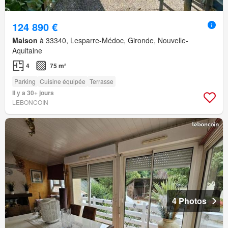
124 890 €
Maison
à 33340, Lesparre-Médoc, Gironde, Nouvelle-
Aquitaine
4
75 m²
Parking
Cuisine équipée
Terrasse
Il y a 30+ jours
LEBONCOIN
4 Photos