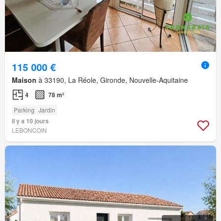
115 000 €
Maison
à 33190, La Réole, Gironde, Nouvelle-Aquitaine
4
78 m²
Parking
Jardin
Il y a 10 jours
LEBONCOIN