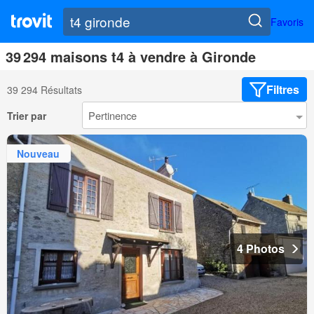
Favoris
39 294 maisons t4 à vendre à Gironde
Filtres
39 294 Résultats
Trier par
Nouveau
4 Photos