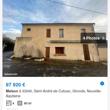
4 Photos
87 920 €
Maison
à 33240, Saint-André-de-Cubzac, Gironde, Nouvelle-
Aquitaine
4
80 m²