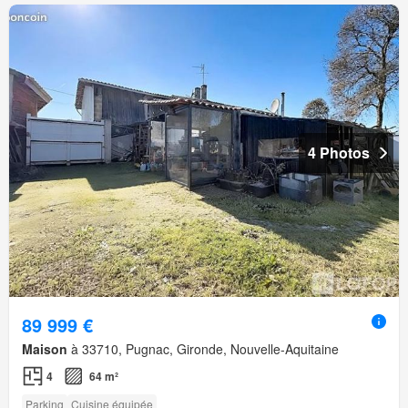
4 Photos
89 999 €
Maison
à 33710, Pugnac, Gironde, Nouvelle-Aquitaine
4
64 m²
Parking
Cuisine équipée