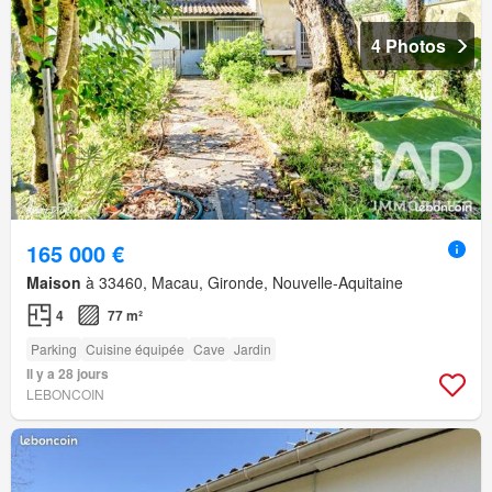
4 Photos
165 000 €
Maison
à 33460, Macau, Gironde, Nouvelle-Aquitaine
4
77 m²
Parking
Cuisine équipée
Cave
Jardin
Il y a 28 jours
LEBONCOIN