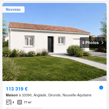
Nouveau
4 Photos
113 319 €
Maison
à 33390, Anglade, Gironde, Nouvelle-Aquitaine
4
77 m²