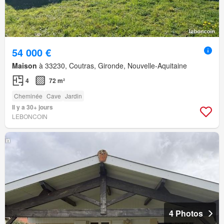
54 000 €
Maison
à 33230, Coutras, Gironde, Nouvelle-Aquitaine
4
72 m²
Cheminée
Cave
Jardin
Il y a 30+ jours
LEBONCOIN
4 Photos