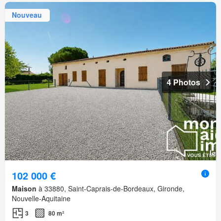
Nouveau
4 Photos
102 000 €
Maison
à 33880, Saint-Caprais-de-Bordeaux, Gironde,
Nouvelle-Aquitaine
3
80 m²