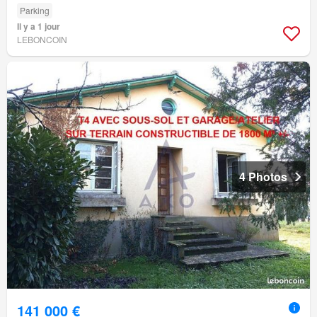
Parking
Il y a 1 jour
LEBONCOIN
4 Photos
141 000 €