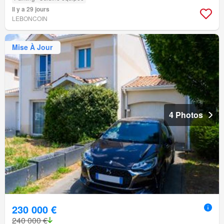
Il y a 29 jours
LEBONCOIN
Mise À Jour
4 Photos
230 000 €
240 000 €