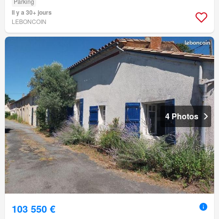
Parking
Il y a 30+ jours
LEBONCOIN
4 Photos
103 550 €