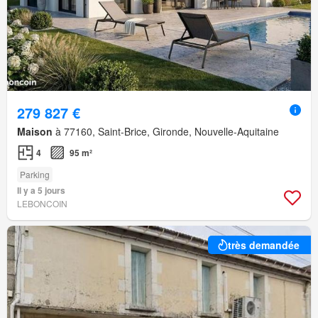
279 827 €
Maison
à 77160, Saint-Brice, Gironde, Nouvelle-Aquitaine
4
95 m²
Parking
Il y a 5 jours
LEBONCOIN
très demandée