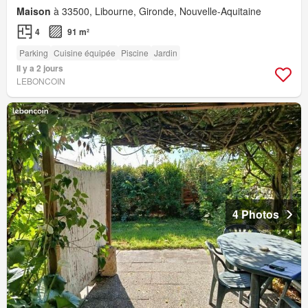
Maison
à 33500, Libourne, Gironde, Nouvelle-Aquitaine
4
91 m²
Parking
Cuisine équipée
Piscine
Jardin
Il y a 2 jours
LEBONCOIN
4 Photos