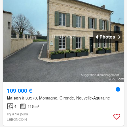
4 Photos
109 000 €
Maison
à 33570, Montagne, Gironde, Nouvelle-Aquitaine
4
115 m²
Il y a 14 jours
LEBONCOIN