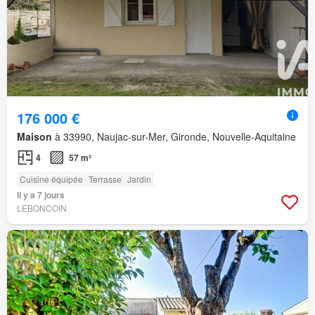
176 000 €
Maison
à 33990, Naujac-sur-Mer, Gironde, Nouvelle-Aquitaine
4
57 m²
Cuisine équipée
Terrasse
Jardin
Il y a 7 jours
LEBONCOIN