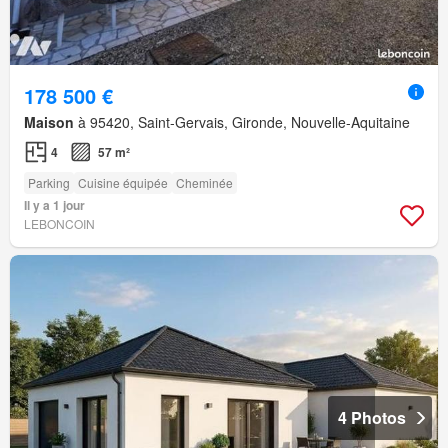
178 500 €
Maison
à 95420, Saint-Gervais, Gironde, Nouvelle-Aquitaine
4
57 m²
Parking
Cuisine équipée
Cheminée
Il y a 1 jour
LEBONCOIN
4 Photos