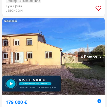
Parking
Cuisine équipée
Il y a 2 jours
LEBONCOIN
4 Photos
179 000 €