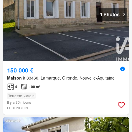
4 Photos
150 000 €
Maison
à 33460, Lamarque, Gironde, Nouvelle-Aquitaine
4
100 m²
Terrasse
Jardin
Il y a 30+ jours
LEBONCOIN