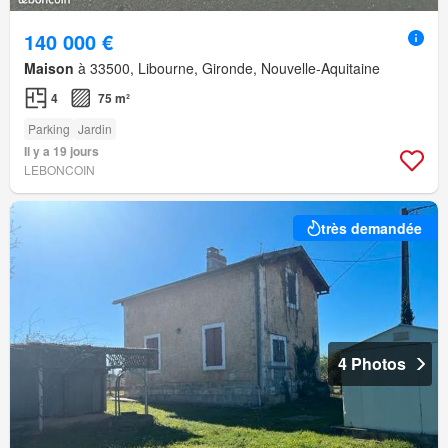
140 000 €
Maison
à 33500, Libourne, Gironde, Nouvelle-Aquitaine
4
75 m²
Parking
Jardin
Il y a 19 jours
LEBONCOIN
très demandée
4 Photos