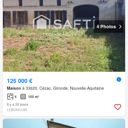
4 Photos
125 000 €
Maison
à 33620, Cézac, Gironde, Nouvelle-Aquitaine
4
105 m²
Il y a 20 jours
LEBONCOIN