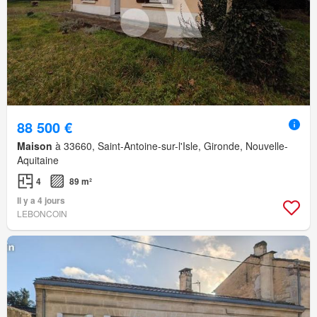
88 500 €
Maison
à 33660, Saint-Antoine-sur-l'Isle, Gironde, Nouvelle-
Aquitaine
4
89 m²
Il y a 4 jours
LEBONCOIN