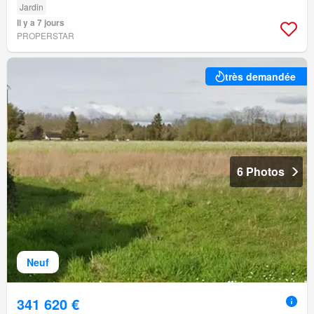
Jardin
Il y a 7 jours
PROPERSTAR
très demandée
6 Photos
Neuf
341 620 €