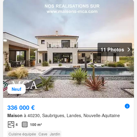
11 Photos
Neuf
336 000 €
Maison
à 40230, Saubrigues, Landes, Nouvelle-Aquitaine
4
100 m²
Cuisine équipée
Cave
Jardin