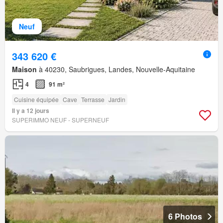
Neuf
343 620 €
Maison
à 40230, Saubrigues, Landes, Nouvelle-Aquitaine
4
91 m²
Cuisine équipée
Cave
Terrasse
Jardin
Il y a 12 jours
SUPERIMMO NEUF - SUPERNEUF
6 Photos