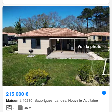
Voir la photo
215 000 €
Maison
à 40230, Saubrigues, Landes, Nouvelle-Aquitaine
3
46 m²