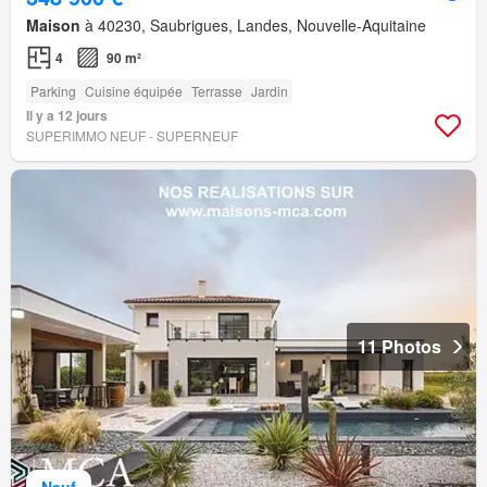
Maison
à 40230, Saubrigues, Landes, Nouvelle-Aquitaine
4
90 m²
Parking
Cuisine équipée
Terrasse
Jardin
Il y a 12 jours
SUPERIMMO NEUF - SUPERNEUF
11 Photos
Neuf