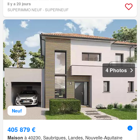
Il y a 20 jours
SUPERIMMO NEUF - SUPERNEUF
4 Photos
Neuf
405 879 €
Maison
à 40230, Saubrigues, Landes, Nouvelle-Aquitaine