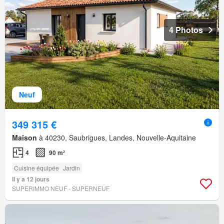
4 Photos
Neuf
349 315 €
Maison
à 40230, Saubrigues, Landes, Nouvelle-Aquitaine
4
90 m²
Cuisine équipée
Jardin
Il y a 12 jours
SUPERIMMO NEUF - SUPERNEUF