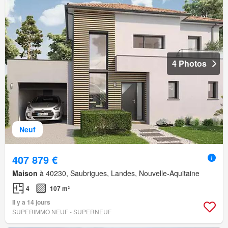
4 Photos
Neuf
407 879 €
Maison
à 40230, Saubrigues, Landes, Nouvelle-Aquitaine
4
107 m²
Il y a 14 jours
SUPERIMMO NEUF - SUPERNEUF