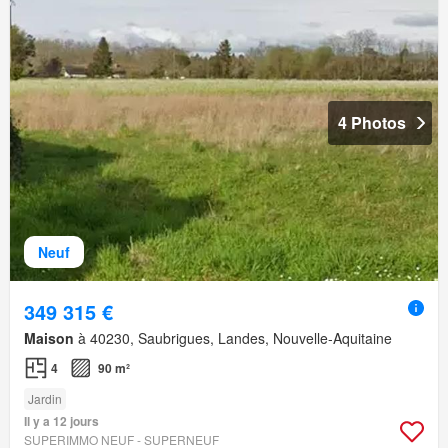
4 Photos
Neuf
349 315 €
Maison
à 40230, Saubrigues, Landes, Nouvelle-Aquitaine
4
90 m²
Jardin
Il y a 12 jours
SUPERIMMO NEUF - SUPERNEUF