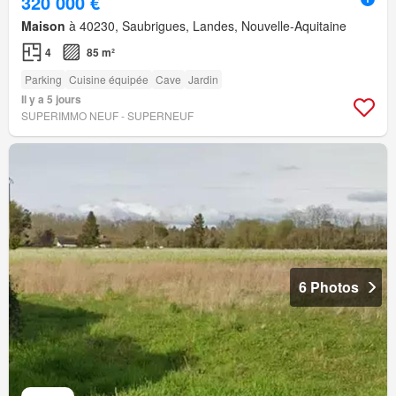
320 000 €
Maison
à 40230, Saubrigues, Landes, Nouvelle-Aquitaine
4
85 m²
Parking
Cuisine équipée
Cave
Jardin
Il y a 5 jours
SUPERIMMO NEUF - SUPERNEUF
6 Photos