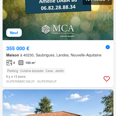
Neuf
355 000 €
Maison
à 40230, Saubrigues, Landes, Nouvelle-Aquitaine
4
100 m²
Parking
Cuisine équipée
Cave
Jardin
Il y a 13 jours
SUPERIMMO NEUF - SUPERNEUF