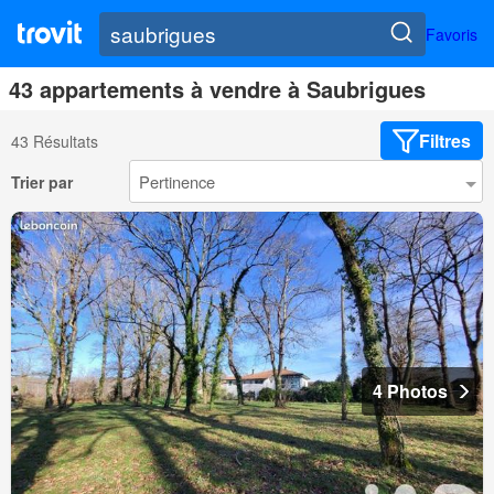
Favoris
43 appartements à vendre à Saubrigues
Filtres
43 Résultats
Trier par
4 Photos