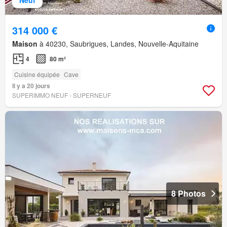
314 000 €
Maison
à 40230, Saubrigues, Landes, Nouvelle-Aquitaine
4
80 m²
Cuisine équipée
Cave
Il y a 20 jours
SUPERIMMO NEUF - SUPERNEUF
8 Photos