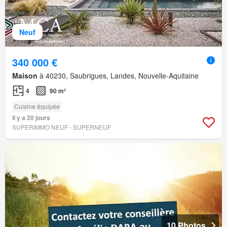
Neuf
340 000 €
Maison
à 40230, Saubrigues, Landes, Nouvelle-Aquitaine
4
90 m²
Cuisine équipée
Il y a 20 jours
SUPERIMMO NEUF - SUPERNEUF
10 Photos