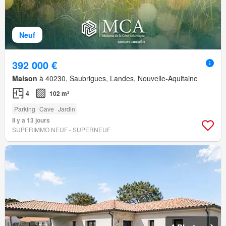
Neuf
392 000 €
Maison
à 40230, Saubrigues, Landes, Nouvelle-Aquitaine
4
102 m²
Parking
Cave
Jardin
Il y a 13 jours
SUPERIMMO NEUF - SUPERNEUF