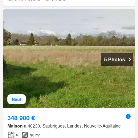
5 Photos
Neuf
348 900 €
Maison
à 40230, Saubrigues, Landes, Nouvelle-Aquitaine
4
90 m²