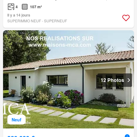
4
107 m²
Il y a 14 jours
SUPERIMMO NEUF - SUPERNEUF
12 Photos
Neuf