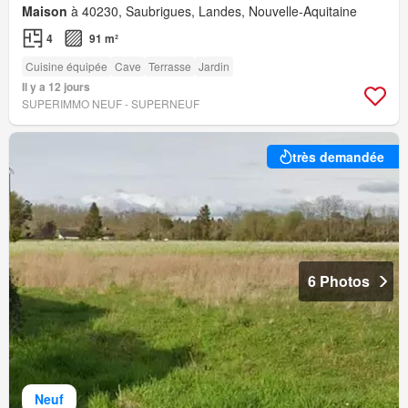
Maison
à 40230, Saubrigues, Landes, Nouvelle-Aquitaine
4
91 m²
Cuisine équipée
Cave
Terrasse
Jardin
Il y a 12 jours
SUPERIMMO NEUF - SUPERNEUF
très demandée
6 Photos
Neuf