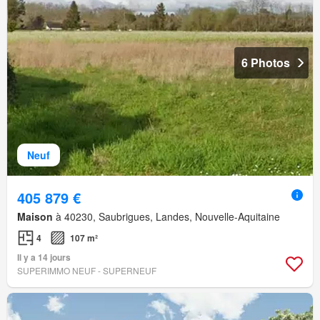
6 Photos
Neuf
405 879 €
Maison
à 40230, Saubrigues, Landes, Nouvelle-Aquitaine
4
107 m²
Il y a 14 jours
SUPERIMMO NEUF - SUPERNEUF