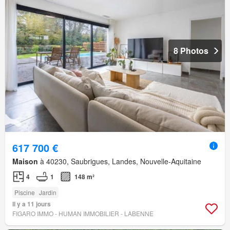
8 Photos
617 700 €
Maison
à 40230, Saubrigues, Landes, Nouvelle-Aquitaine
4
1
148 m²
Piscine
Jardin
Il y a 11 jours
FIGARO IMMO - HUMAN IMMOBILIER - LABENNE