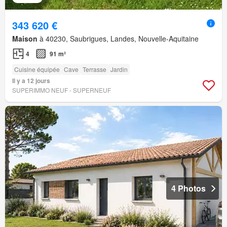
343 620 €
Maison
à 40230, Saubrigues, Landes, Nouvelle-Aquitaine
4
91 m²
Cuisine équipée
Cave
Terrasse
Jardin
Il y a 12 jours
SUPERIMMO NEUF - SUPERNEUF
4 Photos