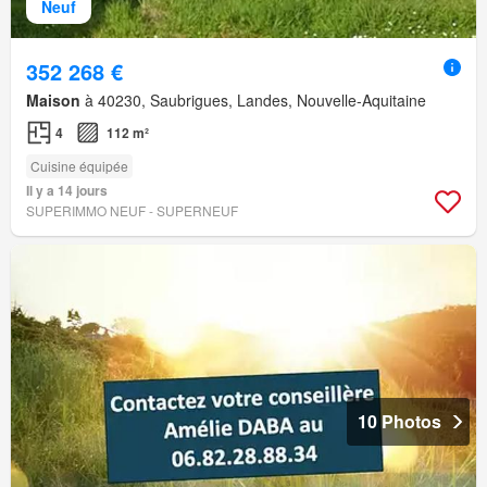
Neuf
352 268 €
Maison
à 40230, Saubrigues, Landes, Nouvelle-Aquitaine
4
112 m²
Cuisine équipée
Il y a 14 jours
SUPERIMMO NEUF - SUPERNEUF
10 Photos