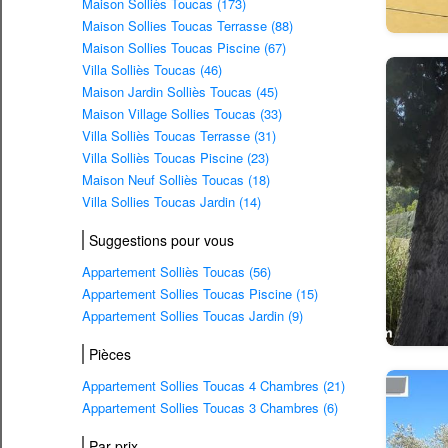
Maison Solliès Toucas (173)
Maison Sollies Toucas Terrasse (88)
Maison Sollies Toucas Piscine (67)
Villa Solliès Toucas (46)
Maison Jardin Solliès Toucas (45)
Maison Village Sollies Toucas (33)
Villa Solliès Toucas Terrasse (31)
Villa Solliès Toucas Piscine (23)
Maison Neuf Solliès Toucas (18)
Villa Sollies Toucas Jardin (14)
Suggestions pour vous
Appartement Solliès Toucas (56)
Appartement Sollies Toucas Piscine (15)
Appartement Sollies Toucas Jardin (9)
Pièces
Appartement Sollies Toucas 4 Chambres (21)
Appartement Sollies Toucas 3 Chambres (6)
Par prix