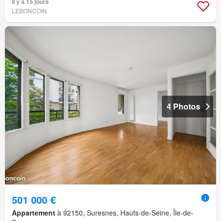
Il y a 15 jours
LEBONCOIN
4 Photos
501 000 €
Appartement
à 92150, Suresnes, Hauts-de-Seine, Île-de-