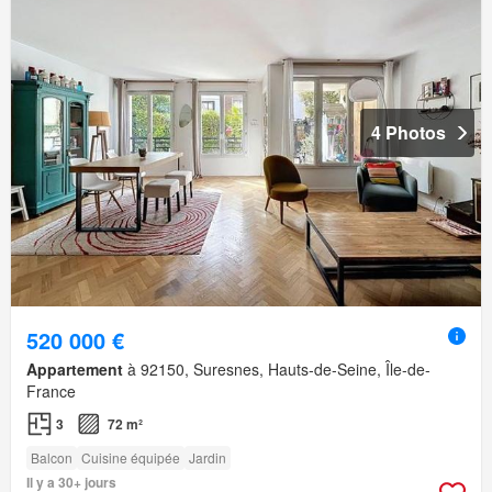
4 Photos
520 000 €
Appartement
à 92150, Suresnes, Hauts-de-Seine, Île-de-
France
3
72 m²
Balcon
Cuisine équipée
Jardin
Il y a 30+ jours