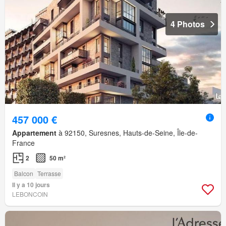
4 Photos
457 000 €
Appartement
à 92150, Suresnes, Hauts-de-Seine, Île-de-
France
2
50 m²
Balcon
Terrasse
Il y a 10 jours
LEBONCOIN