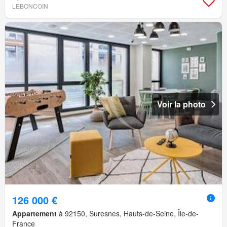
LEBONCOIN
Voir la photo
126 000 €
Appartement
à 92150, Suresnes, Hauts-de-Seine, Île-de-
France