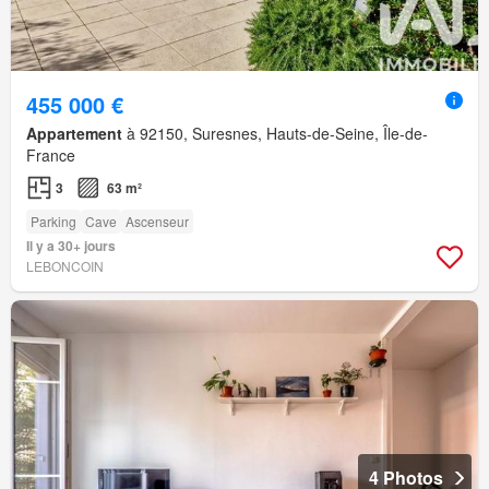
455 000 €
Appartement
à 92150, Suresnes, Hauts-de-Seine, Île-de-
France
3
63 m²
Parking
Cave
Ascenseur
Il y a 30+ jours
LEBONCOIN
4 Photos