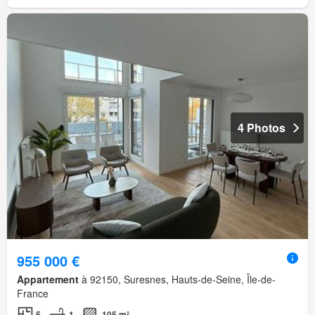
4 Photos
955 000 €
Appartement
à 92150, Suresnes, Hauts-de-Seine, Île-de-
France
5
1
105 m²