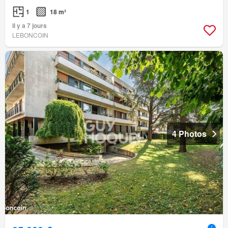
1
18 m²
Il y a 7 jours
LEBONCOIN
4 Photos