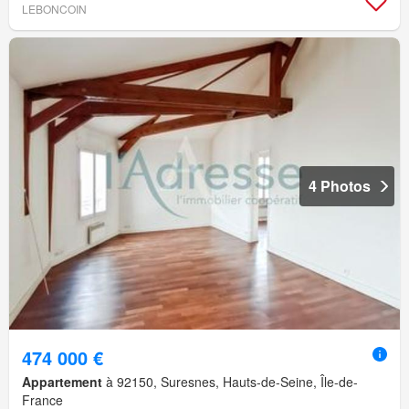
LEBONCOIN
4 Photos
474 000 €
Appartement
à 92150, Suresnes, Hauts-de-Seine, Île-de-
France