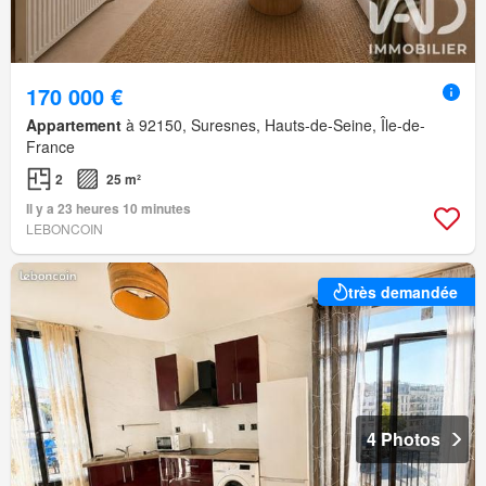
170 000 €
Appartement
à 92150, Suresnes, Hauts-de-Seine, Île-de-
France
2
25 m²
Il y a 23 heures 10 minutes
LEBONCOIN
très demandée
4 Photos