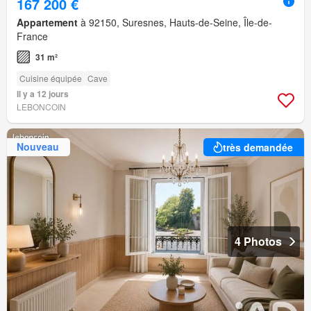
167 200 €
Appartement
à 92150, Suresnes, Hauts-de-Seine, Île-de-
France
31 m²
Cuisine équipée
Cave
Il y a 12 jours
LEBONCOIN
Nouveau
très demandée
4 Photos