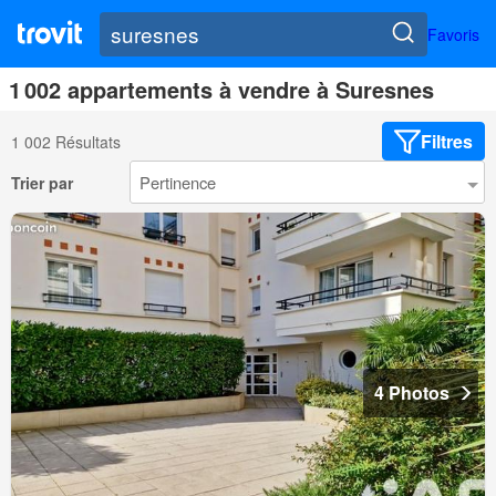
Favoris
1 002 appartements à vendre à Suresnes
Filtres
1 002 Résultats
Trier par
4 Photos