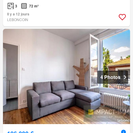
3
72 m²
Il y a 12 jours
LEBONCOIN
4 Photos