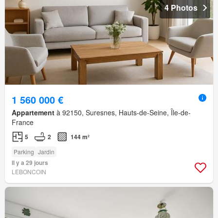
4 Photos
1 560 000 €
Appartement
à 92150, Suresnes, Hauts-de-Seine, Île-de-
France
5
2
144 m²
Parking
Jardin
Il y a 29 jours
LEBONCOIN