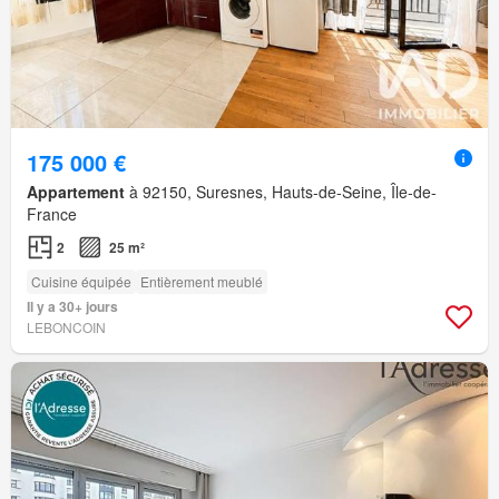
175 000 €
Appartement
à 92150, Suresnes, Hauts-de-Seine, Île-de-
France
2
25 m²
Cuisine équipée
Entièrement meublé
Il y a 30+ jours
LEBONCOIN