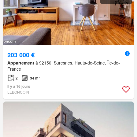
203 000 €
Appartement
à 92150, Suresnes, Hauts-de-Seine, Île-de-
France
2
34 m²
Il y a 16 jours
LEBONCOIN