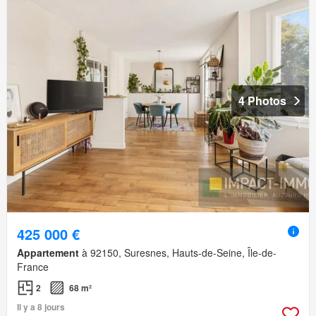
4 Photos
425 000 €
Appartement
à 92150, Suresnes, Hauts-de-Seine, Île-de-
France
2
68 m²
Il y a 8 jours