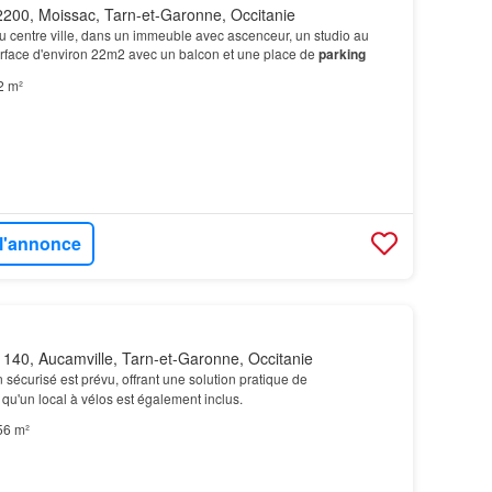
200, Moissac, Tarn-et-Garonne, Occitanie
u centre ville, dans un immeuble avec ascenceur, un studio au
rface d'environ 22m2 avec un balcon et une place de
parking
2 m²
 l'annonce
140, Aucamville, Tarn-et-Garonne, Occitanie
 sécurisé est prévu, offrant une solution pratique de
 qu'un local à vélos est également inclus.
56 m²