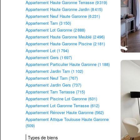
Appartement Haute Garonne Terrasse (9 319)
Appartement Haute Garonne Jardin (8 415)
Appartement Neuf Haute Garonne (6 231)
Appartement Tarn (3 150)
Appartement Lot Garonne (2 888)
Appartement Haute Garonne Meublé (2 496)
Appartement Haute Garonne Piscine (2 181)
Appartement Lot (1 794)
Appartement Gers (1 697)
Appartement Particulier Haute Garonne (1 188)
Appartement Jardin Tarn (1 102)
Appartement Neuf Tarn (767)
Appartement Jardin Gers (737)
Appartement Tarn Terrasse (715)
Appartement Piscine Lot Garonne (631)
Appartement Lot Garonne Terrasse (612)
Appartement Rénover Haute Garonne (562)
Appartement Attique Toulouse Haute Garonne
(509)
Types de biens