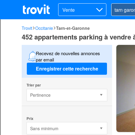
Vente
Trovit
Occitanie
Tarn-et-Garonne
452 appartements parking à vendre 
Recevez de nouvelles annonces
par email
Enregistrer cette recherche
Trier par
Pertinence
Prix
Sans minimum