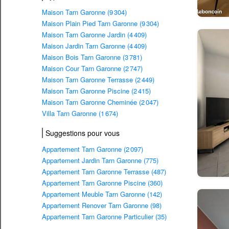
Maison Tarn Garonne (9 304)
Maison Plain Pied Tarn Garonne (9 304)
Maison Tarn Garonne Jardin (4 409)
Maison Jardin Tarn Garonne (4 409)
Maison Bois Tarn Garonne (3 781)
Maison Cour Tarn Garonne (2 747)
Maison Tarn Garonne Terrasse (2 449)
Maison Tarn Garonne Piscine (2 415)
Maison Tarn Garonne Cheminée (2 047)
Villa Tarn Garonne (1 674)
Suggestions pour vous
Appartement Tarn Garonne (2 097)
Appartement Jardin Tarn Garonne (775)
Appartement Tarn Garonne Terrasse (487)
Appartement Tarn Garonne Piscine (360)
Appartement Meuble Tarn Garonne (142)
Appartement Renover Tarn Garonne (98)
Appartement Tarn Garonne Particulier (35)