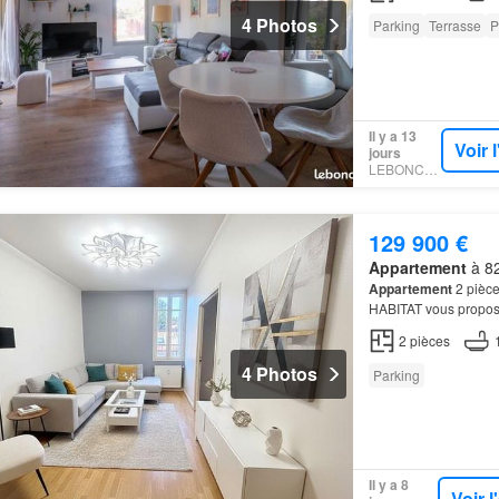
4 Photos
Parking
Terrasse
P
Il y a 13
Voir 
jours
LEBONCOIN
129 900 €
Appartement
à 82
Appartement
2 pièc
HABITAT vous propos
2
pièces
4 Photos
Parking
Il y a 8
Voir 