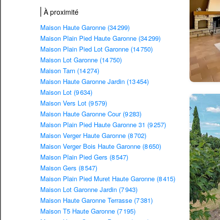
À proximité
Maison Haute Garonne (34 299)
Maison Plain Pied Haute Garonne (34 299)
Maison Plain Pied Lot Garonne (14 750)
Maison Lot Garonne (14 750)
Maison Tarn (14 274)
Maison Haute Garonne Jardin (13 454)
Maison Lot (9 634)
Maison Vers Lot (9 579)
Maison Haute Garonne Cour (9 283)
Maison Plain Pied Haute Garonne 31 (9 257)
Maison Verger Haute Garonne (8 702)
Maison Verger Bois Haute Garonne (8 650)
Maison Plain Pied Gers (8 547)
Maison Gers (8 547)
Maison Plain Pied Muret Haute Garonne (8 415)
Maison Lot Garonne Jardin (7 943)
Maison Haute Garonne Terrasse (7 381)
Maison T5 Haute Garonne (7 195)