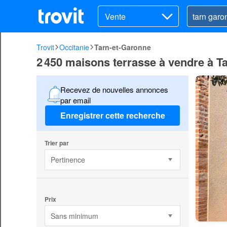
Vente
Trovit
Occitanie
Tarn-et-Garonne
2 450 maisons terrasse à vendre à T
Recevez de nouvelles annonces
par email
Enregistrer cette recherche
Trier par
Pertinence
Prix
Sans minimum