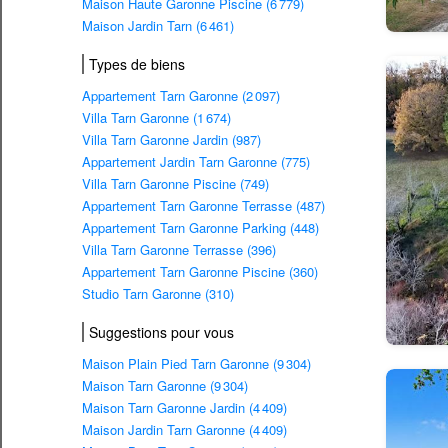
Maison Haute Garonne Piscine (6 779)
Maison Jardin Tarn (6 461)
Types de biens
Appartement Tarn Garonne (2 097)
Villa Tarn Garonne (1 674)
Villa Tarn Garonne Jardin (987)
Appartement Jardin Tarn Garonne (775)
Villa Tarn Garonne Piscine (749)
Appartement Tarn Garonne Terrasse (487)
Appartement Tarn Garonne Parking (448)
Villa Tarn Garonne Terrasse (396)
Appartement Tarn Garonne Piscine (360)
Studio Tarn Garonne (310)
Suggestions pour vous
Maison Plain Pied Tarn Garonne (9 304)
Maison Tarn Garonne (9 304)
Maison Tarn Garonne Jardin (4 409)
Maison Jardin Tarn Garonne (4 409)