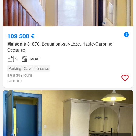
109 500 €
Maison
à 31870, Beaumont-sur-Lèze, Haute-Garonne,
Occitanie
3
64 m²
Parking
Cave
Terrasse
Il y a 30+ jours
BIEN´ICI