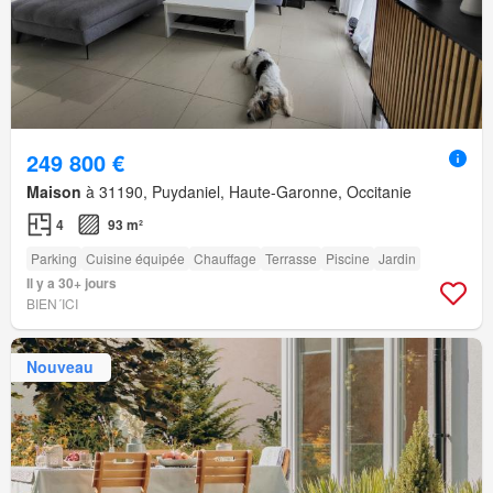
249 800 €
Maison
à 31190, Puydaniel, Haute-Garonne, Occitanie
4
93 m²
Parking
Cuisine équipée
Chauffage
Terrasse
Piscine
Jardin
Il y a 30+ jours
BIEN´ICI
Nouveau