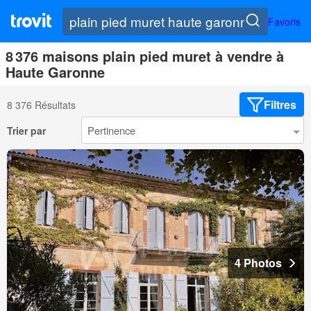
Favoris
8 376 maisons plain pied muret à vendre à
Haute Garonne
Filtres
8 376 Résultats
Trier par
4 Photos