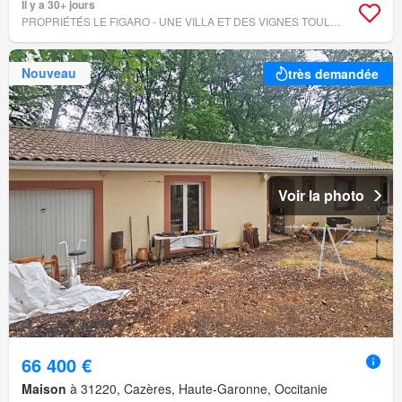
Il y a 30+ jours
PROPRIÉTÉS LE FIGARO - UNE VILLA ET DES VIGNES TOULOUSE
Nouveau
très demandée
Voir la photo
66 400 €
Maison
à 31220, Cazères, Haute-Garonne, Occitanie