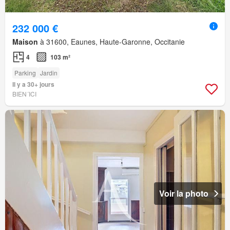
232 000 €
Maison
à 31600, Eaunes, Haute-Garonne, Occitanie
4
103 m²
Parking
Jardin
Il y a 30+ jours
BIEN´ICI
Voir la photo