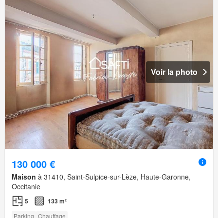
Voir la photo
130 000 €
Maison
à 31410, Saint-Sulpice-sur-Lèze, Haute-Garonne,
Occitanie
5
133 m²
Parking
Chauffage