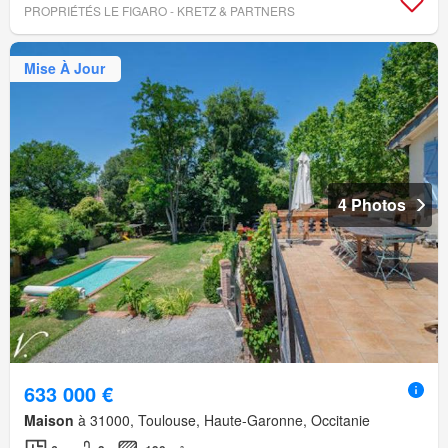
PROPRIÉTÉS LE FIGARO - KRETZ & PARTNERS
Mise À Jour
4 Photos
633 000 €
Maison
à 31000, Toulouse, Haute-Garonne, Occitanie