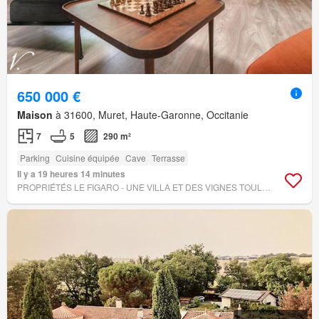
650 000 €
Maison
à 31600, Muret, Haute-Garonne, Occitanie
7
5
290 m²
Parking
Cuisine équipée
Cave
Terrasse
Il y a 19 heures 14 minutes
PROPRIÉTÉS LE FIGARO - UNE VILLA ET DES VIGNES TOULOUSE