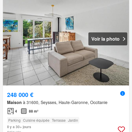
Voir la photo
248 000 €
Maison
à 31600, Seysses, Haute-Garonne, Occitanie
4
88 m²
Parking
Cuisine équipée
Terrasse
Jardin
Il y a 30+ jours