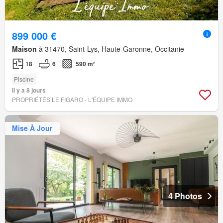
899 000 €
Maison
à 31470, Saint-Lys, Haute-Garonne, Occitanie
18
6
590 m²
Piscine
Il y a 8 jours
PROPRIÉTÉS LE FIGARO - L'ÉQUIPE IMMO
Mise À Jour
4 Photos