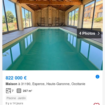
4 Photos
822 000 €
Maison
à 31190, Esperce, Haute-Garonne, Occitanie
7
267 m²
Piscine
Jardin
Il y a 14 jours