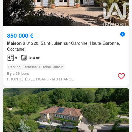
850 000 €
Maison
à 31220, Saint-Julien-sur-Garonne, Haute-Garonne,
Occitanie
9
314 m²
Parking
Terrasse
Piscine
Jardin
Il y a 29 jours
PROPRIÉTÉS LE FIGARO - IAD FRANCE