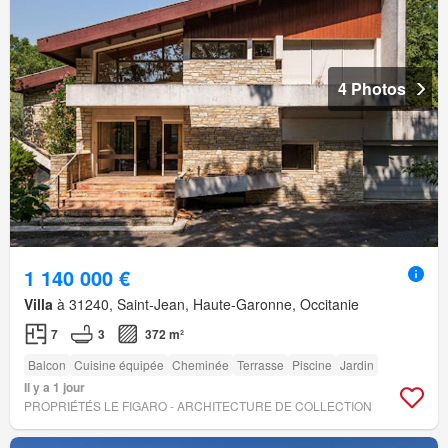
4 Photos
1 140 000 €
Villa
à 31240, Saint-Jean, Haute-Garonne, Occitanie
7
3
372 m²
Balcon
Cuisine équipée
Cheminée
Terrasse
Piscine
Jardin
Il y a 1 jour
PROPRIÉTÉS LE FIGARO - ARCHITECTURE DE COLLECTION