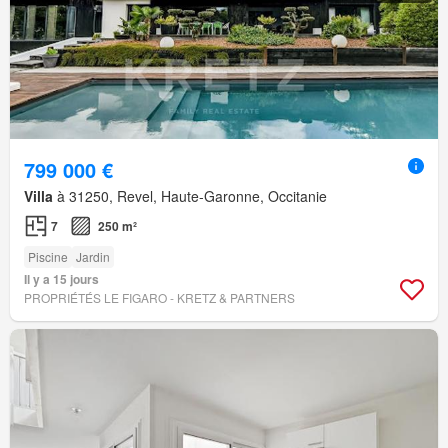
799 000 €
Villa
à 31250, Revel, Haute-Garonne, Occitanie
7
250 m²
Piscine
Jardin
Il y a 15 jours
PROPRIÉTÉS LE FIGARO - KRETZ & PARTNERS