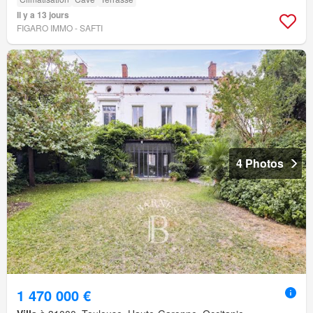
Il y a 13 jours
FIGARO IMMO - SAFTI
4 Photos
1 470 000 €