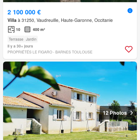
2 100 000 €
Villa
à 31250, Vaudreuille, Haute-Garonne, Occitanie
10
400 m²
Terrasse
Jardin
Il y a 30+ jours
PROPRIÉTÉS LE FIGARO - BARNES TOULOUSE
12 Photos