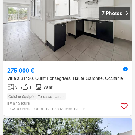
7 Photos
275 000 €
Villa
à 31130, Quint-Fonsegrives, Haute-Garonne, Occitanie
3
1
78 m²
Cuisine équipée
Terrasse
Jardin
Il y a 15 jours
FIGARO IMMO - OPRI - BO LANTA IMMOBILIER