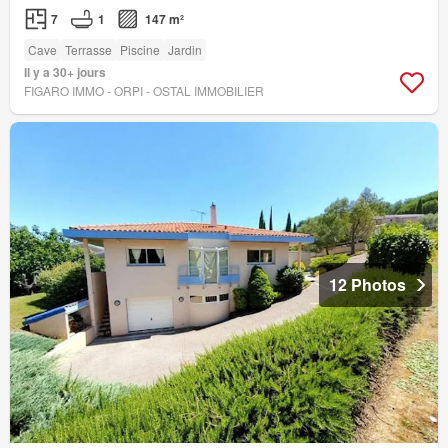
7
1
147 m²
Cave
Terrasse
Piscine
Jardin
Il y a 30+ jours
FIGARO IMMO - ORPI - OSTAL IMMOBILIER
12 Photos