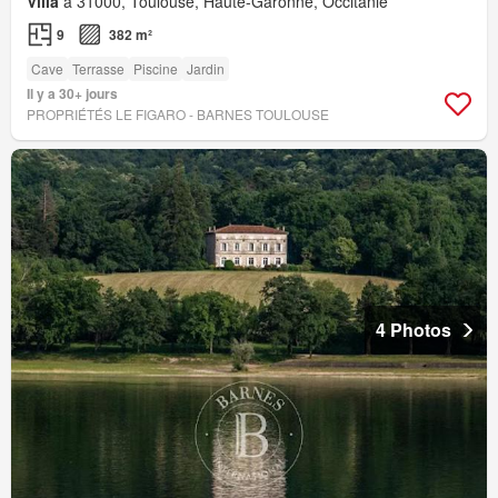
Villa
à 31000, Toulouse, Haute-Garonne, Occitanie
9
382 m²
Cave
Terrasse
Piscine
Jardin
Il y a 30+ jours
PROPRIÉTÉS LE FIGARO - BARNES TOULOUSE
4 Photos