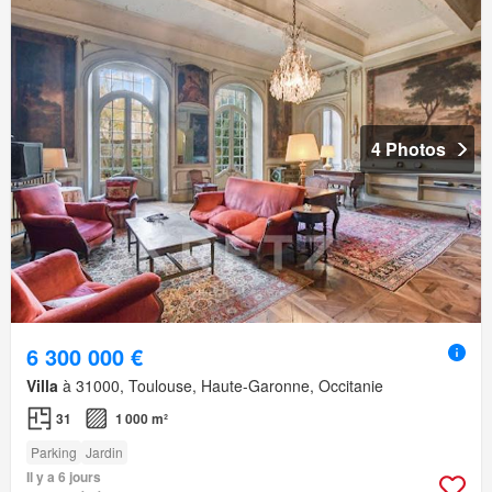
4 Photos
6 300 000 €
Villa
à 31000, Toulouse, Haute-Garonne, Occitanie
31
1 000 m²
Parking
Jardin
Il y a 6 jours