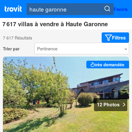
Favoris
7 617 villas à vendre à Haute Garonne
Filtres
7 617 Résultats
Trier par
très demandée
12 Photos