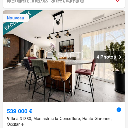
PROPRIÉTÉS LE FIGARO - KRETZ & PARTNERS
Nouveau
4 Photos
539 000 €
Villa
à 31380, Montastruc-la-Conseillère, Haute-Garonne,
Occitanie