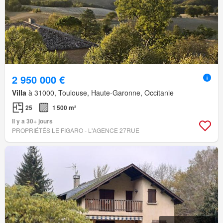
2 950 000 €
Villa
à 31000, Toulouse, Haute-Garonne, Occitanie
25
1 500 m²
Il y a 30+ jours
PROPRIÉTÉS LE FIGARO - L'AGENCE 27RUE