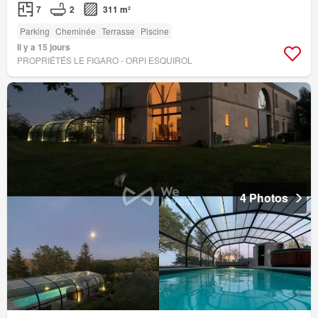
7
2
311 m²
Parking
Cheminée
Terrasse
Piscine
Il y a 15 jours
PROPRIÉTÉS LE FIGARO - ORPI ESQUIROL
4 Photos