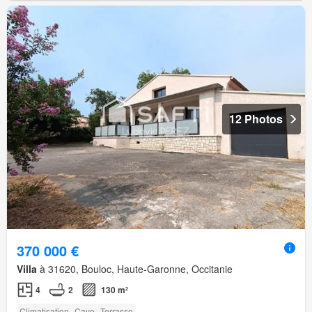
12 Photos
370 000 €
Villa
à 31620, Bouloc, Haute-Garonne, Occitanie
4
2
130 m²
Climatisation
Cave
Terrasse