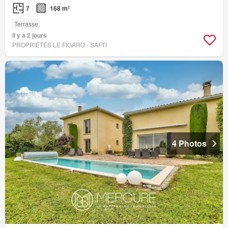
7
168 m²
Terrasse
Il y a 2 jours
PROPRIÉTÉS LE FIGARO - SAFTI
4 Photos