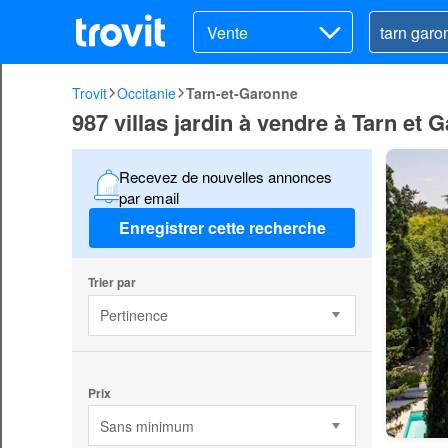
Vente
Trovit
Occitanie
Tarn-et-Garonne
987 villas jardin à vendre à Tarn et 
Recevez de nouvelles annonces
par email
Enregistrer cette recherche
Trier par
Pertinence
Prix
Sans minimum