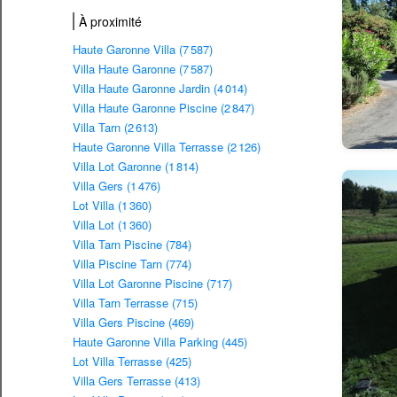
À proximité
Haute Garonne Villa (7 587)
Villa Haute Garonne (7 587)
Villa Haute Garonne Jardin (4 014)
Villa Haute Garonne Piscine (2 847)
Villa Tarn (2 613)
Haute Garonne Villa Terrasse (2 126)
Villa Lot Garonne (1 814)
Villa Gers (1 476)
Lot Villa (1 360)
Villa Lot (1 360)
Villa Tarn Piscine (784)
Villa Piscine Tarn (774)
Villa Lot Garonne Piscine (717)
Villa Tarn Terrasse (715)
Villa Gers Piscine (469)
Haute Garonne Villa Parking (445)
Lot Villa Terrasse (425)
Villa Gers Terrasse (413)