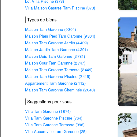
Lot Villa Piscine (373)
Villa Maison Castres Tarn Piscine (373)
Types de biens
Maison Tarn Garonne (9 304)
Maison Plain Pied Tarn Garonne (9 304)
Maison Tarn Garonne Jardin (4 409)
Maison Jardin Tarn Garonne (4 391)
Maison Bois Tarn Garonne (3 781)
Maison Cour Tarn Garonne (2 747)
Maison Tarn Garonne Terrasse (2 449)
Maison Tarn Garonne Piscine (2 415)
Appartement Tarn Garonne (2 112)
Maison Tarn Garonne Cheminée (2 040)
Suggestions pour vous
Villa Tarn Garonne (1 674)
Villa Tarn Garonne Piscine (764)
Villa Tarn Garonne Terrasse (396)
Villa Aucamville Tarn Garonne (25)