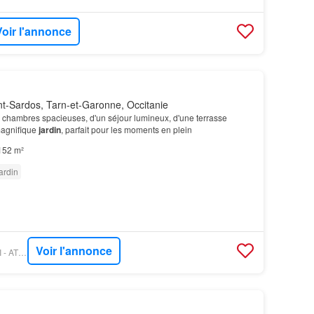
Voir l'annonce
t-Sardos, Tarn-et-Garonne, Occitanie
 chambres spacieuses, d'un séjour lumineux, d'une terrasse
magnifique
jardin
, parfait pour les moments en plein
152 m²
ardin
Voir l'annonce
FIGARO IMMO - ORPI - ATOUT MONTECH