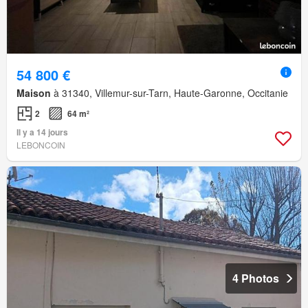
54 800 €
Maison
à 31340, Villemur-sur-Tarn, Haute-Garonne, Occitanie
2
64 m²
Il y a 14 jours
LEBONCOIN
4 Photos