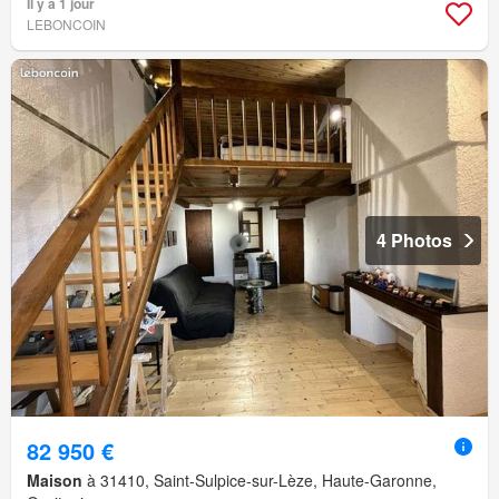
Il y a 1 jour
LEBONCOIN
4 Photos
82 950 €
Maison
à 31410, Saint-Sulpice-sur-Lèze, Haute-Garonne,