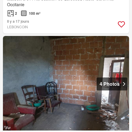
Occitanie
2
100 m²
Il y a 17 jours
LEBONCOIN
4 Photos