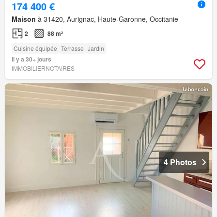
174 400 €
Maison
à 31420, Aurignac, Haute-Garonne, Occitanie
2
88 m²
Cuisine équipée
Terrasse
Jardin
Il y a 30+ jours
IMMOBILIERNOTAIRES
4 Photos