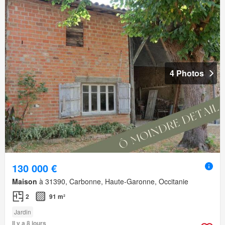
4 Photos
130 000 €
Maison
à 31390, Carbonne, Haute-Garonne, Occitanie
2
91 m²
Jardin
Il y a 8 jours