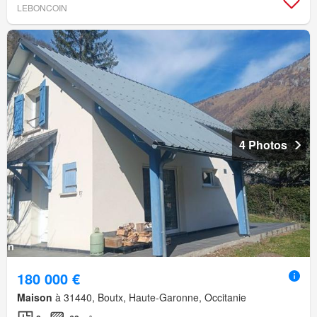
LEBONCOIN
4 Photos
180 000 €
Maison
à 31440, Boutx, Haute-Garonne, Occitanie