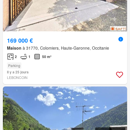
169 000 €
Maison
à 31770, Colomiers, Haute-Garonne, Occitanie
2
1
50 m²
Parking
Il y a 25 jours
LEBONCOIN