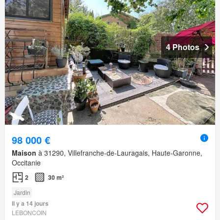
4 Photos
98 000 €
Maison
à 31290, Villefranche-de-Lauragais, Haute-Garonne,
Occitanie
2
30 m²
Jardin
Il y a 14 jours
LEBONCOIN