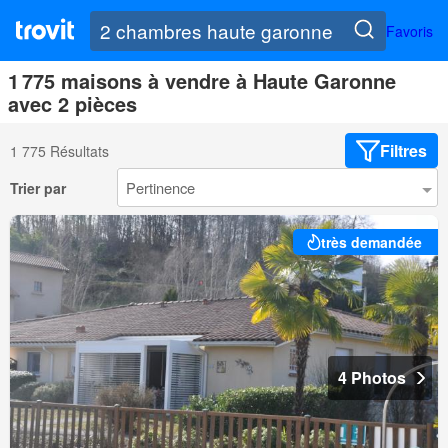
Favoris
1 775 maisons à vendre à Haute Garonne
avec 2 pièces
Filtres
1 775 Résultats
Trier par
très demandée
4 Photos