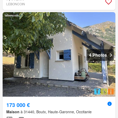
LEBONCOIN
4 Photos
173 000 €
Maison
à 31440, Boutx, Haute-Garonne, Occitanie