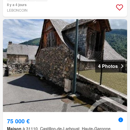
Il y a 4 jours
LEBONCOIN
4 Photos
75 000 €
Maison
à 31110, Castillon-de-Larboust, Haute-Garonne,