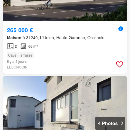
265 000 €
Maison
à 31240, L'Union, Haute-Garonne, Occitanie
2
66 m²
Cave
Terrasse
Il y a 4 jours
LEBONCOIN
4 Photos