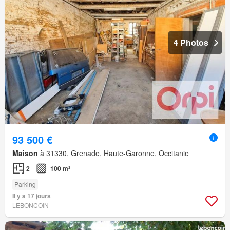
4 Photos
93 500 €
Maison
à 31330, Grenade, Haute-Garonne, Occitanie
2
100 m²
Parking
Il y a 17 jours
LEBONCOIN