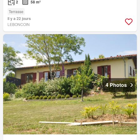
2
58 m²
Terrasse
Il y a 22 jours
LEBONCOIN
4 Photos