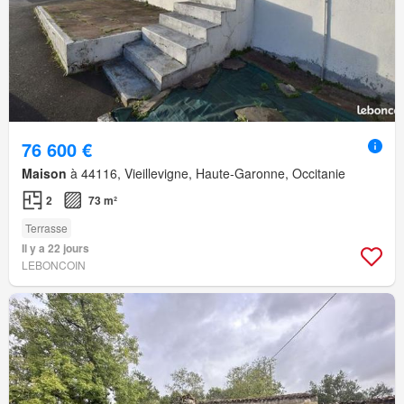
76 600 €
Maison
à 44116, Vieillevigne, Haute-Garonne, Occitanie
2
73 m²
Terrasse
Il y a 22 jours
LEBONCOIN