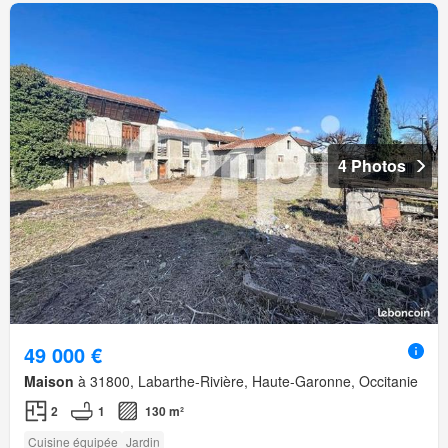
4 Photos
49 000 €
Maison
à 31800, Labarthe-Rivière, Haute-Garonne, Occitanie
2
1
130 m²
Cuisine équipée
Jardin