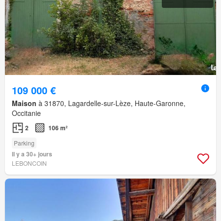
109 000 €
Maison
à 31870, Lagardelle-sur-Lèze, Haute-Garonne,
Occitanie
2
106 m²
Parking
Il y a 30+ jours
LEBONCOIN