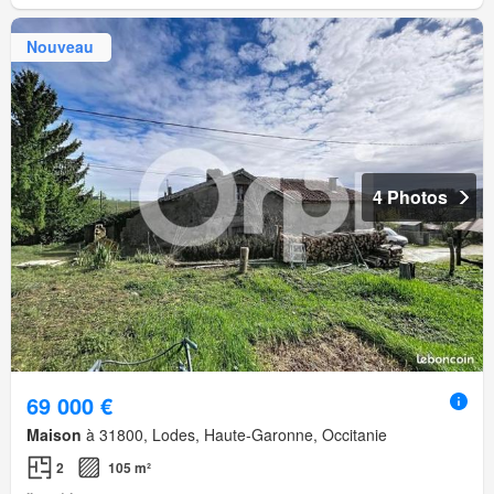
Nouveau
4 Photos
69 000 €
Maison
à 31800, Lodes, Haute-Garonne, Occitanie
2
105 m²