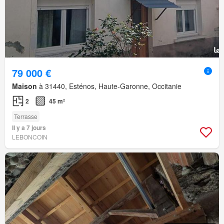
79 000 €
Maison
à 31440, Esténos, Haute-Garonne, Occitanie
2
45 m²
Terrasse
Il y a 7 jours
LEBONCOIN