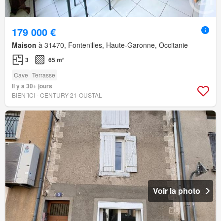
179 000 €
Maison
à 31470, Fontenilles, Haute-Garonne, Occitanie
3
65 m²
Cave
Terrasse
Il y a 30+ jours
BIEN´ICI - CENTURY-21-OUSTAL
Voir la photo