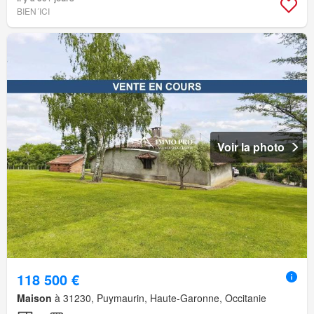
BIEN´ICI
Voir la photo
118 500 €
Maison
à 31230, Puymaurin, Haute-Garonne, Occitanie