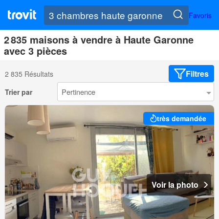
Favoris
2 835 maisons à vendre à Haute Garonne
avec 3 pièces
Filtres
2 835 Résultats
Trier par
très demandée
Voir la photo