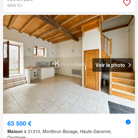
BIEN´ICI
Voir la photo
63 500 €
Maison
à 31310, Montbrun-Bocage, Haute-Garonne,
Occitanie