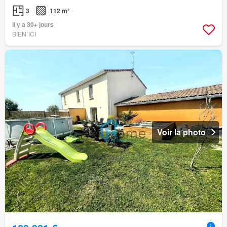
3
112 m²
Il y a 30+ jours
BIEN´ICI
Voir la photo