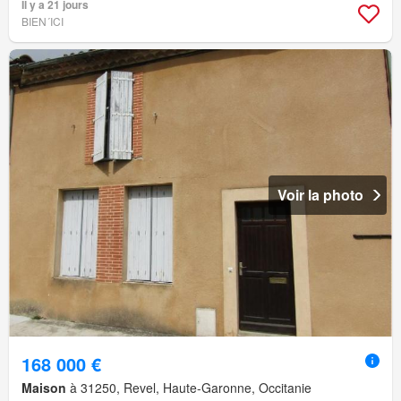
Il y a 21 jours
BIEN´ICI
Voir la photo
168 000 €
Maison
à 31250, Revel, Haute-Garonne, Occitanie