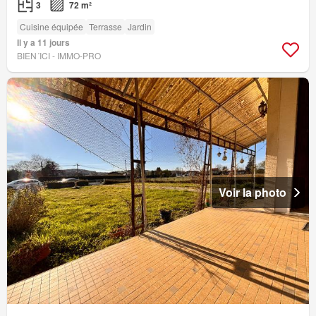
3
72 m²
Cuisine équipée
Terrasse
Jardin
Il y a 11 jours
BIEN´ICI - IMMO-PRO
Voir la photo