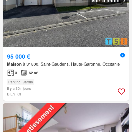
Voir la photo
95 000 €
Maison
à 31800, Saint-Gaudens, Haute-Garonne, Occitanie
3
62 m²
Parking
Jardin
Il y a 30+ jours
BIEN´ICI