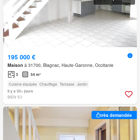
195 000 €
Maison
à 31700, Blagnac, Haute-Garonne, Occitanie
3
54 m²
Cuisine équipée
Chauffage
Terrasse
Jardin
Il y a 30+ jours
BIEN´ICI
très demandée