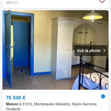
BIEN´ICI
Voir la photo
75 530 €
Maison
à 31310, Montesquieu-Volvestre, Haute-Garonne,
Occitanie