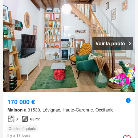
Voir la photo
170 000 €
Maison
à 31530, Lévignac, Haute-Garonne, Occitanie
3
65 m²
Cuisine équipée
Il y a 17 jours