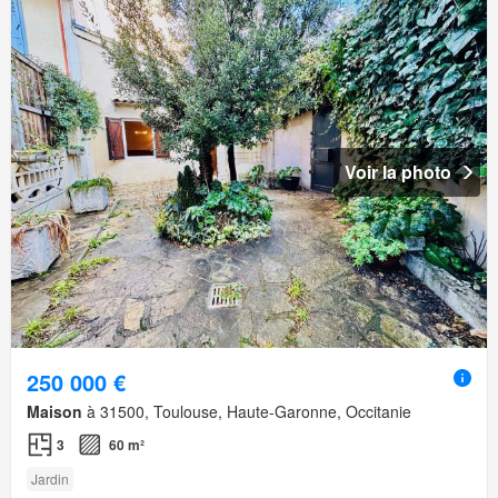
Voir la photo
250 000 €
Maison
à 31500, Toulouse, Haute-Garonne, Occitanie
3
60 m²
Jardin