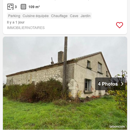
3
109 m²
Parking
Cuisine équipée
Chauffage
Cave
Jardin
Il y a 1 jour
IMMOBILIERNOTAIRES
4 Photos