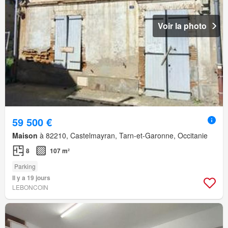
Voir la photo
59 500 €
Maison
à 82210, Castelmayran, Tarn-et-Garonne, Occitanie
8
107 m²
Parking
Il y a 19 jours
LEBONCOIN