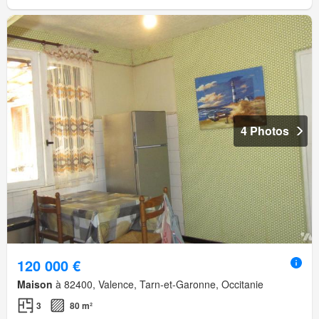
4 Photos
120 000 €
Maison
à 82400, Valence, Tarn-et-Garonne, Occitanie
3
80 m²