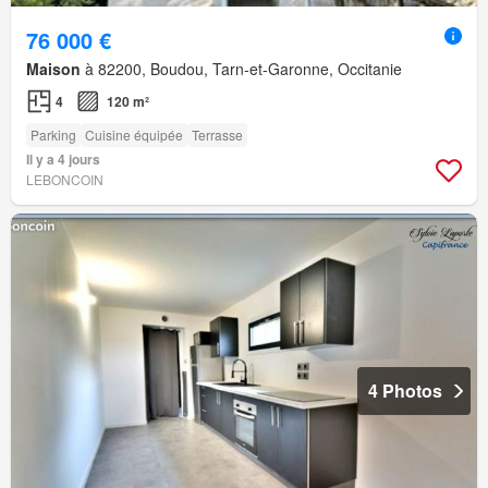
76 000 €
Maison
à 82200, Boudou, Tarn-et-Garonne, Occitanie
4
120 m²
Parking
Cuisine équipée
Terrasse
Il y a 4 jours
LEBONCOIN
4 Photos