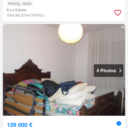
Parking
Jardin
Il y a 9 jours
IMMOBILIERNOTAIRES
4 Photos
139 000 €