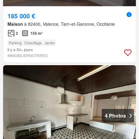
185 000 €
Maison
à 82400, Valence, Tarn-et-Garonne, Occitanie
2
155 m²
Parking
Chauffage
Jardin
Il y a 30+ jours
IMMOBILIERNOTAIRES
4 Photos