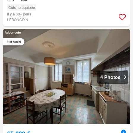
Cuisine équipée
Il y a 30+ jours
LEBONCOIN
4 Photos