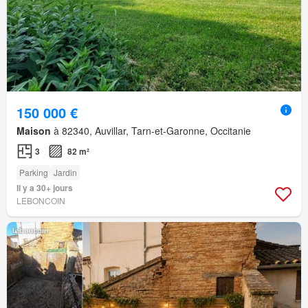
150 000 €
Maison
à 82340, Auvillar, Tarn-et-Garonne, Occitanie
3
82 m²
Parking
Jardin
Il y a 30+ jours
LEBONCOIN