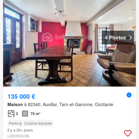
4 Photos
135 000 €
Maison
à 82340, Auvillar, Tarn-et-Garonne, Occitanie
3
79 m²
Parking
Cuisine équipée
Il y a 30+ jours
LEBONCOIN