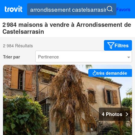
Favoris
2 984 maisons à vendre à Arrondissement de
Castelsarrasin
Filtres
2 984 Résultats
Trier par
très demandée
4 Photos