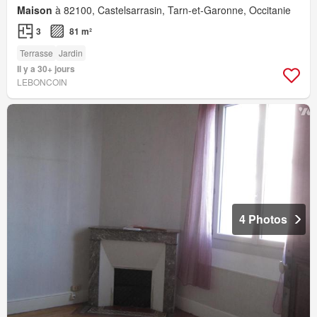
Maison
à 82100, Castelsarrasin, Tarn-et-Garonne, Occitanie
3
81 m²
Terrasse
Jardin
Il y a 30+ jours
LEBONCOIN
4 Photos