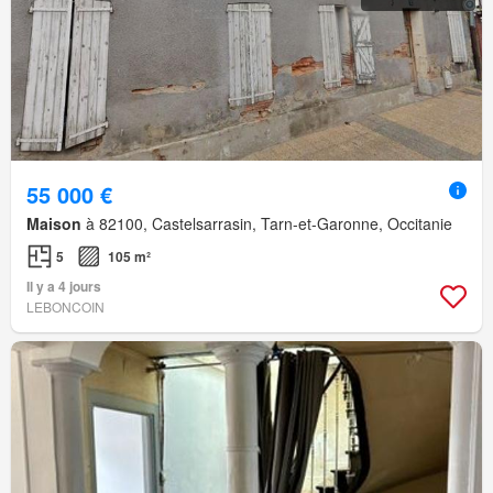
55 000 €
Maison
à 82100, Castelsarrasin, Tarn-et-Garonne, Occitanie
5
105 m²
Il y a 4 jours
LEBONCOIN