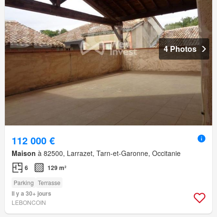
4 Photos
112 000 €
Maison
à 82500, Larrazet, Tarn-et-Garonne, Occitanie
6
129 m²
Parking
Terrasse
Il y a 30+ jours
LEBONCOIN