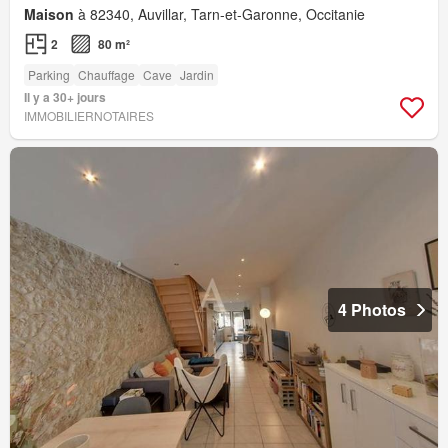
Maison
à 82340, Auvillar, Tarn-et-Garonne, Occitanie
2
80 m²
Parking
Chauffage
Cave
Jardin
Il y a 30+ jours
IMMOBILIERNOTAIRES
4 Photos