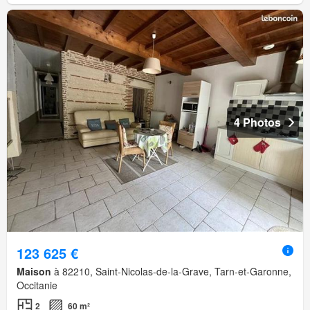
4 Photos
123 625 €
Maison
à 82210, Saint-Nicolas-de-la-Grave, Tarn-et-Garonne,
Occitanie
2
60 m²