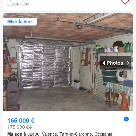
LEBONCOIN
Mise À Jour
4 Photos
165 000 €
175 000 €
Maison
à 82400, Valence, Tarn-et-Garonne, Occitanie