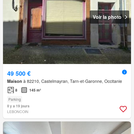
Voir la photo
49 500 €
Maison
à 82210, Castelmayran, Tarn-et-Garonne, Occitanie
8
145 m²
Parking
Il y a 19 jours
LEBONCOIN