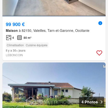
99 900 €
Maison
à 82150, Valeilles, Tarn-et-Garonne, Occitanie
4
80 m²
Climatisation
Cuisine équipée
Il y a 30+ jours
LEBONCOIN
4 Photos