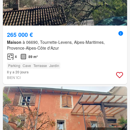
265 000 €
Maison
à 06690, Tourrette-Levens, Alpes-Maritimes,
Provence-Alpes-Côte d'Azur
4
89 m²
Parking
Cave
Terrasse
Jardin
Il y a 20 jours
BIEN´ICI