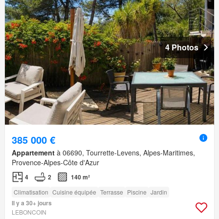
4 Photos
385 000 €
Appartement
à 06690, Tourrette-Levens, Alpes-Maritimes,
Provence-Alpes-Côte d'Azur
4
2
140 m²
Climatisation
Cuisine équipée
Terrasse
Piscine
Jardin
Il y a 30+ jours
LEBONCOIN