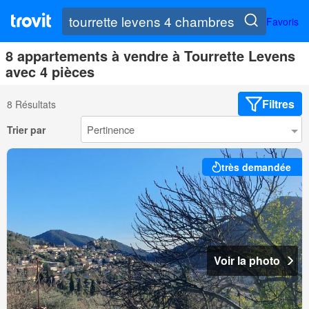
Favoris
8 appartements à vendre à Tourrette Levens
avec 4 pièces
Filtres
8 Résultats
Trier par
très demandée
Voir la photo