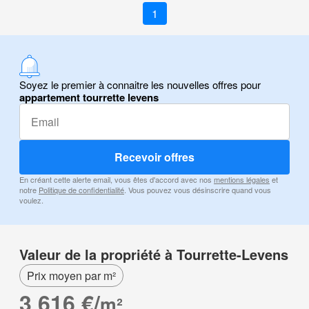
1
Soyez le premier à connaitre les nouvelles offres pour
appartement tourrette levens
Recevoir offres
En créant cette alerte email, vous êtes d'accord avec nos
mentions légales
et
notre
Politique de confidentialité
. Vous pouvez vous désinscrire quand vous
voulez.
Valeur de la propriété à Tourrette-Levens
Prix moyen par m²
3 616 €/
m²