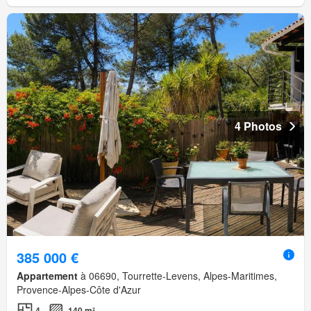
4 Photos
385 000 €
Appartement
à 06690, Tourrette-Levens, Alpes-Maritimes,
Provence-Alpes-Côte d'Azur
4
140 m²