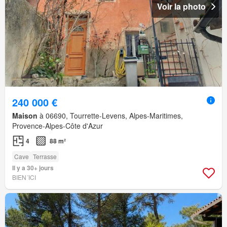
Voir la photo
240 000 €
Maison
à 06690, Tourrette-Levens, Alpes-Maritimes,
Provence-Alpes-Côte d'Azur
4
88 m²
Cave
Terrasse
Il y a 30+ jours
BIEN´ICI