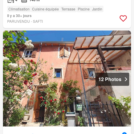
Climatisation
Cuisine équipée
Terrasse
Piscine
Jardin
Il y a 30+ jours
PARUVENDU - SAFTI
12 Photos