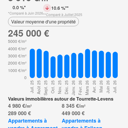
0.0 %
10.6 %
Comparé à Juin 2026
Comparé à Juillet 2025
Valeur moyenne d'une propriété
245 000 €
Valeurs immobilières autour de Tourrette-Levens
4 980 €/
8 345 €/
m²
m²
289 000 €
449 000 €
Appartements à 
Appartements à 
vendre à Aspremont, 
vendre à Falicon, 