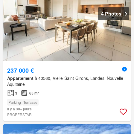
4 Photos
237 000 €
Appartement
à 40560, Vielle-Saint-Girons, Landes, Nouvelle-
Aquitaine
3
65 m²
Parking
Terrasse
Il y a 30+ jours
PROPERSTAR