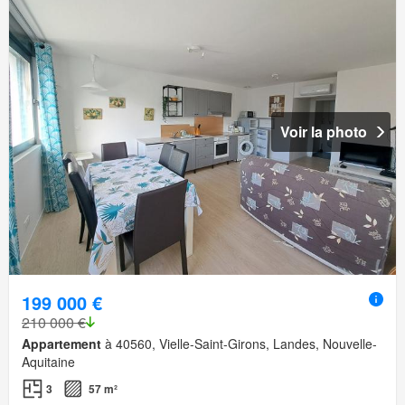
Voir la photo
199 000 €
210 000 €
Appartement
à 40560, Vielle-Saint-Girons, Landes, Nouvelle-
Aquitaine
3
57 m²