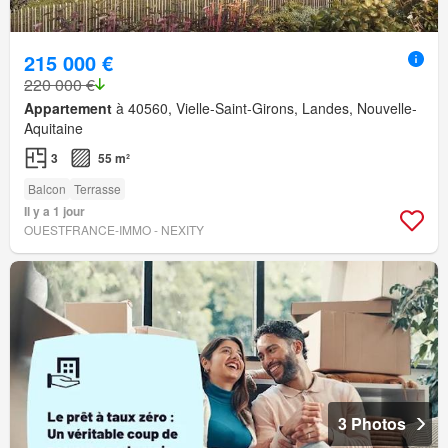
215 000 €
220 000 €
Appartement
à 40560, Vielle-Saint-Girons, Landes, Nouvelle-
Aquitaine
3
55 m²
Balcon
Terrasse
Il y a 1 jour
OUESTFRANCE-IMMO - NEXITY
3 Photos