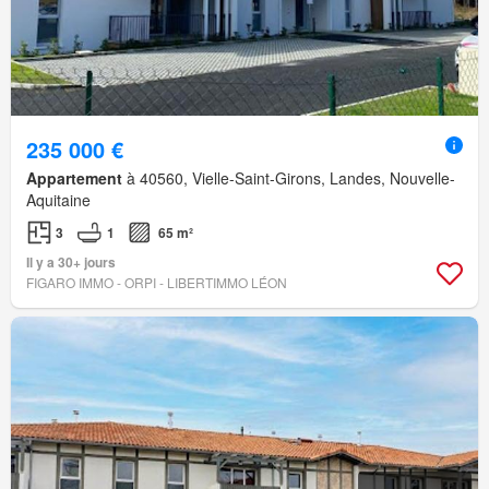
235 000 €
Appartement
à 40560, Vielle-Saint-Girons, Landes, Nouvelle-
Aquitaine
3
1
65 m²
Il y a 30+ jours
FIGARO IMMO - ORPI - LIBERTIMMO LÉON