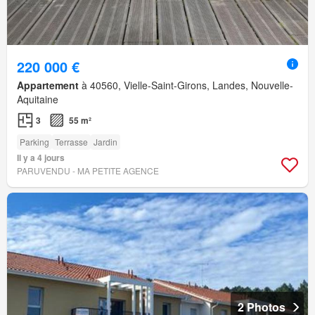
220 000 €
Appartement
à 40560, Vielle-Saint-Girons, Landes, Nouvelle-
Aquitaine
3
55 m²
Parking
Terrasse
Jardin
Il y a 4 jours
PARUVENDU - MA PETITE AGENCE
2 Photos