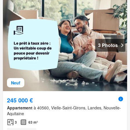
3 Photos
Neuf
245 000 €
Appartement
à 40560, Vielle-Saint-Girons, Landes, Nouvelle-
Aquitaine
3
63 m²