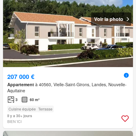
Voir la photo
207 000 €
Appartement
à 40560, Vielle-Saint-Girons, Landes, Nouvelle-
Aquitaine
3
60 m²
Cuisine équipée
Terrasse
Il y a 30+ jours
BIEN´ICI