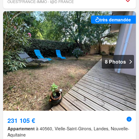
OUESTFRANCE-IMMO - I@D FRANCE
très demandée
8 Photos
231 105 €
Appartement
à 40560, Vielle-Saint-Girons, Landes, Nouvelle-
Aquitaine