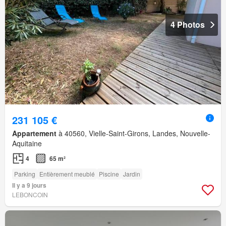
4 Photos
231 105 €
Appartement
à 40560, Vielle-Saint-Girons, Landes, Nouvelle-
Aquitaine
4
65 m²
Parking
Entièrement meublé
Piscine
Jardin
Il y a 9 jours
LEBONCOIN