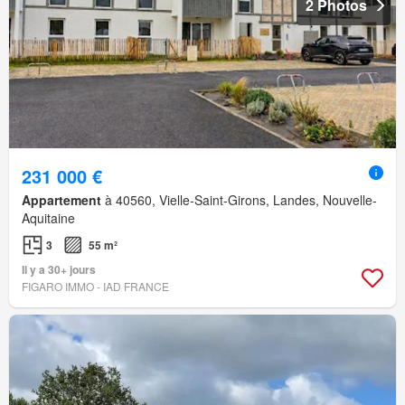
2 Photos
231 000 €
Appartement
à 40560, Vielle-Saint-Girons, Landes, Nouvelle-
Aquitaine
3
55 m²
Il y a 30+ jours
FIGARO IMMO - IAD FRANCE