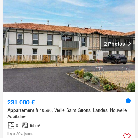
2 Photos
231 000 €
Appartement
à 40560, Vielle-Saint-Girons, Landes, Nouvelle-
Aquitaine
3
55 m²
Il y a 30+ jours