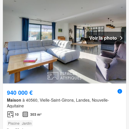
Voir la photo
940 000 €
Maison
à 40560, Vielle-Saint-Girons, Landes, Nouvelle-
Aquitaine
10
303 m²
Piscine
Jardin