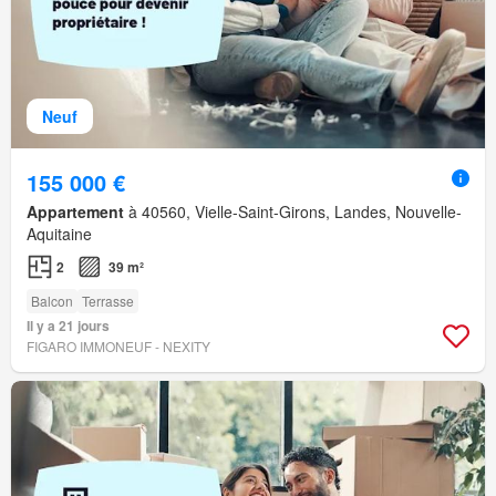
Neuf
155 000 €
Appartement
à 40560, Vielle-Saint-Girons, Landes, Nouvelle-
Aquitaine
2
39 m²
Balcon
Terrasse
Il y a 21 jours
FIGARO IMMONEUF - NEXITY