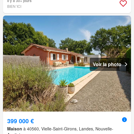
Il y a 30+ jours
BIEN´ICI
Voir la photo
399 000 €
Maison
à 40560, Vielle-Saint-Girons, Landes, Nouvelle-