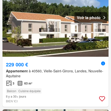
Voir la photo
229 000 €
Appartement
à 40560, Vielle-Saint-Girons, Landes, Nouvelle-
Aquitaine
3
63 m²
Balcon
Cuisine équipée
Il y a 30+ jours
BIEN´ICI