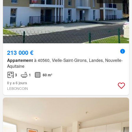
213 000 €
Appartement
à 40560, Vielle-Saint-Girons, Landes, Nouvelle-
Aquitaine
3
1
60 m²
Il y a 6 jours
LEBONCOIN