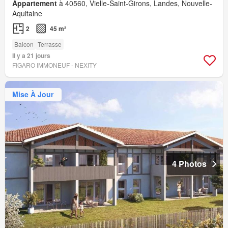
Appartement
à 40560, Vielle-Saint-Girons, Landes, Nouvelle-
Aquitaine
2
45 m²
Balcon
Terrasse
Il y a 21 jours
FIGARO IMMONEUF - NEXITY
Mise À Jour
4 Photos