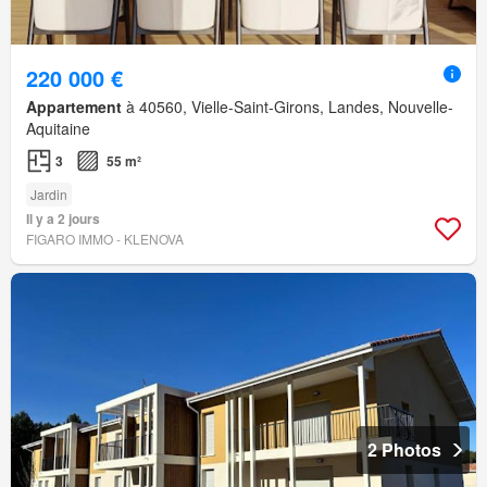
220 000 €
Appartement
à 40560, Vielle-Saint-Girons, Landes, Nouvelle-
Aquitaine
3
55 m²
Jardin
Il y a 2 jours
FIGARO IMMO - KLENOVA
2 Photos