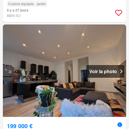
Cuisine équipée
Jardin
Il y a 27 jours
BIEN´ICI
Voir la photo
199 000 €