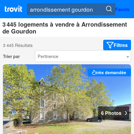
Favoris
3 445 logements à vendre à Arrondissement
de Gourdon
Filtres
3 445 Résultats
Trier par
très demandée
6 Photos