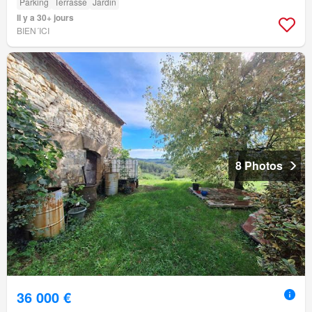
Parking
Terrasse
Jardin
Il y a 30+ jours
BIEN´ICI
8 Photos
36 000 €