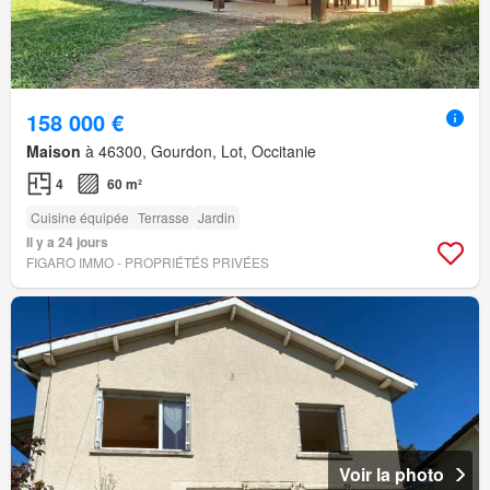
158 000 €
Maison
à 46300, Gourdon, Lot, Occitanie
4
60 m²
Cuisine équipée
Terrasse
Jardin
Il y a 24 jours
FIGARO IMMO - PROPRIÉTÉS PRIVÉES
Voir la photo