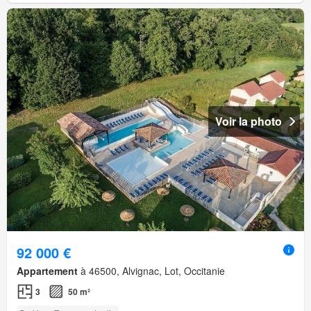
Voir la photo
92 000 €
Appartement
à 46500, Alvignac, Lot, Occitanie
3
50 m²