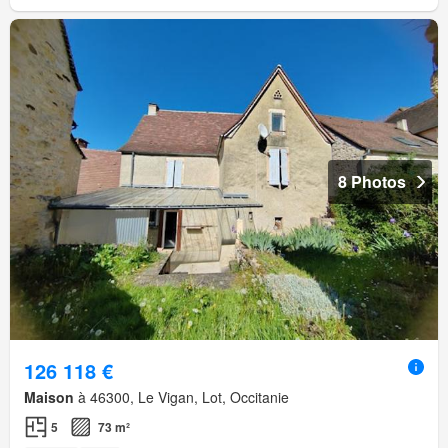
8 Photos
126 118 €
Maison
à 46300, Le Vigan, Lot, Occitanie
5
73 m²