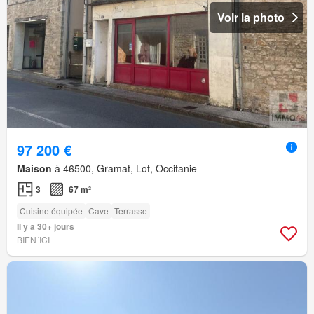
Voir la photo
97 200 €
Maison
à 46500, Gramat, Lot, Occitanie
3
67 m²
Cuisine équipée
Cave
Terrasse
Il y a 30+ jours
BIEN´ICI