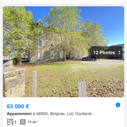
12 Photos
63 000 €
Appartement
à 46500, Alvignac, Lot, Occitanie
3
71 m²