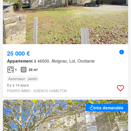
25 000 €
Appartement
à 46500, Alvignac, Lot, Occitanie
1
26 m²
Ascenseur
Jardin
Il y a 14 jours
FIGARO IMMO - AGENCE HAMILTON
très demandée