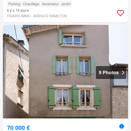
Parking
Chauffage
Ascenseur
Jardin
Il y a 14 jours
FIGARO IMMO - AGENCE HAMILTON
9 Photos
70 000 €