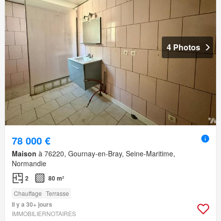
4 Photos
78 000 €
Maison
à 76220, Gournay-en-Bray, Seine-Maritime,
Normandie
2
80 m²
Chauffage
Terrasse
Il y a 30+ jours
IMMOBILIERNOTAIRES