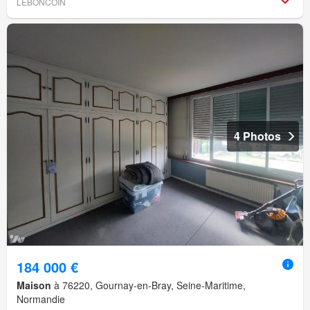
LEBONCOIN
4 Photos
184 000 €
Maison
à 76220, Gournay-en-Bray, Seine-Maritime,
Normandie