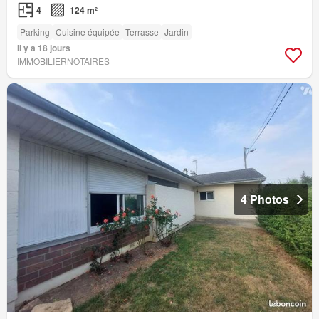
4
124 m²
Parking
Cuisine équipée
Terrasse
Jardin
Il y a 18 jours
IMMOBILIERNOTAIRES
4 Photos