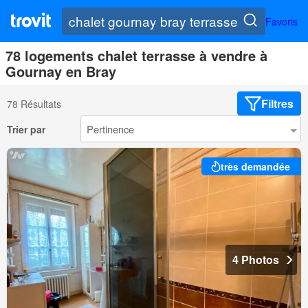
Favoris
78 logements chalet terrasse à vendre à
Gournay en Bray
Filtres
78 Résultats
Trier par
très demandée
4 Photos