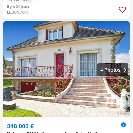
Il y a 24 jours
LEBONCOIN
4 Photos
348 000 €