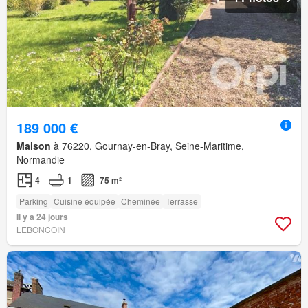
189 000 €
Maison
à 76220, Gournay-en-Bray, Seine-Maritime,
Normandie
4
1
75 m²
Parking
Cuisine équipée
Cheminée
Terrasse
Il y a 24 jours
LEBONCOIN